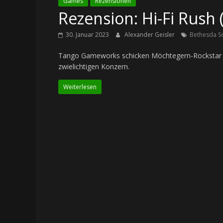
Games
Rezensionen
Rezension: Hi-Fi Rush 
30. Januar 2023
Alexander Geisler
Bethesda S
Tango Gameworks schicken Möchtegern-Rockstar Ch
zwielichtigen Konzern.
Weiterlesen