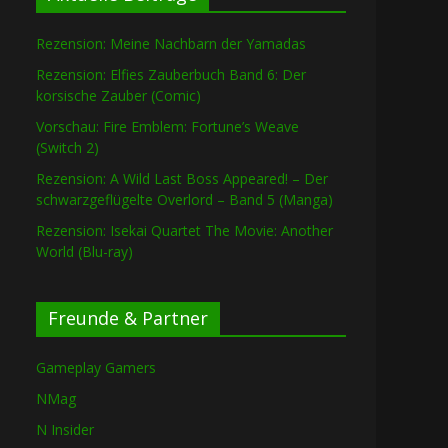
Rezension: Meine Nachbarn der Yamadas
Rezension: Elfies Zauberbuch Band 6: Der
korsische Zauber (Comic)
Vorschau: Fire Emblem: Fortune’s Weave
(Switch 2)
Rezension: A Wild Last Boss Appeared! – Der
schwarzgeflügelte Overlord – Band 5 (Manga)
Rezension: Isekai Quartet The Movie: Another
World (Blu-ray)
Freunde & Partner
Gameplay Gamers
NMag
N Insider