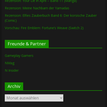
Rezension: Your Lie in April – Band 11 (Manga)
Rezension: Meine Nachbarn der Yamadas
Rezension: Elfies Zauberbuch Band 6: Der korsische Zauber
(Comic)
Vorschau: Fire Emblem: Fortune’s Weave (Switch 2)
Freunde & Partner
Gameplay Gamers
NMag
N Insider
Archiv
Archiv