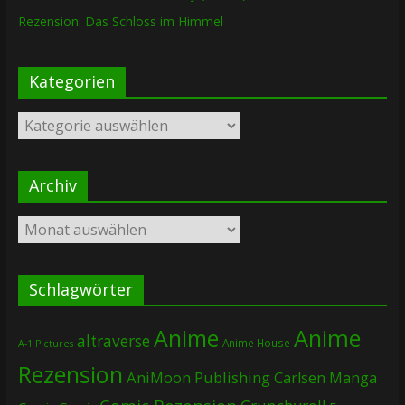
Rezension: Das Schloss im Himmel
Kategorien
Kategorien
Archiv
Archiv
Schlagwörter
Anime
Anime
altraverse
Anime House
A-1 Pictures
Rezension
AniMoon Publishing
Carlsen Manga