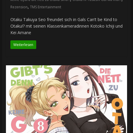
,
Rezension
TMS Entertainment
Otaku Takuya Seo freundet sich in Gals Can’t be Kind to
Otaku!? mit seinen Klassenkameradinnen Kotoko Ichiji und
Kei Amane
Weiterlesen