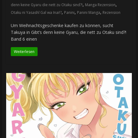
,
,
denn keine Gyaru die nett zu Otaku sind?!
Manga Rezension
,
,
,
Otaku ni Yasashī Gal wa Inai!?
Panini
Panini Manga
Rezension
Um Weihnachtsgeschenke kaufen zu können, sucht
Takuya in Gibt’s denn keine Gyaru, die nett zu Otaku sind?!
Band 6 einen
Weiterlesen