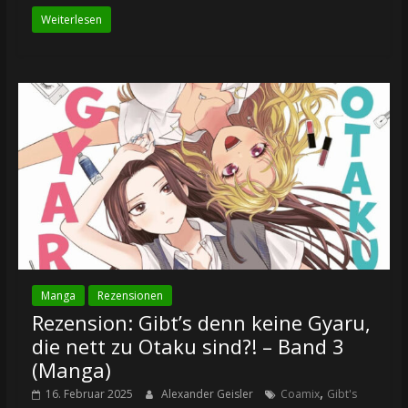
Weiterlesen
Manga
Rezensionen
Rezension: Gibt’s denn keine Gyaru,
die nett zu Otaku sind?! – Band 3
(Manga)
,
16. Februar 2025
Alexander Geisler
Coamix
Gibt's