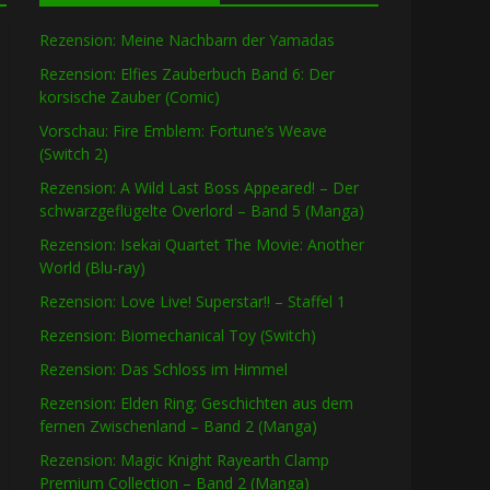
Rezension: Meine Nachbarn der Yamadas
Rezension: Elfies Zauberbuch Band 6: Der
korsische Zauber (Comic)
Vorschau: Fire Emblem: Fortune’s Weave
(Switch 2)
Rezension: A Wild Last Boss Appeared! – Der
schwarzgeflügelte Overlord – Band 5 (Manga)
Rezension: Isekai Quartet The Movie: Another
World (Blu-ray)
Rezension: Love Live! Superstar!! – Staffel 1
Rezension: Biomechanical Toy (Switch)
Rezension: Das Schloss im Himmel
Rezension: Elden Ring: Geschichten aus dem
fernen Zwischenland – Band 2 (Manga)
Rezension: Magic Knight Rayearth Clamp
Premium Collection – Band 2 (Manga)