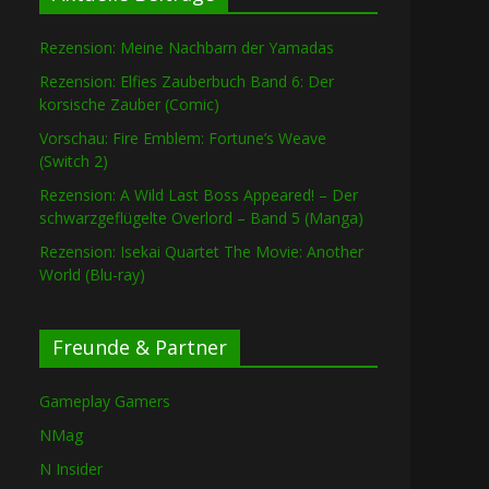
Rezension: Meine Nachbarn der Yamadas
Rezension: Elfies Zauberbuch Band 6: Der
korsische Zauber (Comic)
Vorschau: Fire Emblem: Fortune’s Weave
(Switch 2)
Rezension: A Wild Last Boss Appeared! – Der
schwarzgeflügelte Overlord – Band 5 (Manga)
Rezension: Isekai Quartet The Movie: Another
World (Blu-ray)
Freunde & Partner
Gameplay Gamers
NMag
N Insider