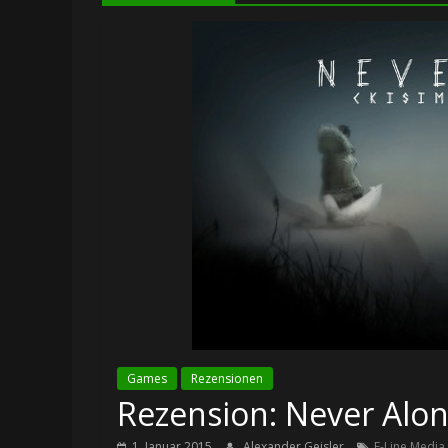
Games
Rezensionen
Rezension: Never Alon
1. Januar 2015
Alexander Geisler
E-Line Media