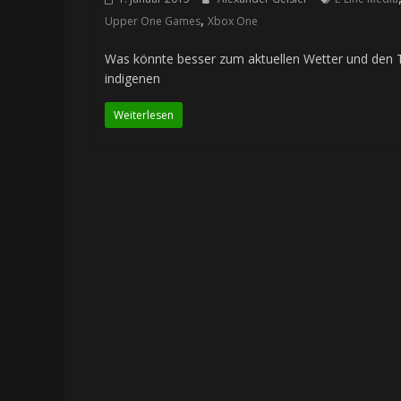
,
Upper One Games
Xbox One
Was könnte besser zum aktuellen Wetter und den Te
indigenen
Weiterlesen