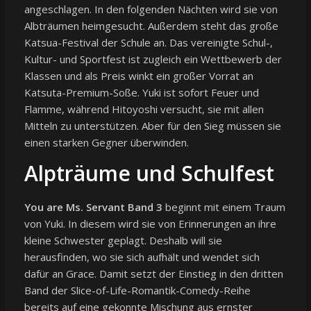
angeschlagen. In den folgenden Nächten wird sie von
Albträumen heimgesucht. Außerdem steht das große
Katsua-Festival der Schule an. Das vereinigte Schul-,
Kultur- und Sportfest ist zugleich ein Wettbewerb der
Klassen und als Preis winkt ein großer Vorrat an
Katsuta-Premium-Soße. Yuki ist sofort Feuer und
Flamme, während Hitoyoshi versucht, sie mit allen
Mitteln zu unterstützen. Aber für den Sieg müssen sie
einen starken Gegner überwinden.
Alpträume und Schulfest
You are Ms. Servant Band 3
beginnt mit einem Traum
von Yuki. In diesem wird sie von Erinnerungen an ihre
kleine Schwester geplagt. Deshalb will sie
herausfinden, wo sie sich aufhält und wendet sich
dafür an Grace. Damit setzt der Einstieg in den dritten
Band der Slice-of-Life-Romantik-Comedy-Reihe
bereits auf eine gekonnte Mischung aus ernster