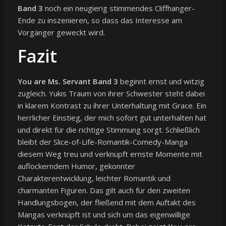
Band 3
noch ein neugierig stimmendes Cliffhanger-
Ende zu inszenieren, so dass das Interesse am
Vorgänger geweckt wird.
Fazit
You are Ms. Servant Band 3
beginnt ernst und witzig
zugleich. Yukis Traum von ihrer Schwester steht dabei
in klarem Kontrast zu ihrer Unterhaltung mit Grace. Ein
herrlicher Einstieg, der mich sofort gut unterhalten hat
und direkt für die richtige Stimmung sorgt. Schließlich
bleibt der Slice-of-Life-Romantik-Comedy-Manga
diesem Weg treu und verknüpft ernste Momente mit
auflockerndem Humor, gekonnter
Charakterentwicklung, leichter Romantik und
charmanten Figuren. Das gilt auch für den zweiten
Handlungsbogen, der fließend mit dem Auftakt des
Mangas verknüpft ist und sich um das eigenwillige