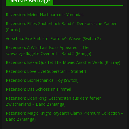
Neuste Beiträge
Rezension: Meine Nachbarn der Yamadas
Rezension: Elfies Zauberbuch Band 6: Der korsische Zauber
(Comic)
Vorschau: Fire Emblem: Fortune’s Weave (Switch 2)
Rezension: A Wild Last Boss Appeared! – Der
schwarzgeflügelte Overlord – Band 5 (Manga)
Rezension: Isekai Quartet The Movie: Another World (Blu-ray)
Rezension: Love Live! Superstar!! – Staffel 1
Rezension: Biomechanical Toy (Switch)
Rezension: Das Schloss im Himmel
Rezension: Elden Ring: Geschichten aus dem fernen
Zwischenland – Band 2 (Manga)
Rezension: Magic Knight Rayearth Clamp Premium Collection –
Band 2 (Manga)