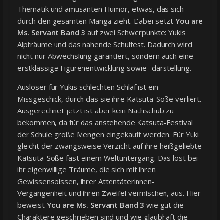
Thematik und amüsanten Humor, etwas, das sich
durch den gesamten Manga zieht. Dabei setzt
You are
Ms. Servant Band 3
auf zwei Schwerpunkte: Yukis
Alpträume und das nahende Schulfest. Dadurch wird
nicht nur Abwechslung garantiert, sondern auch eine
erstklassige Figurenentwicklung sowie -darstellung.
Auslöser für Yukis schlechten Schlaf ist ein
Missgeschick, durch das sie ihre Katsuta-Soße verliert.
Ausgerechnet jetzt ist aber kein Nachschub zu
bekommen, da für das anstehende Katsuta-Festival
der Schule große Mengen eingekauft werden. Für Yuki
gleicht der zwangsweise Verzicht auf ihre heißgeliebte
Katsuta-Soße fast einem Weltuntergang. Das löst bei
ihr eigenwillige Träume, die sich mit ihren
Gewissensbissen, ihrer Attentäterinnen-
Vergangenheit und ihren Zweifel vermischen, aus. Hier
beweist
You are Ms. Servant Band 3
wie gut die
Charaktere geschrieben sind und wie glaubhaft die