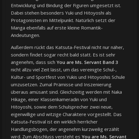
Entwicklung und Bindung der Figuren umgesetzt ist.
Dabei stehen besonders Yuki und Hitoyoshi als
Protagonisten im Mittelpunkt. Natürlich setzt der
Manga ebenfalls auf erste kleine Romantik-
Andeutungen.
Außerdem rückt das Katsuta-Festival nicht nur näher,
sondern findet sogar recht bald statt. Es ist sehr
angenehm, dass sich
You are Ms. Servant Band 3
nicht allzu viel Zeit lässt, um das vereinigte Schul-,
Kultur- und Sportfest von Yukis und Hitoyoshis Schule
umzusetzen. Zumal Prämisse und Inszenierung
überaus amüsant sind. Gleichzeitig werden mit Naka
Hikage, einer Klassenkameradin von Yuki und
Hitoyoshi, sowie dem Schulsprecher zwei neue,
eigenwillige und witzige Charaktere vorgestellt. Das
Katsuta-Festival ist ein wirklich herrlicher
Handlungsbogen, der angenehm kurzweilig erzählt
wird. Zum Abschluss versteht es
You are Ms. Servant