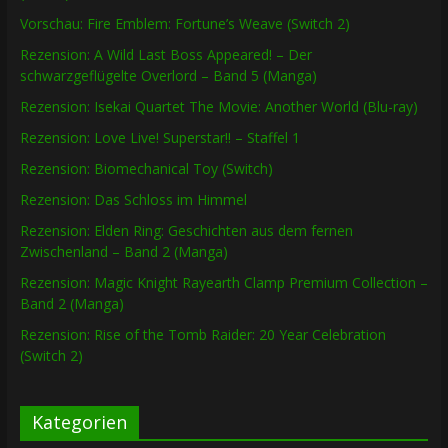
Vorschau: Fire Emblem: Fortune’s Weave (Switch 2)
Rezension: A Wild Last Boss Appeared! – Der
schwarzgeflügelte Overlord – Band 5 (Manga)
Rezension: Isekai Quartet The Movie: Another World (Blu-ray)
Rezension: Love Live! Superstar!! – Staffel 1
Rezension: Biomechanical Toy (Switch)
Rezension: Das Schloss im Himmel
Rezension: Elden Ring: Geschichten aus dem fernen
Zwischenland – Band 2 (Manga)
Rezension: Magic Knight Rayearth Clamp Premium Collection –
Band 2 (Manga)
Rezension: Rise of the Tomb Raider: 20 Year Celebration
(Switch 2)
Kategorien