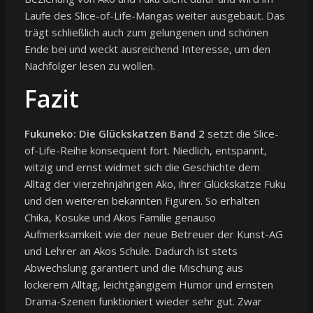
Laufe des Slice-of-Life-Mangas weiter ausgebaut. Das
trägt schließlich auch zum gelungenen und schönen
Ende bei und weckt ausreichend Interesse, um den
Nachfolger lesen zu wollen.
Fazit
Fukuneko: Die Glückskatzen Band 2
setzt die Slice-
of-Life-Reihe konsequent fort. Niedlich, entspannt,
witzig und ernst widmet sich die Geschichte dem
Alltag der vierzehnjährigen Ako, ihrer Glückskatze Fuku
und den weiteren bekannten Figuren. So erhalten
Chika, Kosuke und Akos Familie genauso
Aufmerksamkeit wie der neue Betreuer der Kunst-AG
und Lehrer an Akos Schule. Dadurch ist stets
Abwechslung garantiert und die Mischung aus
lockerem Alltag, leichtgängigem Humor und ernsten
Drama-Szenen funktioniert wieder sehr gut. Zwar