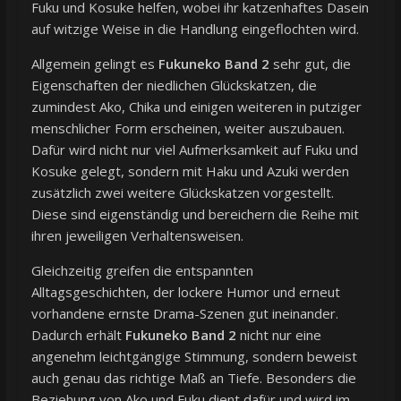
Fuku und Kosuke helfen, wobei ihr katzenhaftes Dasein
auf witzige Weise in die Handlung eingeflochten wird.
Allgemein gelingt es
Fukuneko Band 2
sehr gut, die
Eigenschaften der niedlichen Glückskatzen, die
zumindest Ako, Chika und einigen weiteren in putziger
menschlicher Form erscheinen, weiter auszubauen.
Dafür wird nicht nur viel Aufmerksamkeit auf Fuku und
Kosuke gelegt, sondern mit Haku und Azuki werden
zusätzlich zwei weitere Glückskatzen vorgestellt.
Diese sind eigenständig und bereichern die Reihe mit
ihren jeweiligen Verhaltensweisen.
Gleichzeitig greifen die entspannten
Alltagsgeschichten, der lockere Humor und erneut
vorhandene ernste Drama-Szenen gut ineinander.
Dadurch erhält
Fukuneko Band 2
nicht nur eine
angenehm leichtgängige Stimmung, sondern beweist
auch genau das richtige Maß an Tiefe. Besonders die
Beziehung von Ako und Fuku dient dafür und wird im