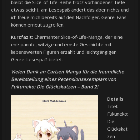
bleibt die Slice-of-Life-Reihe trotz vorhandener Tiefe
etwas seicht, am Lesespaß ändert das aber nichts und
ich freue mich bereits auf den Nachfolger. Genre-Fans
können erneut zugreifen.
Kurzfazit:
Charmanter Slice-of-Life-Manga, der eine
entspannte, witzige und ernste Geschichte mit
liebenswerten Figuren erzählt und leichtgängigen
Genre-Lesespaß bietet.
Vielen Dank an Carlsen Manga für die freundliche
Bereitstellung eines Rezensionsexemplars von
Fukuneko: Die Glückskatzen – Band 2!
Details
Titel:
Fukuneko:
Die
Glückskat
zen –