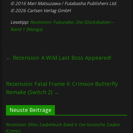
© 2016 Mari Matsuzawa / Futabasha Publishers Ltd.
© 2026 Carlsen Verlag GmbH
Lesetipp:
Rezension: Fukuneko: Die Glückskatzen –
Band 1 (Manga)
←
Rezension: A Wild Last Boss Appeared!
Rezension: Fatal Frame II: Crimson Butterfly
Remake (Switch 2)
→
Neuste Beiträge
Rezension: Elfies Zauberbuch Band 6: Der korsische Zauber
(Comic)