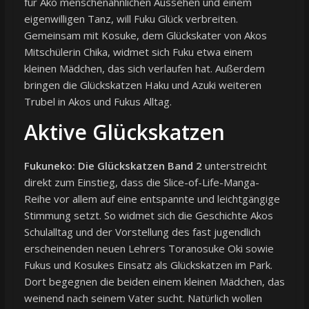
für Ako menschenähnlichen Aussehen und einem
eigenwilligen Tanz, will Fuku Glück verbreiten.
Gemeinsam mit Kosuke, dem Glückskater von Akos
Mitschülerin Chika, widmet sich Fuku etwa einem
kleinen Mädchen, das sich verlaufen hat. Außerdem
bringen die Glückskatzen Haku und Azuki weiteren
Trubel in Akos und Fukus Alltag.
Aktive Glückskatzen
Fukuneko: Die Glückskatzen Band 2
unterstreicht
direkt zum Einstieg, dass die Slice-of-Life-Manga-
Reihe vor allem auf eine entspannte und leichtgängige
Stimmung setzt. So widmet sich die Geschichte Akos
Schulalltag und der Vorstellung des fast jugendlich
erscheinenden neuen Lehrers Toranosuke Oki sowie
Fukus und Kosukes Einsatz als Glückskatzen im Park.
Dort begegnen die beiden einem kleinen Mädchen, das
weinend nach seinem Vater sucht. Natürlich wollen