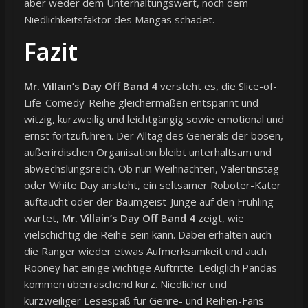
aber weder dem Unterhaltungswert, noch dem
Niedlichkeitsfaktor des Mangas schadet.
Fazit
Mr. Villain’s Day Off Band 4
versteht es, die Slice-of-
Life-Comedy-Reihe gleichermaßen entspannt und
witzig, kurzweilig und leichtgängig sowie emotional und
ernst fortzuführen. Der Alltag des Generals der bösen,
außerirdischen Organisation bleibt unterhaltsam und
abwechslungsreich. Ob nun Weihnachten, Valentinstag
oder White Day ansteht, ein seltsamer Roboter-Kater
auftaucht oder der Baumgeist-Junge auf den Frühling
wartet,
Mr. Villain’s Day Off Band 4
zeigt, wie
vielschichtig die Reihe sein kann. Dabei erhalten auch
die Ranger wieder etwas Aufmerksamkeit und auch
Rooney hat einige wichtige Auftritte. Lediglich Pandas
kommen überraschend kurz. Niedlicher und
kurzweiliger Lesespaß für Genre- und Reihen-Fans