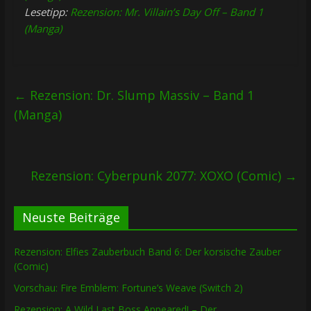
Lesetipp:
Rezension: Mr. Villain’s Day Off – Band 1
(Manga)
←
Rezension: Dr. Slump Massiv – Band 1
(Manga)
Rezension: Cyberpunk 2077: XOXO (Comic)
→
Neuste Beiträge
Rezension: Elfies Zauberbuch Band 6: Der korsische Zauber
(Comic)
Vorschau: Fire Emblem: Fortune’s Weave (Switch 2)
Rezension: A Wild Last Boss Appeared! – Der