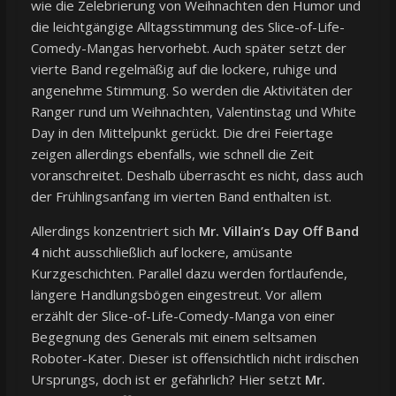
wie die Zelebrierung von Weihnachten den Humor und
die leichtgängige Alltagsstimmung des Slice-of-Life-
Comedy-Mangas hervorhebt. Auch später setzt der
vierte Band regelmäßig auf die lockere, ruhige und
angenehme Stimmung. So werden die Aktivitäten der
Ranger rund um Weihnachten, Valentinstag und White
Day in den Mittelpunkt gerückt. Die drei Feiertage
zeigen allerdings ebenfalls, wie schnell die Zeit
voranschreitet. Deshalb überrascht es nicht, dass auch
der Frühlingsanfang im vierten Band enthalten ist.
Allerdings konzentriert sich
Mr. Villain’s Day Off Band
4
nicht ausschließlich auf lockere, amüsante
Kurzgeschichten. Parallel dazu werden fortlaufende,
längere Handlungsbögen eingestreut. Vor allem
erzählt der Slice-of-Life-Comedy-Manga von einer
Begegnung des Generals mit einem seltsamen
Roboter-Kater. Dieser ist offensichtlich nicht irdischen
Ursprungs, doch ist er gefährlich? Hier setzt
Mr.