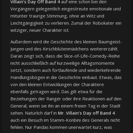
Villain’s Day Off Band 4
auf eine schon bei den
Vorgängern gelegentlich eingestreute emotionale und
mitunter traurige Stimmung, ohne an Witz und
Leichtgängigkeit zu verlieren. Zumal der Robokater ein
witziger, neuer Charakter ist.
Außerdem wird die Geschichte des kleinen Baumgeist-
Jungen und des Kirschblütenmädchens weitererzählt.
Daran zeigt sich, dass die Slice-of-Life-Comedy-Reihe
nicht ausschließlich auf kurzweilige Alltagsmomente
setzt, sondern auch fortlaufende und wiederkehrende
Handlungsbögen in die Geschichte einbaut. Etwas, das
von den kleinen Entwicklungen der Charaktere
ebenfalls getragen wird. Das gilt etwa für die
Beziehungen der Ranger oder ihre Reaktionen auf den
General, wenn sie ihn an einem freien Tag in der Stadt
sehen. Natürlich darf in
Mr. Villain’s Day off Band 4
auch ein Besuch im Stamm-Konbini des Generals nicht
fehlen. Nur Pandas kommen unerwartet kurz, was