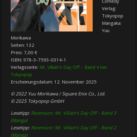
Comedy
Verlag:
Tokyopop
Mangaka:
Yuu
Morikawa
Seiten: 132
Preis: 7,00 €
ISBN: 978-3-7593-0314-1
Verlagsseite:
Mr. Villain’s Day Off – Band 4 bei
Tokyopop
Erscheinungsdatum: 12. November 2025
© 2022 Yuu Morikawa / Square Enix Co., Ltd.
© 2025 Tokyopop GmbH
Lesetipp:
Rezension: Mr. Villain’s Day Off – Band 3
(Manga)
Lesetipp:
Rezension: Mr. Villain’s Day Off – Band 2
(Manga)