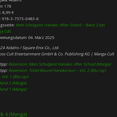
en: 178
: 8,99 €
: 978-3-7573-0483-6
agsseite:
Mein Schulgeist Hanako: After School – Band 2 bei
a Cult
heinungsdatum: 06. März 2025
24 Aidalro / Square Enix Co., Ltd.
oss Cult Entertainment GmbH & Co. Publishing KG | Manga Cult
tipp:
Rezension: Mein Schulgeist Hanako: After School (Manga)
tipp:
Rezension: Toilet-Bound Hanako-kun – Vol. 2 (Blu-ray)
Vol. 1 (Blu-ray)
Band 2 (Manga)
Band 1 (Manga)
 & 4 (Manga)