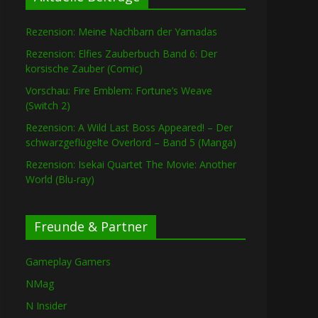
Rezension: Meine Nachbarn der Yamadas
Rezension: Elfies Zauberbuch Band 6: Der
korsische Zauber (Comic)
Vorschau: Fire Emblem: Fortune’s Weave
(Switch 2)
Rezension: A Wild Last Boss Appeared! – Der
schwarzgeflügelte Overlord – Band 5 (Manga)
Rezension: Isekai Quartet The Movie: Another
World (Blu-ray)
Freunde & Partner
Gameplay Gamers
NMag
N Insider