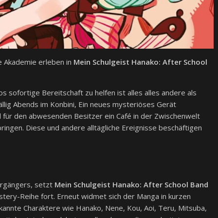
 Akademie erleben in
Mein Schulgeist Hanako: After School
sofortige Bereitschaft zu helfen ist alles alles andere als
fällig Abends im Konbini, Ein neues mysteriöses Gerät
ll für den abwesenden Besitzer ein Café in der Zwischenwelt
ringen. Diese und andere alltägliche Ereignisse beschäftigen
orgängers, setzt
Mein Schulgeist Hanako: After School Band
ystery-Reihe fort. Erneut widmet sich der Manga in kurzen
ekannte Charaktere wie Hanako, Nene, Kou, Aoi, Teru, Mitsuba,