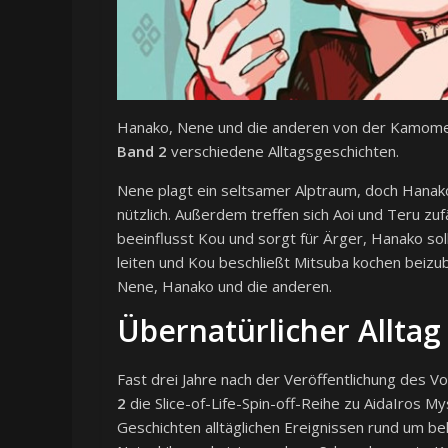
Hanako, Nene und die anderen von der Kamome
Band 2
verschiedene Alltagsgeschichten.
Nene plagt ein seltsamer Alptraum, doch Hanakos 
nützlich. Außerdem treffen sich Aoi und Teru zu
beeinflusst Kou und sorgt für Ärger, Hanako so
leiten und Kou beschließt Mitsuba kochen beizub
Nene, Hanako und die anderen.
Übernatürlicher Alltag
Fast drei Jahre nach der Veröffentlichung des V
2
die Slice-of-Life-Spin-off-Reihe zu AidaIros M
Geschichten alltäglichen Ereignissen rund um b