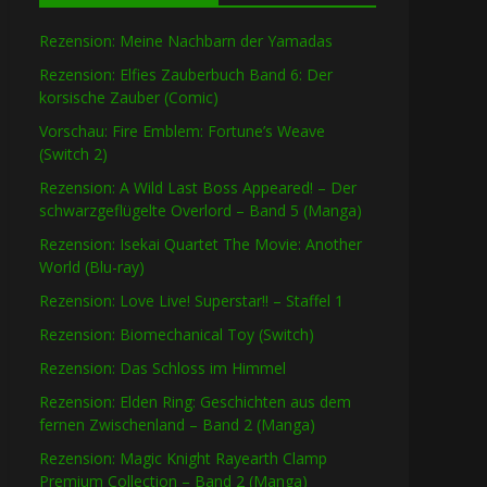
Rezension: Meine Nachbarn der Yamadas
Rezension: Elfies Zauberbuch Band 6: Der
korsische Zauber (Comic)
Vorschau: Fire Emblem: Fortune’s Weave
(Switch 2)
Rezension: A Wild Last Boss Appeared! – Der
schwarzgeflügelte Overlord – Band 5 (Manga)
Rezension: Isekai Quartet The Movie: Another
World (Blu-ray)
Rezension: Love Live! Superstar!! – Staffel 1
Rezension: Biomechanical Toy (Switch)
Rezension: Das Schloss im Himmel
Rezension: Elden Ring: Geschichten aus dem
fernen Zwischenland – Band 2 (Manga)
Rezension: Magic Knight Rayearth Clamp
Premium Collection – Band 2 (Manga)