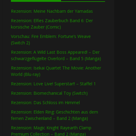
Rezension: Meine Nachbarn der Yamadas
Rezension: Elfies Zauberbuch Band 6: Der
korsische Zauber (Comic)
Vorschau: Fire Emblem: Fortune’s Weave
(Switch 2)
Rezension: A Wild Last Boss Appeared! – Der
schwarzgeflügelte Overlord – Band 5 (Manga)
Rezension: Isekai Quartet The Movie: Another
World (Blu-ray)
Rezension: Love Live! Superstar!! – Staffel 1
Rezension: Biomechanical Toy (Switch)
Rezension: Das Schloss im Himmel
Rezension: Elden Ring: Geschichten aus dem
fernen Zwischenland – Band 2 (Manga)
Rezension: Magic Knight Rayearth Clamp
Premium Collection – Band 2 (Manga)