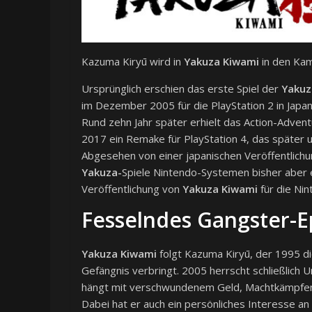
Kazuma Kiryū wird in
Yakuza Kiwami
in den Kam
Ursprünglich erschien das erste Spiel der
Yakuz
im Dezember 2005 für die PlayStation 2 in Japa
Rund zehn Jahr später erhielt das Action-Advent
2017 ein Remake für PlayStation 4, das später
Abgesehen von einer japanischen Veröffentlichun
Yakuza-
Spiele Nintendo-Systemen bisher aber e
Veröffentlichung von
Yakuza Kiwami
für die Nin
Fesselndes Gangster-E
Yakuza Kiwami
folgt Kazuma Kiryū, der 1995 di
Gefängnis verbringt. 2005 herrscht schließlich 
hängt mit verschwundenem Geld, Machtkämpfen 
Dabei hat er auch ein persönliches Interesse an