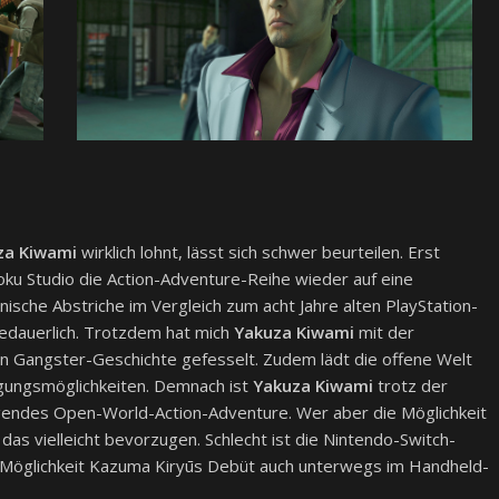
za Kiwami
wirklich lohnt, lässt sich schwer beurteilen. Erst
oku Studio die Action-Adventure-Reihe wieder auf eine
nische Abstriche im Vergleich zum acht Jahre alten PlayStation-
bedauerlich. Trotzdem hat mich
Yakuza Kiwami
mit der
 Gangster-Geschichte gefesselt. Zudem lädt die offene Welt
tigungsmöglichkeiten. Demnach ist
Yakuza Kiwami
trotz der
gendes Open-World-Action-Adventure. Wer aber die Möglichkeit
das vielleicht bevorzugen. Schlecht ist die Nintendo-Switch-
te Möglichkeit Kazuma Kiryūs Debüt auch unterwegs im Handheld-