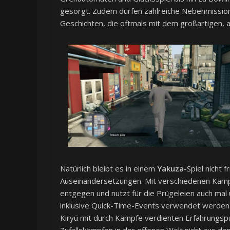
gesorgt. Zudem dürfen zahlreiche Nebenmissionen
Geschichten, die oftmals mit dem großartige
Natürlich bleibt es in einem
Yakuza-
Spiel nicht 
Auseinandersetzungen. Mit verschiedenen Kampfs
entgegen und nutzt für die Prügeleien auch ma
inklusive Quick-Time-Events verwendet werden. 
Kiryū mit durch Kämpfe verdienten Erfahrungspu