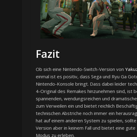
Fazit
Ob sich eine Nintendo-Switch-Version von
Yaku
einmal ist es positiv, dass Sega und Ryu Ga Got
Nintendo-Konsole bringt. Dass dabei leider tech
4-Original des Remakes hinzunehmen sind, ist 
spannenden, wendungsreichen und dramatischen
zum Verweilen ein und bietet reichlich Beschäf
technischen Abstriche noch immer ein herausra
hat auf einem anderen System zu spielen, sollte 
Version aber in keinem Fall und bietet eine gu
Modus zu erleben.