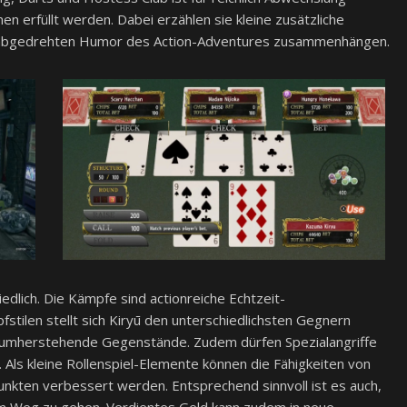
 erfüllt werden. Dabei erzählen sie kleine zusätzliche
n, abgedrehten Humor des Action-Adventures zusammenhängen.
friedlich. Die Kämpfe sind actionreiche Echtzeit-
tilen stellt sich Kiryū den unterschiedlichsten Gegnern
l umherstehende Gegenstände. Zudem dürfen Spezialangriffe
Als kleine Rollenspiel-Elemente können die Fähigkeiten von
nkten verbessert werden. Entsprechend sinnvoll ist es auch,