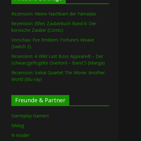
Rezension: Meine Nachbarn der Yamadas
Rezension: Elfies Zauberbuch Band 6: Der
korsische Zauber (Comic)
Vorschau: Fire Emblem: Fortune’s Weave
(Switch 2)
Rezension: A Wild Last Boss Appeared! – Der
schwarzgeflügelte Overlord – Band 5 (Manga)
Rezension: Isekai Quartet The Movie: Another
World (Blu-ray)
Freunde & Partner
Gameplay Gamers
NMag
N Insider