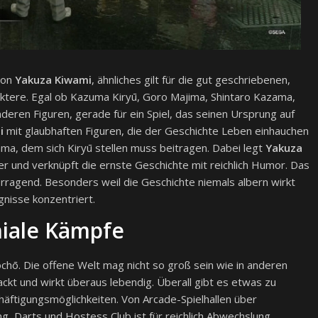
von
Yakuza Kiwami
, ähnliches gilt für die gut geschriebenen,
aktere. Egal ob Kazuma Kiryū, Goro Majima, Shintaro Kazama,
deren Figuren, gerade für ein Spiel, das seinen Ursprung auf
i
mit glaubhaften Figuren, die der Geschichte Leben einhauchen
ama, dem sich Kiryū stellen muss beitragen. Dabei legt
Yakuza
er und verknüpft die ernste Geschichte mit reichlich Humor. Das
orragend. Besonders weil die Geschichte niemals albern wirkt
gnisse konzentriert.
hiale Kämpfe
chō. Die offene Welt mag nicht so groß sein wie in anderen
ckt und wirkt überaus lebendig. Überall gibt es etwas zu
häftigungsmöglichkeiten. Von Arcade-Spielhallen über
ng, Darts und Hostess Club ist für reichlich Abwechslung