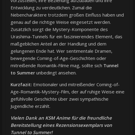
vorzustellen, ihre Beziehung aufzubauen und ihre
Entwicklung zu verdeutlichen. Zumal die
Nebencharaktere trotzdem großen Einfluss haben und
genau auf die richtige Weise eingesetzt werden.
Zusätzlich sorgt die Mystery-Komponente des
Urashima-Tunnels für ein faszinierendes Element, das
maßgeblichen Anteil an der Handlung und dem
gelungenen Ende hat. Wer sentimentale Dramen,
bewegende Coming-of-Age-Geschichten oder
mitreißende Romantik-Filme mag, sollte sich
Tunnel
to Summer
unbedingt ansehen.
Kurzfazit:
Emotionaler und mitreißender Coming-of-
Age-Romantik-Mystery-Film, der auf ruhige Weise eine
gefühlvolle Geschichte über zwei sympathische
Jugendliche erzählt.
Vielen Dank an KSM Anime für die freundliche
Bereitstellung eines Rezensionsexemplars von
Tunnel to Summer!