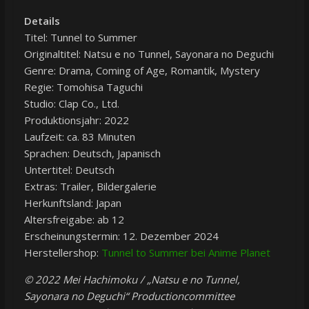
Details
Titel: Tunnel to Summer
Originaltitel: Natsu e no Tunnel, Sayonara no Deguchi
Genre: Drama, Coming of Age, Romantik, Mystery
Regie: Tomohisa Taguchi
Studio: Clap Co., Ltd.
Produktionsjahr: 2022
Laufzeit: ca. 83 Minuten
Sprachen: Deutsch, Japanisch
Untertitel: Deutsch
Extras: Trailer, Bildergalerie
Herkunftsland: Japan
Altersfreigabe: ab 12
Erscheinungstermin: 12. Dezember 2024
Herstellershop:
Tunnel to Summer bei Anime Planet
© 2022 Mei Hachimoku / „Natsu e no Tunnel,
Sayonara no Deguchi“ Productioncommittee