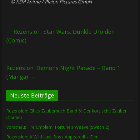
© KSM Anime / Plaion Pictures GmbH
←
Rezension: Star Wars: Dunkle Droiden
(Comic)
Rezension: Demons Night Parade – Band 1
(Manga)
→
Neuste Beiträge
Rezension: Elfies Zauberbuch Band 6: Der korsische Zauber
(Comic)
Vorschau: Fire Emblem: Fortune’s Weave (Switch 2)
Rezension: A Wild Last Boss Appeared! – Der