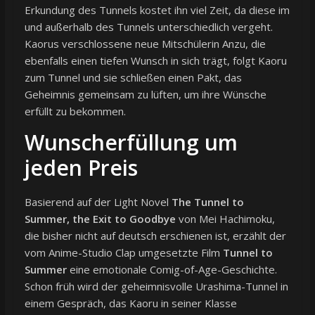
Erkundung des Tunnels kostet ihn viel Zeit, da diese im
und außerhalb des Tunnels unterschiedlich vergeht.
Kaorus verschlossene neue Mitschülerin Anzu, die
ebenfalls einen tiefen Wunsch in sich trägt, folgt Kaoru
zum Tunnel und sie schließen einen Pakt, das
Geheimnis gemeinsam zu lüften, um ihre Wünsche
erfüllt zu bekommen.
Wunscherfüllung um
jeden Preis
Basierend auf der Light Novel
The Tunnel to
Summer, the Exit to Goodbye
von Mei Hachimoku,
die bisher nicht auf deutsch erschienen ist, erzählt der
vom Anime-Studio Clap umgesetzte Film
Tunnel to
Summer
eine emotionale Comig-of-Age-Geschichte.
Schon früh wird der geheimnisvolle Urashima-Tunnel in
einem Gespräch, das Kaoru in seiner Klasse