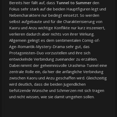
Bereits hier fällt auf, dass
Tunnel to Summer
den
Fokus sehr stark auf die beiden Hauptfiguren legt und
Nebencharaktere nur bedingt einsetzt. So werden
selbst aufgebaute und für die Charakterisierung von
Kaoru und Anzu wichtige Konflikte nur kurz inszeniert,
verlieren dadurch aber nichts von ihrer Wirkung.
Allgemein gelingt es dem sentimentalen Comig-of-
Age-Romantik-Mystery-Drama sehr gut, das
Protagonisten-Duo vorzustellen und ihre sich
entwickelnde Verbindung zueinander zu erzählen.
Dabei nimmt der geheimnisvolle Urashima-Tunnel eine
zentrale Rolle ein, da hier die anfängliche Verbindung
zwischen Kaoru und Anzu geschaffen wird. Gleichzeitig
wird deutlich, dass die beiden Jugendlichen
tiefsitzende Wünsche und Schmerzen mit sich tragen
und nicht wissen, wie sie damit umgehen sollen.