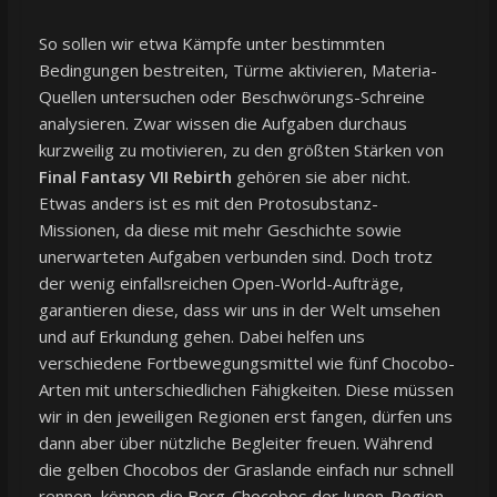
So sollen wir etwa Kämpfe unter bestimmten
Bedingungen bestreiten, Türme aktivieren, Materia-
Quellen untersuchen oder Beschwörungs-Schreine
analysieren. Zwar wissen die Aufgaben durchaus
kurzweilig zu motivieren, zu den größten Stärken von
Final Fantasy VII Rebirth
gehören sie aber nicht.
Etwas anders ist es mit den Protosubstanz-
Missionen, da diese mit mehr Geschichte sowie
unerwarteten Aufgaben verbunden sind. Doch trotz
der wenig einfallsreichen Open-World-Aufträge,
garantieren diese, dass wir uns in der Welt umsehen
und auf Erkundung gehen. Dabei helfen uns
verschiedene Fortbewegungsmittel wie fünf Chocobo-
Arten mit unterschiedlichen Fähigkeiten. Diese müssen
wir in den jeweiligen Regionen erst fangen, dürfen uns
dann aber über nützliche Begleiter freuen. Während
die gelben Chocobos der Graslande einfach nur schnell
rennen, können die Berg-Chocobos der Junon-Region