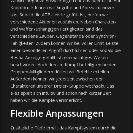
Wirklich negative Auswirkungen hat das aber nicht. Auf
Knopfdruck führen wir Angriffe und Spezialmanöver
aus. Sobald die ATB-Leiste gefüllt ist, dürfen wir
verschiedene Aktionen ausführen. Neben Charakter-
und Waffen-abhängigen Fertigkeiten sind das
verschiedene Zauber, Gegenstände oder Synchron-
Fähigkeiten. Zudem können wir bei voller Limit-Leiste
einen besonderen Angriff durchführen oder sobald die
Bestia-Anzeige gefüllt ist, ein mächtiges Wesen
beschwören. Auch den am Kampf beteiligten beiden
Gruppen-Mitgliedern dürfen wir Befehle erteilen.
Außerdem können wir jederzeit zwischen den
Charakteren unserer Dreier-Gruppe wechseln. Das
alles spielt sich intuitiv und schon nach kurzer Zeit
haben wir die Kämpfe verinnerlicht.
Flexible Anpassungen
Zusätzliche Tiefe erhält das Kampfsystem durch die