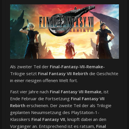
Als zweiter Teil der
Final-Fantasy-VII-Remake-
Trilogie setzt
Final Fantasy VII Rebirth
die Geschichte
in einer riesigen offenen Welt fort.
Fast vier Jahre nach
Final Fantasy VII Remake
, ist
Ende Februar die Fortsetzung
Final Fantasy VII
Rebirth
erschienen. Der zweite Teil der als Trilogie
geplanten Neuumsetzung des PlayStation-1-
Klassikers
Final Fantasy VII
, knüpft dabei an den
Vorgänger an. Entsprechend ist es ratsam,
Final