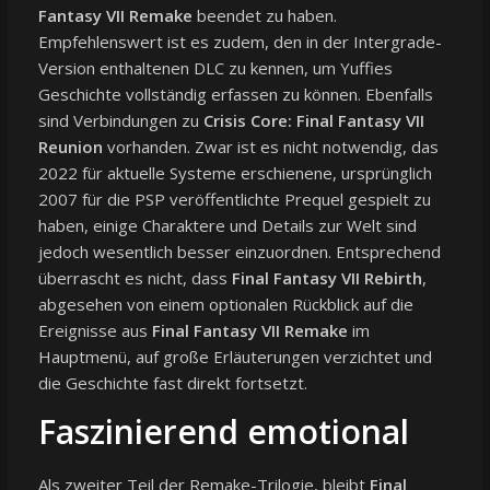
Fantasy VII Remake
beendet zu haben.
Empfehlenswert ist es zudem, den in der Intergrade-
Version enthaltenen DLC zu kennen, um Yuffies
Geschichte vollständig erfassen zu können. Ebenfalls
sind Verbindungen zu
Crisis Core: Final Fantasy VII
Reunion
vorhanden. Zwar ist es nicht notwendig, das
2022 für aktuelle Systeme erschienene, ursprünglich
2007 für die PSP veröffentlichte Prequel gespielt zu
haben, einige Charaktere und Details zur Welt sind
jedoch wesentlich besser einzuordnen. Entsprechend
überrascht es nicht, dass
Final Fantasy VII Rebirth
,
abgesehen von einem optionalen Rückblick auf die
Ereignisse aus
Final Fantasy VII Remake
im
Hauptmenü, auf große Erläuterungen verzichtet und
die Geschichte fast direkt fortsetzt.
Faszinierend emotional
Als zweiter Teil der Remake-Trilogie, bleibt
Final