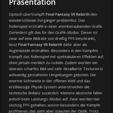
Präsentation
Optisch übertrumpft
Final Fantasy VII Rebirth
den
wunderschönen Vorgänger problemlos. Das
Rollenspiel erstrahlt in einer atemberaubenden Grafik.
Zumindest gilt das für den Grafik-Modus. Dieser ist
zwar auf eine Bildrate von dreißig FPS beschränkt,
lässt
Final Fantasy VII Rebirth
dafür aber als
Augenweide erstrahlen. Besonders in den Kämpfen
trumpft das Rollenspiel mit spektakulären Effekten auf,
ohne jemals merklich zu ruckeln. Zudem werden ein
überaus scharfes Bild und sehr detaillierte Texturen in
aufwändig gestalteten Umgebungen geboten. Die
enorme Sichtweite in der offenen Welt und das
erstklassige Physik-System unterstreichen die
technische Brillanz zusätzlich. Kleinere Abstriche fallen
jedoch beim Leistungs-Modus auf. Zwar werden hier
sechzig FPS gehalten, wovon besonders die Kämpfe
profitieren, das geht aber zulasten der Optik. Trotz