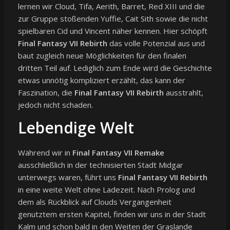
lernen wir Cloud, Tifa, Aerith, Barret, Red XIII und die
zur Gruppe stoßenden Yuffie, Cait Sith sowie die nicht
spielbaren Cid und Vincent näher kennen. Hier schöpft
Final Fantasy VII Rebirth
das volle Potenzial aus und
baut zugleich neue Möglichkeiten für den finalen
dritten Teil auf. Lediglich zum Ende wird die Geschichte
etwas unnötig kompliziert erzählt, das kann der
Faszination, die
Final Fantasy VII Rebirth
ausstrahlt,
jedoch nicht schaden.
Lebendige Welt
Während wir in
Final Fantasy VII Remake
ausschließlich in der technisierten Stadt Midgar
unterwegs waren, führt uns
Final Fantasy VII Rebirth
in eine weite Welt ohne Ladezeit. Nach Prolog und
dem als Rückblick auf Clouds Vergangenheit
genutztem ersten Kapitel, finden wir uns in der Stadt
Kalm und schon bald in den Weiten der Graslande