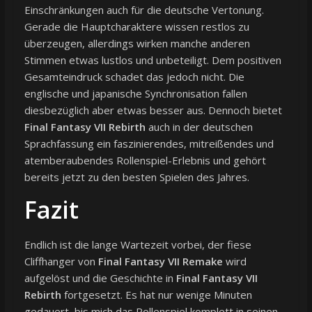
Einschränkungen auch für die deutsche Vertonung.
Gerade die Hauptcharaktere wissen restlos zu
überzeugen, allerdings wirken manche anderen
Stimmen etwas lustlos und unbeteiligt. Dem positiven
Gesamteindruck schadet das jedoch nicht. Die
englische und japanische Synchronisation fallen
diesbezüglich aber etwas besser aus. Dennoch bietet
Final Fantasy VII Rebirth
auch in der deutschen
Sprachfassung ein faszinierendes, mitreißendes und
atemberaubendes Rollenspiel-Erlebnis und gehört
bereits jetzt zu den besten Spielen des Jahres.
Fazit
Endlich ist die lange Wartezeit vorbei, der fiese
Cliffhanger von
Final Fantasy VII Remake
wird
aufgelöst und die Geschichte in
Final Fantasy VII
Rebirth
fortgesetzt. Es hat nur wenige Minuten
gedauert, bis mich das Rollenspiel komplett in seinen