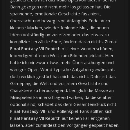
Bann gezogen und nicht mehr losgelassen hat. Die
spannende, emotionale Geschichte fasziniert,
überrascht und bewegt von Anfang bis Ende. Auch
kleinere Macken, wie der fehlende Mut, die neuen
Ideen vollständig umzusetzen oder das etwas zu
kompliziert erzählte Ende, ändern daran nichts. Zumal
Final Fantasy VII Rebirth
mit einer wunderschönen,
lebendigen offenen Welt zum Erkunden einlädt. Hier
hätte ich mir zwar etwas mehr Überraschungen und
weniger Open-World-typische Aufgaben gewünscht,
doch wirklich gestört hat mich das nicht. Dafür ist das
Gameplay, die Welt und vor allem Geschichte und
Charaktere zu herausragend. Lediglich die Masse an
Minispielen kann erschlagend wirken, da diese aber
optional sind, schadet das dem Gesamteindruck nicht.
Final-Fantasy-VII-
und Rollenspiel-Fans sollten sich
Final Fantasy VII Rebirth
auf keinen Fall entgehen
lassen, aber zumindest den Vorgänger gespielt haben.