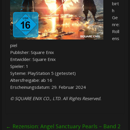
birt
h
Ge
nre:
Roll
ens
piel
Publisher: Square Enix
Entwickler: Square Enix
Spieler: 1
Syteme: PlayStation 5 (getestet)
Altersfreigabe: ab 16
Erscheinungsdatum: 29. Februar 2024
© SQUARE ENIX CO., LTD. All Rights Reserved.
←
Rezension: Angel Sanctuary Pearls – Band 2