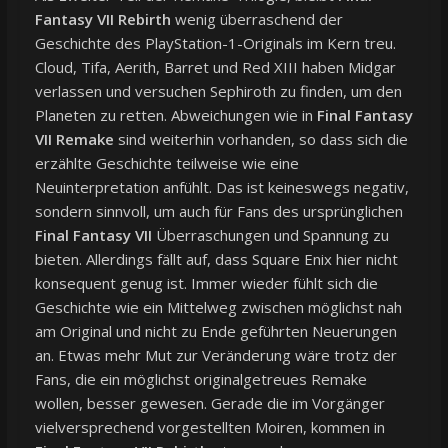
Fantasy VII Rebirth
wenig überraschend der
Geschichte des PlayStation-1-Originals im Kern treu.
Cloud, Tifa, Aerith, Barret und Red XIII haben Midgar
verlassen und versuchen Sephiroth zu finden, um den
Planeten zu retten. Abweichungen wie in
Final Fantasy
VII Remake
sind weiterhin vorhanden, so dass sich die
erzählte Geschichte teilweise wie eine
Neuinterpretation anfühlt. Das ist keineswegs negativ,
sondern sinnvoll, um auch für Fans des ursprünglichen
Final Fantasy VII
Überraschungen und Spannung zu
bieten. Allerdings fällt auf, dass Square Enix hier nicht
konsequent genug ist. Immer wieder fühlt sich die
Geschichte wie ein Mittelweg zwischen möglichst nah
am Original und nicht zu Ende geführten Neuerungen
an. Etwas mehr Mut zur Veränderung wäre trotz der
Fans, die ein möglichst originalgetreues Remake
wollen, besser gewesen. Gerade die im Vorgänger
vielversprechend vorgestellten Moiren, kommen in