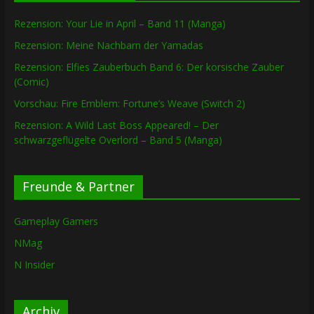
Rezension: Your Lie in April – Band 11 (Manga)
Rezension: Meine Nachbarn der Yamadas
Rezension: Elfies Zauberbuch Band 6: Der korsische Zauber
(Comic)
Vorschau: Fire Emblem: Fortune’s Weave (Switch 2)
Rezension: A Wild Last Boss Appeared! – Der
schwarzgeflügelte Overlord – Band 5 (Manga)
Freunde & Partner
Gameplay Gamers
NMag
N Insider
Archiv