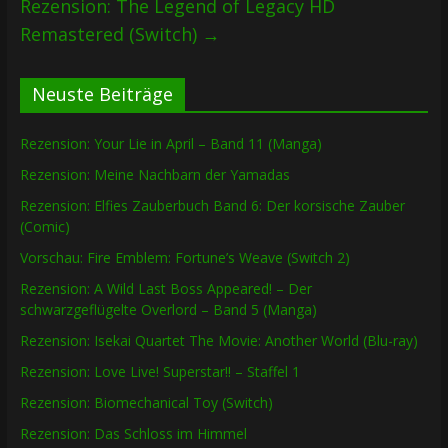
Rezension: The Legend of Legacy HD
Remastered (Switch)
→
Neuste Beiträge
Rezension: Your Lie in April – Band 11 (Manga)
Rezension: Meine Nachbarn der Yamadas
Rezension: Elfies Zauberbuch Band 6: Der korsische Zauber
(Comic)
Vorschau: Fire Emblem: Fortune’s Weave (Switch 2)
Rezension: A Wild Last Boss Appeared! – Der
schwarzgeflügelte Overlord – Band 5 (Manga)
Rezension: Isekai Quartet The Movie: Another World (Blu-ray)
Rezension: Love Live! Superstar!! – Staffel 1
Rezension: Biomechanical Toy (Switch)
Rezension: Das Schloss im Himmel