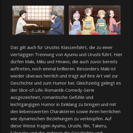
Das gilt auch für Urushis Klassenfahrt, die zu einer
viertägigen Trennung von Ayumu und Urushi führt. Hier
dürfen Maki, Miku und Hinano, die auch zuvor bereits
auftreten, noch einmal brillieren. Besonders Maki ist
wieder überaus herrlich und trägt auf ihre Art viel zur
Geschichte und zum Humor bei. Gleichzeitig gelingt es
der Slice-of-Life-Romantik-Comedy-Serie
ausgezeichnet, romantische Gefühle und
leichtgängigen Humor in Einklang zu bringen und mit
den liebenswerten Charakteren sowie ihren herrlichen
wie dynamischen Beziehungen zu verknüpfen. Auf
diese Weise tragen Ayumu, Urushi, Rin, Takeru,
Sakurako und die anderen die Geschichte und