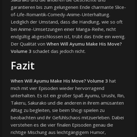
garantieren bis zum gelungenen Ende charmante Slice-
of-Life-Romantik-Comedy-Anime-Unterhaltung.
Lediglich der Umstand, dass die Handlung, wie so oft
bei Anime-Umsetzungen einer Manga-Reihe, nicht
endgültig abgeschlossen ist, trübt das Ende ein wenig.
Der Qualität von
When Will Ayumu Make His Move?
Volume 3
schadet das jedoch nicht.
Fazit
When Will Ayumu Make His Move? Volume 3
hat
mich mit vier Episoden wieder hervorragend
unterhalten. Es ist ein großer Spaß Ayumu, Urushi, Rin,
Takeru, Sakurako und die anderen in ihrem amüsanten
Alltag zu begleiten, sie beim Shogi spielen zu
beobachten und ihr Gefühlschaos mitzuerleben. Dabei
verstehen es die vier finalen Episoden genau die
richtige Mischung aus leichtgängigem Humor,