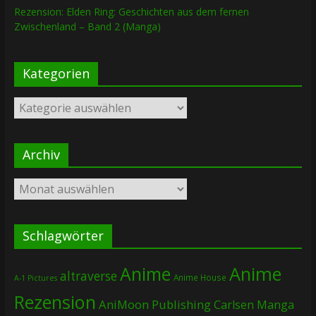
Rezension: Elden Ring: Geschichten aus dem fernen
Zwischenland – Band 2 (Manga)
Kategorien
Kategorien
Archiv
Archiv
Schlagwörter
Anime
Anime
altraverse
Anime House
A-1 Pictures
Rezension
AniMoon Publishing
Carlsen Manga