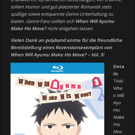
tollem Humor und gut platzierter Romantik stets
spaßige sowie entspannte Genre-Unterhaltung zu
bieten. Genre-Fans sollten sich
When Will Ayumu
Make His Move?
nicht entgehen lassen.
Vielen Dank an polyband anime für die freundliche
Bereitstellung eines Rezensionsexemplars von
When Will Ayumu Make His Move? – Vol. 3!
Deta
ils
Titel:
Whe
n Will
Ayu
mu
Make
His
Mov