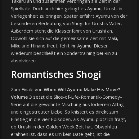
Takeru an und zusammen verbringen sie Zeit in der
Spielhalle. Doch auch hier gelingt es Ayumu, Urushi in
Verlegenheit zu bringen. Später erfährt Ayumu von der
besonderen Bedeutung von Shogi für Urushis Vater.
Außerdem steht die Klassenfahrt von Urushi an.
Obwohl sie sich auf die gemeinsame Zeit mit Maki,
Miku und Hinano freut, fehlt ihr Ayumu. Dieser
wiederum beschließt ein Sondertraining bei Rin zu
absolvieren.
Romantisches Shogi
Zum Finale von
When Will Ayumu Make His Move?
Volume 3
setzt die Slice-of-Life-Romantik-Comedy-
Serie auf die gewohnte Mischung aus lockerem Alltag
und eingestreuter Liebe. So knistert es direkt zum
Einstieg in die vier Episoden, als Ayumu plötzlich fragt,
ob Urushi in der Golden Week Zeit hat. Obwohl zu
erahnen ist, dass es um kein Date geht, ist die