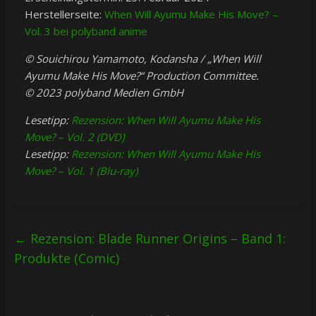
Herstellerseite:
When Will Ayumu Make His Move? –
Vol. 3 bei polyband anime
© Souichirou Yamamoto, Kodansha / „When Will
Ayumu Make His Move?“ Production Committee.
© 2023 polyband Medien GmbH
Lesetipp:
Rezension: When Will Ayumu Make His
Move? – Vol. 2 (DVD)
Lesetipp:
Rezension: When Will Ayumu Make His
Move? – Vol. 1 (Blu-ray)
←
Rezension: Blade Runner Origins – Band 1:
Produkte (Comic)