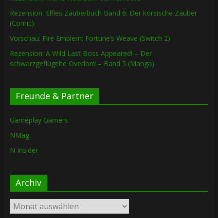
Rezension: Elfies Zauberbuch Band 6: Der korsische Zauber
(Comic)
Vorschau: Fire Emblem: Fortune’s Weave (Switch 2)
Rezension: A Wild Last Boss Appeared! – Der
schwarzgeflügelte Overlord – Band 5 (Manga)
Freunde & Partner
Gameplay Gamers
NMag
N Insider
Archiv
Archiv