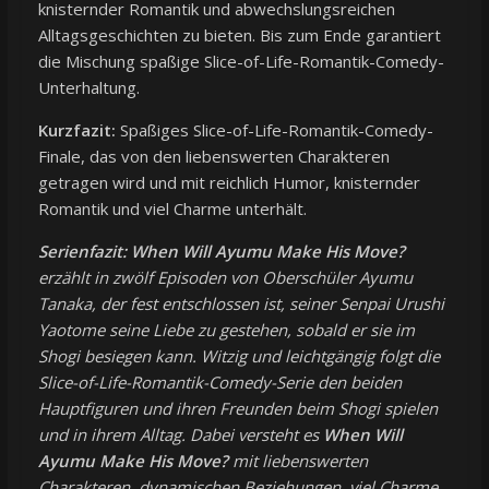
knisternder Romantik und abwechslungsreichen
Alltagsgeschichten zu bieten. Bis zum Ende garantiert
die Mischung spaßige Slice-of-Life-Romantik-Comedy-
Unterhaltung.
Kurzfazit:
Spaßiges Slice-of-Life-Romantik-Comedy-
Finale, das von den liebenswerten Charakteren
getragen wird und mit reichlich Humor, knisternder
Romantik und viel Charme unterhält.
Serienfazit:
When Will Ayumu Make His Move?
erzählt in zwölf Episoden von Oberschüler Ayumu
Tanaka, der fest entschlossen ist, seiner Senpai Urushi
Yaotome seine Liebe zu gestehen, sobald er sie im
Shogi besiegen kann. Witzig und leichtgängig folgt die
Slice-of-Life-Romantik-Comedy-Serie den beiden
Hauptfiguren und ihren Freunden beim Shogi spielen
und in ihrem Alltag. Dabei versteht es
When Will
Ayumu Make His Move?
mit liebenswerten
Charakteren, dynamischen Beziehungen, viel Charme,