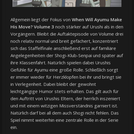
Allgemein liegt der Fokus von
When Will Ayumu Make
His Move? Volume 3
noch stärker auf Urushi als in den
Vorgängern. Bleibt die Auftaktepisode von Volume drei
noch relativ normal und breit gefächert, konzentriert
sich das Staffelfinale anschließend erst auf familiäre
Angelegenheiten der Shogi-Klub-Senpai und später auf
ihre Klassenfahrt. Natürlich spielen dabei Urushis
Gefühle für Ayumu eine große Rolle. Schließlich sorgt
er immer wieder für Herzklopfen bei ihr und bringt sie
in Verlegenheit. Dabei bleibt der gewohnt
leichtgängige Humor stets erhalten. Das gilt auch für
den Auftritt von Urushis Eltern, der herrlich inszeniert
und mit einem witzigen Missverständnis garniert ist.
Natürlich darf bei all dem auch Shogi nicht fehlen. Das
Spiel nimmt weiterhin eine zentrale Rolle in der Serie
ein.