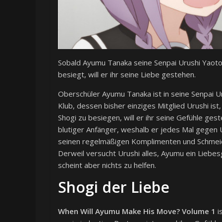
Sobald Ayumu Tanaka seine Senpai Urushi Yaot
besiegt, will er ihr seine Liebe gestehen.
Oberschüler Ayumu Tanaka ist in seine Senpai U
Klub, dessen bisher einziges Mitglied Urushi ist,
Shogi zu besiegen, will er ihr seine Gefühle gest
blutiger Anfänger, weshalb er jedes Mal gegen U
seinen regelmäßigen Komplimenten und Schmeich
Derweil versucht Urushi alles, Ayumu ein Liebe
scheint aber nichts zu helfen.
Shogi der Liebe
When Will Ayumu Make His Move? Volume 1
i