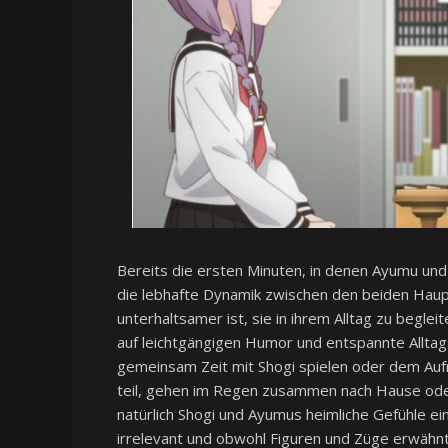
Bereits die ersten Minuten, in denen Ayumu und
die lebhafte Dynamik zwischen den beiden Haup
unterhaltsamer ist, sie in ihrem Alltag zu beglei
auf leichtgängigen Humor und entspannte Alltag
gemeinsam Zeit mit Shogi spielen oder dem Au
teil, gehen im Regen zusammen nach Hause oder 
natürlich Shogi und Ayumus heimliche Gefühle ei
irrelevant und obwohl Figuren und Züge erwähnt 