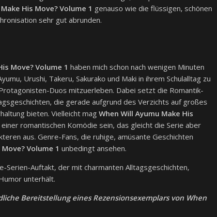
 Make His Move? Volume 1
genauso wie die flüssigen, schönen
hronisation sehr gut abrunden.
His Move? Volume 1
haben mich schon nach wenigen Minuten
yumu, Urushi, Takeru, Sakurako und Maki in ihrem Schulalltag zu
 Protagonisten-Duos mitzuerleben. Dabei setzt die Romantik-
tagsgeschichten, die gerade aufgrund des Verzichts auf großes
ltung bieten. Vielleicht mag
When Will Ayumu Make His
 einer romantischen Komödie sein, das gleicht die Serie aber
kteren aus. Genre-Fans, die ruhige, amüsante Geschichten
s Move? Volume 1
unbedingt ansehen.
erien-Auftakt, der mit charmanten Alltagsgeschichten,
Humor unterhält.
dliche Bereitstellung eines Rezensionsexemplars von When