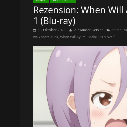
Rezension: When Will
1 (Blu-ray)
,
30. Oktober 2023
Alexander Geisler
Anime
A
,
wa Yosete Kuru
When Will Ayumu Make His Move?`