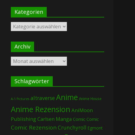
Kategorien
Kategorien
Archiv
Archiv
Schlagwörter
Anime
altraverse
Anime House
A-1 Pictures
Anime Rezension
AniMoon
Publishing
Carlsen Manga
Comic
Comic
Comic Rezension
Crunchyroll
Egmont