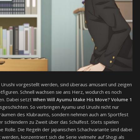
 Urushi vorgestellt werden, sind überaus amüsant und zeigen
tfiguren. Schnell wachsen sie ans Herz, wodurch es noch
ten. Dabei setzt
When Will Ayumu Make His Move? Volume 1
sgeschichten. So verbringen Ayumu und Urushi nicht nur
fräumen des Klubraums, sondern nehmen auch am Sportfest
schlendern zu Zweit über das Schulfest. Stets spielen
ne Rolle. Die Regeln der japanischen Schachvariante sind dabei
werden, konzentriert sich die Serie vielmehr auf Shogi als