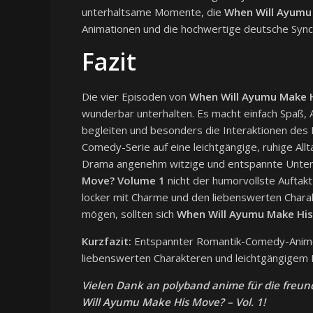
unterhaltsame Momente, die
When Will Ayumu
Animationen und die hochwertige deutsche Sync
Fazit
Die vier Episoden von
When Will Ayumu Make 
wunderbar unterhalten. Es macht einfach Spaß, A
begleiten und besonders die Interaktionen des
Comedy-Serie auf eine leichtgängige, ruhige All
Drama angenehm witzige und entspannte Unterha
Move? Volume 1
nicht der humorvollste Auftakt
locker mit Charme und den liebenswerten Chara
mögen, sollten sich
When Will Ayumu Make Hi
Kurzfazit:
Entspannter Romantik-Comedy-Anime-S
liebenswerten Charakteren und leichtgängigem 
Vielen Dank an polyband anime für die freun
Will Ayumu Make His Move? – Vol. 1!