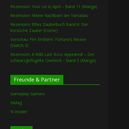
Rezension: Your Lie in April – Band 11 (Manga)
Rezension: Meine Nachbarn der Yamadas
Rezension: Elfies Zauberbuch Band 6: Der
korsische Zauber (Comic)
Vorschau: Fire Emblem: Fortune’s Weave
(Switch 2)
Rezension: A Wild Last Boss Appeared! – Der
schwarzgeflügelte Overlord – Band 5 (Manga)
Freunde & Partner
Gameplay Gamers
NMag
N Insider