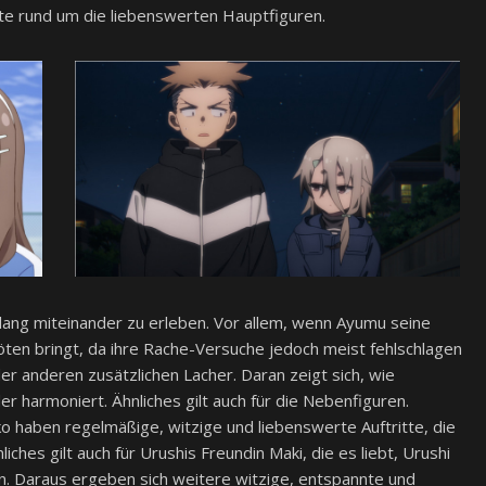
te rund um die liebenswerten Hauptfiguren.
klang miteinander zu erleben. Vor allem, wenn Ayumu seine
n bringt, da ihre Rache-Versuche jedoch meist fehlschlagen
der anderen zusätzlichen Lacher. Daran zeigt sich, wie
 harmoniert. Ähnliches gilt auch für die Nebenfiguren.
haben regelmäßige, witzige und liebenswerte Auftritte, die
ches gilt auch für Urushis Freundin Maki, die es liebt, Urushi
n. Daraus ergeben sich weitere witzige, entspannte und