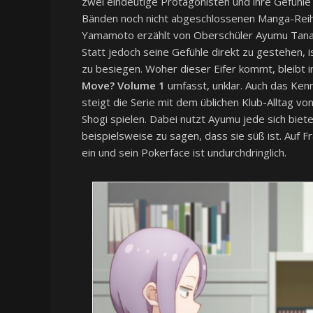
zwei eindeutige Protagonisten und ihre Gefühle 
Bänden noch nicht abgeschlossenen Manga-Re
Yamamoto erzählt von Oberschüler Ayumu Tanaka,
Statt jedoch seine Gefühle direkt zu gestehen, i
zu besiegen. Woher dieser Eifer kommt, bleibt i
Move? Volume 1
umfasst, unklar. Auch das Kenn
steigt die Serie mit dem üblichen Klub-Alltag vo
Shogi spielen. Dabei nutzt Ayumu jede sich biet
beispielsweise zu sagen, dass sie süß ist. Auf F
ein und sein Pokerface ist undurchdringlich.