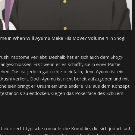
ome in
When Will Ayumu Make His Move? Volume 1
in Shogi
rushi Yaotome verliebt. Deshalb hat er sich auch dem Shogi-
 angeschlossen. Erst wenn er es schafft, sie in einer Partie
ehen. Das ist jedoch gar nicht so einfach, denn Ayumu ist ein
rushi verliert. Doch Ayumu ist nicht bereit aufzugeben und mit
eleien bringt er Urushi ein ums andere Mal aus dem Konzept.
sgeständnis zu entlocken. Gegen das Pokerface des Schülers
st eine recht typische romantische Komödie, die sich jedoch auf