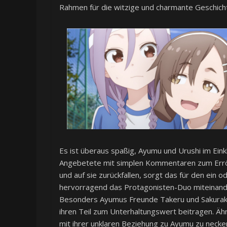
Rahmen für die witzige und charmante Geschich
Es ist überaus spaßig, Ayumu und Urushi im Ein
Angebetete mit simplen Kommentaren zum Erröte
und auf sie zurückfallen, sorgt das für den ein o
hervorragend das Protagonisten-Duo miteinander
Besonders Ayumus Freunde Takeru und Sakurako 
ihren Teil zum Unterhaltungswert beitragen. Ähnli
mit ihrer unklaren Beziehung zu Ayumu zu necke