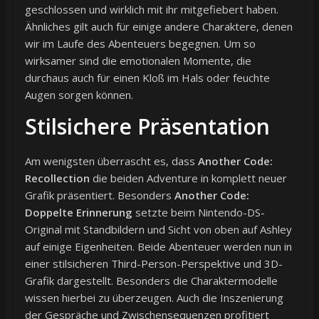
geschlossen und wirklich mit ihr mitgefiebert haben.
Ähnliches gilt auch für einige andere Charaktere, denen
wir im Laufe des Abenteuers begegnen. Um so
wirksamer sind die emotionalen Momente, die
durchaus auch für einen Kloß im Hals oder feuchte
Augen sorgen können.
Stilsichere Präsentation
Am wenigsten überrascht es, dass
Another Code:
Recollection
die beiden Adventure in komplett neuer
Grafik präsentiert. Besonders
Another Code:
Doppelte Erinnerung
setzte beim Nintendo-DS-
Original mit Standbildern und Sicht von oben auf Ashley
auf einige Eigenheiten. Beide Abenteuer werden nun in
einer stilsicheren Third-Person-Perspektive und 3D-
Grafik dargestellt. Besonders die Charaktermodelle
wissen hierbei zu überzeugen. Auch die Inszenierung
der Gespräche und Zwischensequenzen profitiert