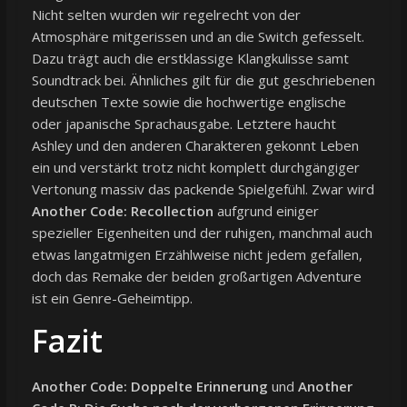
Nicht selten wurden wir regelrecht von der
Atmosphäre mitgerissen und an die Switch gefesselt.
Dazu trägt auch die erstklassige Klangkulisse samt
Soundtrack bei. Ähnliches gilt für die gut geschriebenen
deutschen Texte sowie die hochwertige englische
oder japanische Sprachausgabe. Letztere haucht
Ashley und den anderen Charakteren gekonnt Leben
ein und verstärkt trotz nicht komplett durchgängiger
Vertonung massiv das packende Spielgefühl. Zwar wird
Another Code: Recollection
aufgrund einiger
spezieller Eigenheiten und der ruhigen, manchmal auch
etwas langatmigen Erzählweise nicht jedem gefallen,
doch das Remake der beiden großartigen Adventure
ist ein Genre-Geheimtipp.
Fazit
Another Code: Doppelte Erinnerung
und
Another