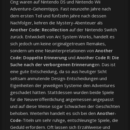
Cing waren auf Nintendo DS und Nintendo Wii
Adventure-Geheimtipps. Fast neunzehn Jahre nach
dem ersten Teil und fünfzehn Jahre nach dessen
Nachfolger, kehren die Mystery-Abenteuer als
Another Code: Recollection
auf der Nintendo Switch
zurück. Entwickelt von Arc System Works, handelt es
sich jedoch um keine originalgetreuen Remakes,
sondern um eine Neuinterpretationen von
Another
Code: Doppelte Erinnerung
und
Another Code R: Die
Suche nach der verborgenen Erinnerung
en. Das ist
eine gute Entscheidung, da so aus heutiger Sicht
seltsam anmutende Design-Entscheidungen und
Eigenheiten der jeweiligen Systeme den Adventures
geschadet hätten. Stattdessen wurden beide Spiele
für die Neuveröffentlichung angemessen angepasst
und auf diese Weise sogar Schwächen der Geschichten
behoben. Weiterhin handelt es sich bei den
Another-
Code-
Titeln um sehr ruhige, entschleunigte Spiele, die
Geduld erfordern. Oft lassen sich Erzählweise und