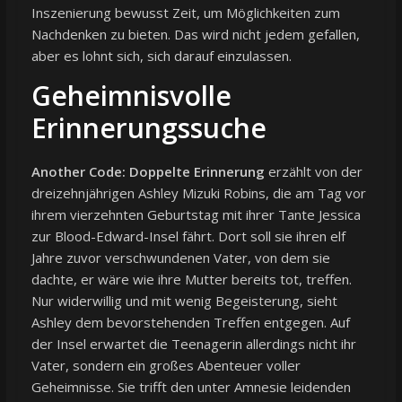
Inszenierung bewusst Zeit, um Möglichkeiten zum
Nachdenken zu bieten. Das wird nicht jedem gefallen,
aber es lohnt sich, sich darauf einzulassen.
Geheimnisvolle
Erinnerungssuche
Another Code: Doppelte Erinnerung
erzählt von der
dreizehnjährigen Ashley Mizuki Robins, die am Tag vor
ihrem vierzehnten Geburtstag mit ihrer Tante Jessica
zur Blood-Edward-Insel fährt. Dort soll sie ihren elf
Jahre zuvor verschwundenen Vater, von dem sie
dachte, er wäre wie ihre Mutter bereits tot, treffen.
Nur widerwillig und mit wenig Begeisterung, sieht
Ashley dem bevorstehenden Treffen entgegen. Auf
der Insel erwartet die Teenagerin allerdings nicht ihr
Vater, sondern ein großes Abenteuer voller
Geheimnisse. Sie trifft den unter Amnesie leidenden