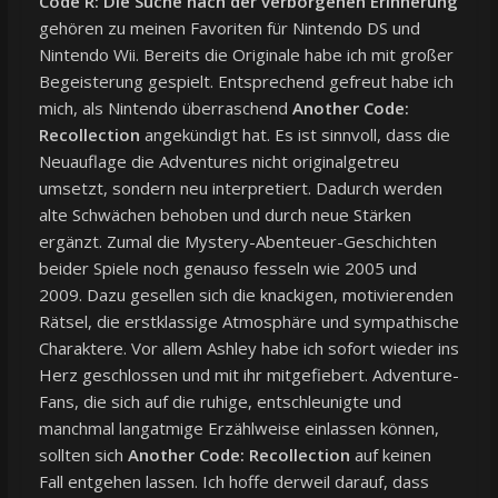
Code R: Die Suche nach der verborgenen Erinnerung
gehören zu meinen Favoriten für Nintendo DS und
Nintendo Wii. Bereits die Originale habe ich mit großer
Begeisterung gespielt. Entsprechend gefreut habe ich
mich, als Nintendo überraschend
Another Code:
Recollection
angekündigt hat. Es ist sinnvoll, dass die
Neuauflage die Adventures nicht originalgetreu
umsetzt, sondern neu interpretiert. Dadurch werden
alte Schwächen behoben und durch neue Stärken
ergänzt. Zumal die Mystery-Abenteuer-Geschichten
beider Spiele noch genauso fesseln wie 2005 und
2009. Dazu gesellen sich die knackigen, motivierenden
Rätsel, die erstklassige Atmosphäre und sympathische
Charaktere. Vor allem Ashley habe ich sofort wieder ins
Herz geschlossen und mit ihr mitgefiebert. Adventure-
Fans, die sich auf die ruhige, entschleunigte und
manchmal langatmige Erzählweise einlassen können,
sollten sich
Another Code: Recollection
auf keinen
Fall entgehen lassen. Ich hoffe derweil darauf, dass