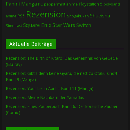
Panini Manga
Playstation 5
PC
peppermint anime
polyband
Rezension
Shueisha
PS5
Shogakukan
anime
Square Enix
Star Wars
Switch
Simulcast
Aktuelle Beiträge
Rezension: The Birth of Kitaro: Das Geheimnis von GeGeGe
(Blu-ray)
Rezension: Gibt’s denn keine Gyaru, die nett zu Otaku sind?! –
Band 9 (Manga)
Rezension: Your Lie in April – Band 11 (Manga)
Rezension: Meine Nachbarn der Yamadas
Rezension: Elfies Zauberbuch Band 6: Der korsische Zauber
(Comic)