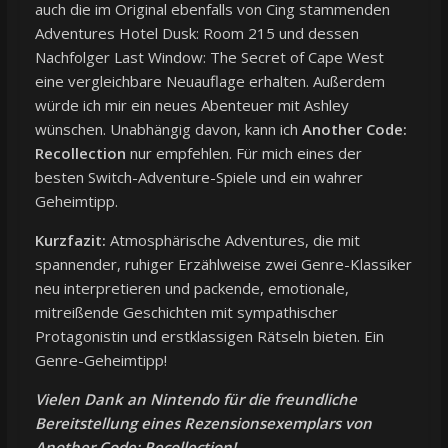
auch die im Original ebenfalls von Cing stammenden
Adventures Hotel Dusk: Room 215 und dessen
Nachfolger Last Window: The Secret of Cape West
eine vergleichbare Neuauflage erhalten. Außerdem
würde ich mir ein neues Abenteuer mit Ashley
wünschen. Unabhängig davon, kann ich
Another Code:
Recollection
nur empfehlen. Für mich eines der
besten Switch-Adventure-Spiele und ein wahrer
Geheimtipp.
Kurzfazit:
Atmosphärische Adventures, die mit
spannender, ruhiger Erzählweise zwei Genre-Klassiker
neu interpretieren und packende, emotionale,
mitreißende Geschichten mit sympathischer
Protagonistin und erstklassigen Rätseln bieten. Ein
Genre-Geheimtipp!
Vielen Dank an Nintendo für die freundliche
Bereitstellung eines Rezensionsexemplars von
Another Code: Recollection!