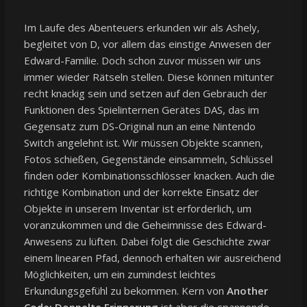
Im Laufe des Abenteuers erkunden wir als Ashely,
begleitet von D, vor allem das einstige Anwesen der
Edward-Familie. Doch schon zuvor müssen wir uns
immer wieder Rätseln stellen. Diese können mitunter
recht knackig sein und setzen auf den Gebrauch der
Funktionen des Spielinternen Gerätes DAS, das im
Gegensatz zum DS-Original nun an eine Nintendo
Switch angelehnt ist. Wir müssen Objekte scannen,
Fotos schießen, Gegenstände einsammeln, Schlüssel
finden oder Kombinationsschlösser knacken. Auch die
richtige Kombination und der korrekte Einsatz der
Objekte in unserem Inventar ist erforderlich, um
voranzukommen und die Geheimnisse des Edward-
Anwesens zu lüften. Dabei folgt die Geschichte zwar
einem linearen Pfad, dennoch erhalten wir ausreichend
Möglichkeiten, um ein zumindest leichtes
Erkundungsgefühl zu bekommen. Kern von
Another
Code: Doppelte Erinnerung
ist aber die spannende,