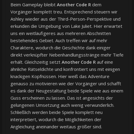
Beim Gameplay bleibt
Another Code R
dem
Vorgänger komplett treu. Entsprechend steuern wir
Ashley wieder aus der Third-Person-Perspektive und
erkunden die Umgebung von Lake Juliet. Hier erwartet
uns ein weitläufigeres aus mehreren Abschnitten
bestehendes Gebiet. Auch treffen wir auf mehr
Charaktere, wodurch die Geschichte dank einiger
direkt verknüpfter Nebenhandlungsstränge mehr Tiefe
erhält. Gleichzeitig setzt
Another Code R
auf eine
ähnliche Rätseldichte und konfrontiert uns mit einigen
knackigen Kopfnüssen. Hier weiß das Adventure
genauso zu motivieren wie der Vorgänger und schafft
es dank der Neugestaltung beide Spiele wie aus einem
Guss erscheinen zu lassen. Das ist angesichts der
gelungenen Umsetzung auch wenig verwunderlich.
Schließlich werden beide Spiele komplett neu
interpretiert, wodurch die Möglichkeiten der
Angleichung aneinander weitaus größer sind.