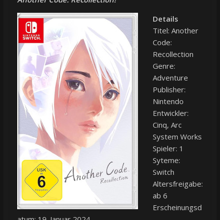
Details
Titel: Another
Code:
Recollection
Genre:
Adventure
Publisher:
Nintendo
Entwickler:
Cinq, Arc
System Works
Spieler: 1
Syteme:
Switch
Altersfreigabe:
ab 6
Erscheinungsd
atum: 19. Januar 2024