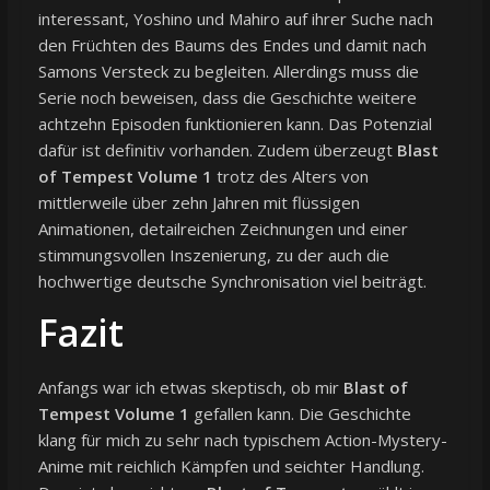
interessant, Yoshino und Mahiro auf ihrer Suche nach
den Früchten des Baums des Endes und damit nach
Samons Versteck zu begleiten. Allerdings muss die
Serie noch beweisen, dass die Geschichte weitere
achtzehn Episoden funktionieren kann. Das Potenzial
dafür ist definitiv vorhanden. Zudem überzeugt
Blast
of Tempest Volume 1
trotz des Alters von
mittlerweile über zehn Jahren mit flüssigen
Animationen, detailreichen Zeichnungen und einer
stimmungsvollen Inszenierung, zu der auch die
hochwertige deutsche Synchronisation viel beiträgt.
Fazit
Anfangs war ich etwas skeptisch, ob mir
Blast of
Tempest Volume 1
gefallen kann. Die Geschichte
klang für mich zu sehr nach typischem Action-Mystery-
Anime mit reichlich Kämpfen und seichter Handlung.