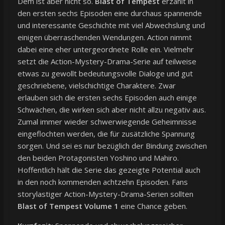
Dem ist aber nicht so.
Blast of Tempest
erzählt in
den ersten sechs Episoden eine durchaus spannende
und interessante Geschichte mit viel Abwechslung und
einigen überraschenden Wendungen. Action nimmt
dabei eine eher untergeordnete Rolle ein. Vielmehr
setzt die Action-Mystery-Drama-Serie auf teilweise
etwas zu gewollt bedeutungsvolle Dialoge und gut
geschriebene, vielschichtige Charaktere. Zwar
erlauben sich die ersten sechs Episoden auch einige
Schwächen, die wirken sich aber nicht allzu negativ aus.
Zumal immer wieder schwerwiegende Geheimnisse
eingeflochten werden, die für zusätzliche Spannung
sorgen. Und sei es nur bezüglich der Bindung zwischen
den beiden Protagonisten Yoshino und Mahiro.
Hoffentlich hält die Serie das gezeigte Potential auch
in den noch kommenden achtzehn Episoden. Fans
storylastiger Action-Mystery-Drama-Serien sollten
Blast of Tempest Volume 1
eine Chance geben.