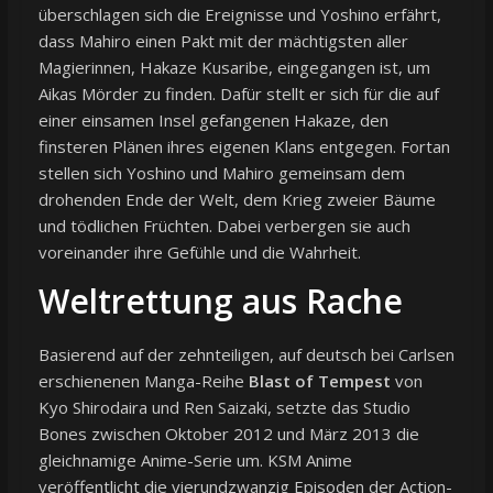
überschlagen sich die Ereignisse und Yoshino erfährt,
dass Mahiro einen Pakt mit der mächtigsten aller
Magierinnen, Hakaze Kusaribe, eingegangen ist, um
Aikas Mörder zu finden. Dafür stellt er sich für die auf
einer einsamen Insel gefangenen Hakaze, den
finsteren Plänen ihres eigenen Klans entgegen. Fortan
stellen sich Yoshino und Mahiro gemeinsam dem
drohenden Ende der Welt, dem Krieg zweier Bäume
und tödlichen Früchten. Dabei verbergen sie auch
voreinander ihre Gefühle und die Wahrheit.
Weltrettung aus Rache
Basierend auf der zehnteiligen, auf deutsch bei Carlsen
erschienenen Manga-Reihe
Blast of Tempest
von
Kyo Shirodaira und Ren Saizaki, setzte das Studio
Bones zwischen Oktober 2012 und März 2013 die
gleichnamige Anime-Serie um. KSM Anime
veröffentlicht die vierundzwanzig Episoden der Action-