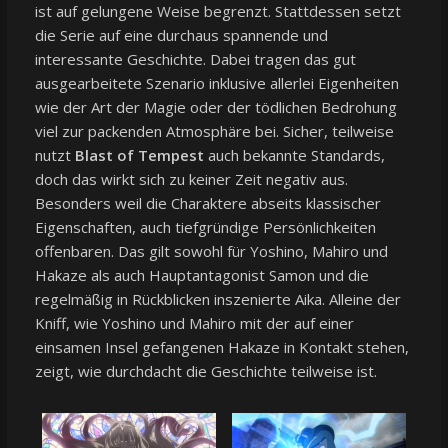
ist auf gelungene Weise begrenzt. Stattdessen setzt
die Serie auf eine durchaus spannende und
interessante Geschichte. Dabei tragen das gut
ausgearbeitete Szenario inklusive allerlei Eigenheiten
wie der Art der Magie oder der tödlichen Bedrohung
viel zur packenden Atmosphäre bei. Sicher, teilweise
nutzt
Blast of Tempest
auch bekannte Standards,
doch das wirkt sich zu keiner Zeit negativ aus.
Besonders weil die Charaktere abseits klassischer
Eigenschaften, auch tiefgründige Persönlichkeiten
offenbaren. Das gilt sowohl für Yoshino, Mahiro und
Hakaze als auch Hauptantagonist Samon und die
regelmäßig in Rückblicken inszenierte Aika. Alleine der
Kniff, wie Yoshino und Mahiro mit der auf einer
einsamen Insel gefangenen Hakaze in Kontakt stehen,
zeigt, wie durchdacht die Geschichte teilweise ist.