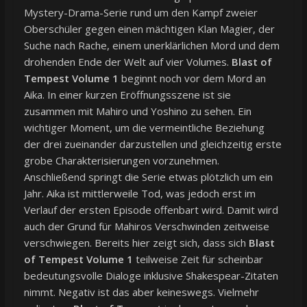
Mystery-Drama-Serie rund um den Kampf zweier
Oberschüler gegen einen mächtigen Klan Magier, der
Suche nach Rache, einem unerklärlichen Mord und dem
drohenden Ende der Welt auf vier Volumes.
Blast of
Tempest Volume 1
beginnt noch vor dem Mord an
Aika. In einer kurzen Eröffnungsszene ist sie
zusammen mit Mahiro und Yoshino zu sehen. Ein
wichtiger Moment, um die vermeintliche Beziehung
der drei zueinander darzustellen und gleichzeitig erste
grobe Charakterisierungen vorzunehmen.
Anschließend springt die Serie etwas plötzlich um ein
Jahr. Aika ist mittlerweile Tod, was jedoch erst im
Verlauf der ersten Episode offenbart wird. Damit wird
auch der Grund für Mahiros Verschwinden zeitweise
verschwiegen. Bereits hier zeigt sich, dass sich
Blast
of Tempest Volume 1
teilweise Zeit für scheinbar
bedeutungsvolle Dialoge inklusive Shakespear-Zitaten
nimmt. Negativ ist das aber keineswegs. Vielmehr