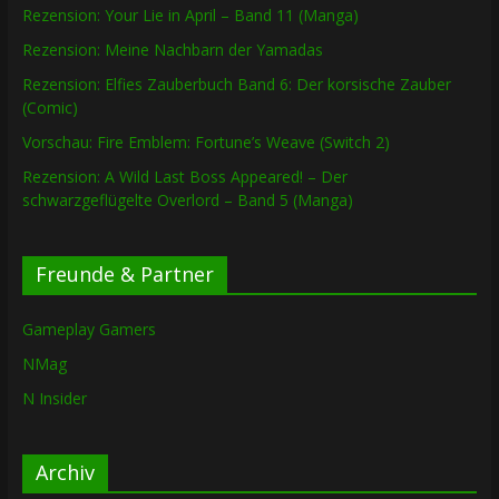
Rezension: Your Lie in April – Band 11 (Manga)
Rezension: Meine Nachbarn der Yamadas
Rezension: Elfies Zauberbuch Band 6: Der korsische Zauber
(Comic)
Vorschau: Fire Emblem: Fortune’s Weave (Switch 2)
Rezension: A Wild Last Boss Appeared! – Der
schwarzgeflügelte Overlord – Band 5 (Manga)
Freunde & Partner
Gameplay Gamers
NMag
N Insider
Archiv