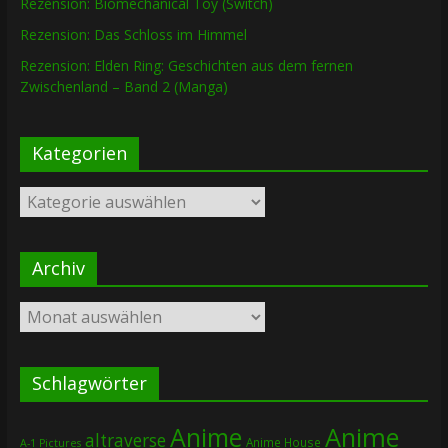
Rezension: Biomechanical Toy (Switch)
Rezension: Das Schloss im Himmel
Rezension: Elden Ring: Geschichten aus dem fernen
Zwischenland – Band 2 (Manga)
Kategorien
Kategorien
Archiv
Archiv
Schlagwörter
Anime
Anime
altraverse
Anime House
A-1 Pictures