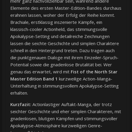
mehr ganz nachvollziehbar sein, während andere
Elemente des ersten Master-Edition-Bandes durchaus
erahnen lassen, woher der Erfolg der Reihe kommt.
Brachiale, erstklassig inszenierte Kämpfe, ein
klassisch-cooler Actionheld, das stimmungsvolle
Apokalypse-Setting und detailreiche Zeichnungen
lassen die seichte Geschichte und simplen Charaktere
schnell in den Hintergrund treten. Dazu tragen auch
die punktgenauen Dialoge mit ihrem Einzeiler-Spruch-
Potential sowie die gnadenlose Brutalität bei. Wer
genau das erwartet, wird mit
Fist of the North Star
Master Edition Band 1
kurzweilige Action-Manga-
Unterhaltung in stimmungsvollem Apokalypse-Setting
erhalten.
Kurzfazit:
Actionlastiger Auftakt-Manga, der trotz
seichter Geschichte und eher simplen Charakteren, mit
gnadenlosen, blutigen Kämpfen und stimmungsvoller
Apokalypse-Atmosphäre kurzweiligen Genre-