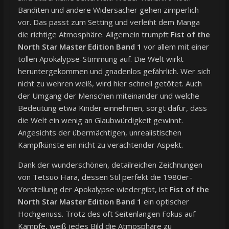
Banditen und andere Widersacher gehen zimperlich
vor. Das passt zum Setting und verleiht dem Manga
die richtige Atmosphäre. Allgemein trumpft
Fist of the
North Star Master Edition Band 1
vor allem mit einer
tollen Apokalypse-Stimmung auf. Die Welt wirkt
heruntergekommen und gnadenlos gefährlich. Wer sich
nicht zu wehren weiß, wird hier schnell getötet. Auch
der Umgang der Menschen miteinander und welche
Bedeutung etwa Kinder einnehmen, sorgt dafür, dass
die Welt ein wenig an Glaubwürdigkeit gewinnt.
Angesichts der übermächtigen, unrealistischen
Kampfkünste ein nicht zu verachtender Aspekt.
Dank der wunderschönen, detailreichen Zeichnungen
von Tetsuo Hara, dessen Stil perfekt die 1980er-
Vorstellung der Apokalypse wiedergibt, ist
Fist of the
North Star Master Edition Band 1
ein optischer
Hochgenuss. Trotz des oft Seitenlangen Fokus auf
Kämpfe, weiß jedes Bild die Atmosphäre zu