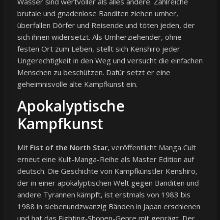
Wasser sind wertvoller als alles andere. Zahlreiche
brutale und gnadenlose Banditen ziehen umher,
überfallen Dörfer und Reisende und töten jeden, der
sich ihnen widersetzt. Als Umherziehender, ohne
festen Ort zum Leben, stellt sich Kenshiro jeder
Ungerechtigkeit in den Weg und versucht die einfachen
Menschen zu beschützen. Dafür setzt er eine
geheimnisvolle alte Kampfkunst ein.
Apokalyptische
Kampfkunst
Mit
Fist of the North Star
, veröffentlicht Manga Cult
erneut eine Kult-Manga-Reihe als Master Edition auf
deutsch. Die Geschichte von Kampfkünstler Kenshiro,
der in einer apokalyptischen Welt gegen Banditen und
andere Tyrannen kämpft, ist erstmals von 1983 bis
1988 in siebenundzwanzig Bänden in Japan erschienen
und hat das Fighting-Shonen-Genre mit geprägt. Der