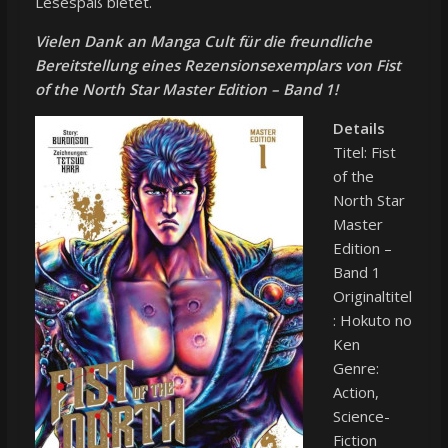
Lesespaß bietet.
Vielen Dank an
Manga Cult
für die freundliche
Bereitstellung eines Rezensionsexemplars von Fist
of the North Star Master Edition – Band 1!
Details
Titel: Fist
of the
North Star
Master
Edition –
Band 1
Originaltitel
: Hokuto no
Ken
Genre:
Action,
Science-
Fiction