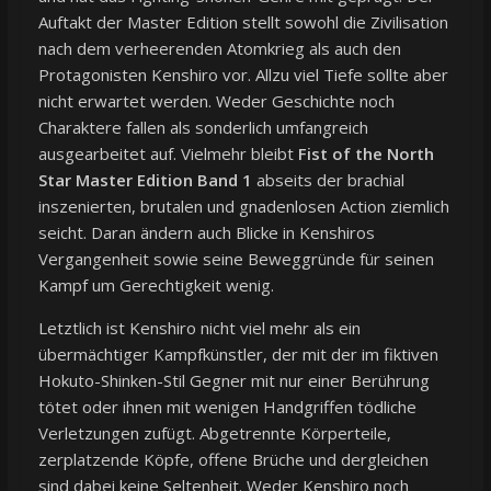
Auftakt der Master Edition stellt sowohl die Zivilisation
nach dem verheerenden Atomkrieg als auch den
Protagonisten Kenshiro vor. Allzu viel Tiefe sollte aber
nicht erwartet werden. Weder Geschichte noch
Charaktere fallen als sonderlich umfangreich
ausgearbeitet auf. Vielmehr bleibt
Fist of the North
Star Master Edition Band 1
abseits der brachial
inszenierten, brutalen und gnadenlosen Action ziemlich
seicht. Daran ändern auch Blicke in Kenshiros
Vergangenheit sowie seine Beweggründe für seinen
Kampf um Gerechtigkeit wenig.
Letztlich ist Kenshiro nicht viel mehr als ein
übermächtiger Kampfkünstler, der mit der im fiktiven
Hokuto-Shinken-Stil Gegner mit nur einer Berührung
tötet oder ihnen mit wenigen Handgriffen tödliche
Verletzungen zufügt. Abgetrennte Körperteile,
zerplatzende Köpfe, offene Brüche und dergleichen
sind dabei keine Seltenheit. Weder Kenshiro noch