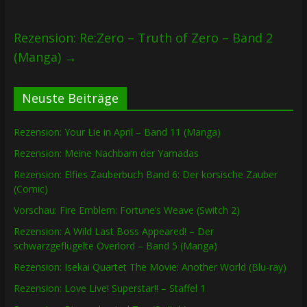
Rezension: Re:Zero – Truth of Zero – Band 2
(Manga)
→
Neuste Beiträge
Rezension: Your Lie in April – Band 11 (Manga)
Rezension: Meine Nachbarn der Yamadas
Rezension: Elfies Zauberbuch Band 6: Der korsische Zauber
(Comic)
Vorschau: Fire Emblem: Fortune’s Weave (Switch 2)
Rezension: A Wild Last Boss Appeared! – Der
schwarzgeflügelte Overlord – Band 5 (Manga)
Rezension: Isekai Quartet The Movie: Another World (Blu-ray)
Rezension: Love Live! Superstar!! – Staffel 1