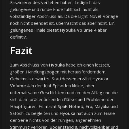
Faszinierendes verliehen haben. Lediglich das
gelungene und runde Ende fühlt sich nicht als
vollständiger Abschluss an. Da die Light-Novel-Vorlage
noch nicht beendet ist, überrascht das aber nicht. Ein
gelungenes Finale bietet
Hyouka Volume 4
aber
definitiv.
Fazit
Zum Abschluss von
Hyouka
habe ich einen letzten,
großen Handlungsbogen mit herausforderndem
Geheimnis erwartet. Stattdessen erzählt
Hyouka
Volume 4
in den fünf Episoden kleine, aber
unterhaltsame Geschichten rund um den Alltag und die
sich darin präsentierenden Rätsel und Probleme der
Hauptfiguren. Es macht Spaß Hōtarō, Eru, Mayaka und
Satoshi zu begleiten und
Hyouka
hat auch zum Finale
der Serie nichts von der ruhigen, angenehmen
Stimmung verloren. Bodenständig, nachvollziehbar und