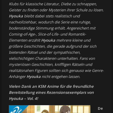
Klubs für klassische Literatur, Diebe zu schnappen,
Geister zu finden oder Mysterien ihrer Schule zu lösen.
Hyouka
bleibt dabei stets realistisch und
nachvollziehbar, wodurch die Serie eine ruhige,
bodenständige Stimmung erhält. Angereichert mit
Coming-of-Age-, Slice-of-Life- und Romantik-
Elementen erzählt
Hyouka
mehrere kleine und
größere Geschichten, die gerade aufgrund der sich
bietenden Rätsel und der sympathischen,
vielschichtigen Charakteren unterhalten. Fans von
mysteriösen Geschichten, kniffligen Rätseln und
realitätsnahen Figuren sollten sich genauso wie Genre-
Anhänger
Hyouka
nicht entgehen lassen.
Vielen Dank an KSM Anime für die freundliche
Bereitstellung eines Rezensionsexemplars von
Hyouka – Vol. 4!
De