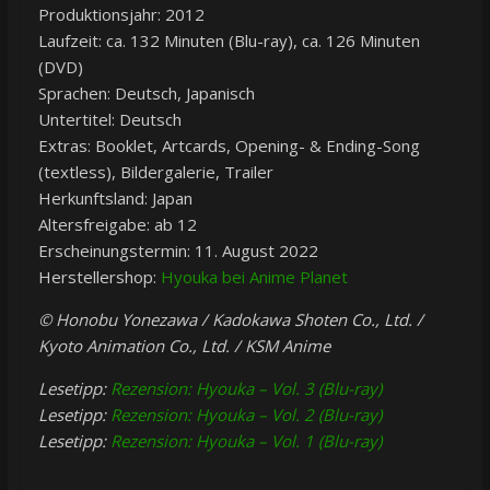
Produktionsjahr: 2012
Laufzeit: ca. 132 Minuten (Blu-ray), ca. 126 Minuten
(DVD)
Sprachen: Deutsch, Japanisch
Untertitel: Deutsch
Extras: Booklet, Artcards, Opening- & Ending-Song
(textless), Bildergalerie, Trailer
Herkunftsland: Japan
Altersfreigabe: ab 12
Erscheinungstermin: 11. August 2022
Herstellershop:
Hyouka bei Anime Planet
© Honobu Yonezawa / Kadokawa Shoten Co., Ltd. /
Kyoto Animation Co., Ltd. / KSM Anime
Lesetipp:
Rezension: Hyouka – Vol. 3 (Blu-ray)
Lesetipp:
Rezension: Hyouka – Vol. 2 (Blu-ray)
Lesetipp:
Rezension: Hyouka – Vol. 1 (Blu-ray)