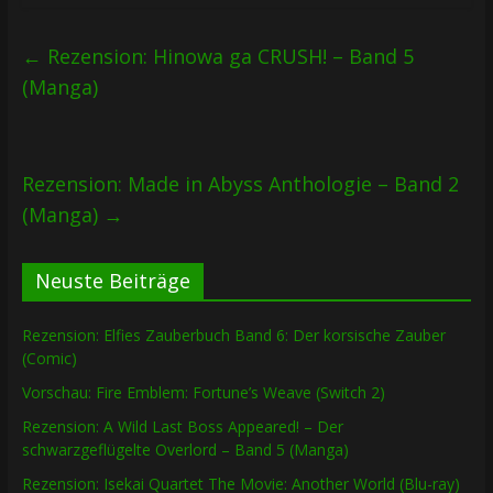
←
Rezension: Hinowa ga CRUSH! – Band 5
(Manga)
Rezension: Made in Abyss Anthologie – Band 2
(Manga)
→
Neuste Beiträge
Rezension: Elfies Zauberbuch Band 6: Der korsische Zauber
(Comic)
Vorschau: Fire Emblem: Fortune’s Weave (Switch 2)
Rezension: A Wild Last Boss Appeared! – Der
schwarzgeflügelte Overlord – Band 5 (Manga)
Rezension: Isekai Quartet The Movie: Another World (Blu-ray)