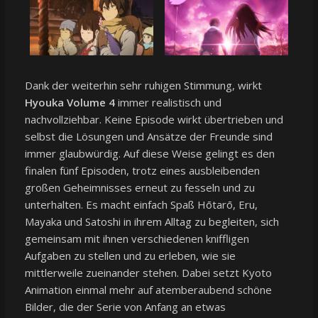
Dank der weiterhin sehr ruhigen Stimmung, wirkt
Hyouka Volume 4
immer realistisch und
nachvollziehbar. Keine Episode wirkt übertrieben und
selbst die Lösungen und Ansätze der Freunde sind
immer glaubwürdig. Auf diese Weise gelingt es den
finalen fünf Episoden, trotz eines ausbleibenden
großen Geheimnisses erneut zu fesseln und zu
unterhalten. Es macht einfach Spaß Hōtarō, Eru,
Mayaka und Satoshi in ihrem Alltag zu begleiten, sich
gemeinsam mit ihnen verschiedenen kniffligen
Aufgaben zu stellen und zu erleben, wie sie
mittlerweile zueinander stehen. Dabei setzt Kyoto
Animation einmal mehr auf atemberaubend schöne
Bilder, die der Serie von Anfang an etwas