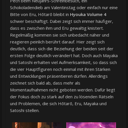
Pech beim Neujahrs-Schreinbesuch, ein
Schokoladendieb am Valentinstag oder einfach nur eine
Bitte von Eru, Hōtarō bleibt in
Hyouka Volume 4
schwer beschäftigt. Dabei zeigt sich immer häufiger,
dass es zwischen ihm und Eru gewaltig knistert.
Regelmäßig kommen sie sich unbedacht näher und
reagieren peinlich berührt darauf. Hier zeigt sich
deutlich, dass sich die Beziehung der beiden seit der
ersten Folge deutlich verändert hat. Doch auch Mayaka
und Satoshi erhalten viel Aufmerksamkeit, so dass sich
die vier Hauptfiguren noch einmal mit ihren Stärken
und Entwicklungen präsentieren dürfen. Allerdings
zeichnet sich bald ab, dass mehr als
Momentaufnahmen nicht geboten werden. Dafür liegt
der Fokus doch zu stark auf den zu lösenden Rätseln
und Problemen, die sich Hōtarō, Eru, Mayaka und
Satoshi stellen.