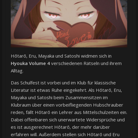
Hōtarō, Eru, Mayaka und Satoshi widmen sich in
Hyouka Volume 4
verschiedenen Rätseln und ihrem
Alltag.
Das Schulfest ist vorbei und im Klub für klassische
Literatur ist etwas Ruhe eingekehrt. Als Hōtarō, Eru,
Mayaka und Satoshi beim Zusammensitzen im
Klubraum über einen vorbeifliegenden Hubschrauber
reden, fällt Hōtarō ein Lehrer aus Mittelschulzeiten ein.
Dabei offenbaren sich unerwartete Widersprüche und
es ist ausgerechnet Hōtarō, der mehr darüber
erfahren will. Außerdem stellen sich Hōtarō und Eru