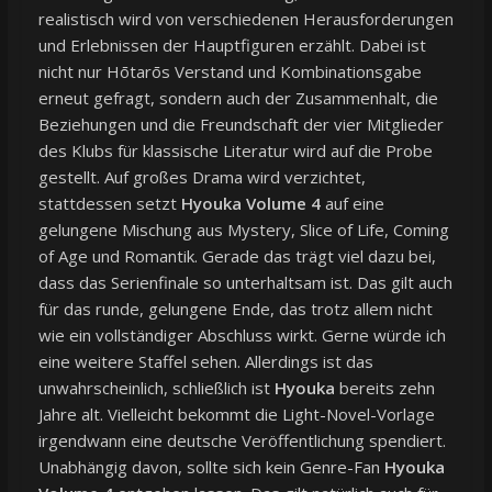
realistisch wird von verschiedenen Herausforderungen
und Erlebnissen der Hauptfiguren erzählt. Dabei ist
nicht nur Hōtarōs Verstand und Kombinationsgabe
erneut gefragt, sondern auch der Zusammenhalt, die
Beziehungen und die Freundschaft der vier Mitglieder
des Klubs für klassische Literatur wird auf die Probe
gestellt. Auf großes Drama wird verzichtet,
stattdessen setzt
Hyouka Volume 4
auf eine
gelungene Mischung aus Mystery, Slice of Life, Coming
of Age und Romantik. Gerade das trägt viel dazu bei,
dass das Serienfinale so unterhaltsam ist. Das gilt auch
für das runde, gelungene Ende, das trotz allem nicht
wie ein vollständiger Abschluss wirkt. Gerne würde ich
eine weitere Staffel sehen. Allerdings ist das
unwahrscheinlich, schließlich ist
Hyouka
bereits zehn
Jahre alt. Vielleicht bekommt die Light-Novel-Vorlage
irgendwann eine deutsche Veröffentlichung spendiert.
Unabhängig davon, sollte sich kein Genre-Fan
Hyouka