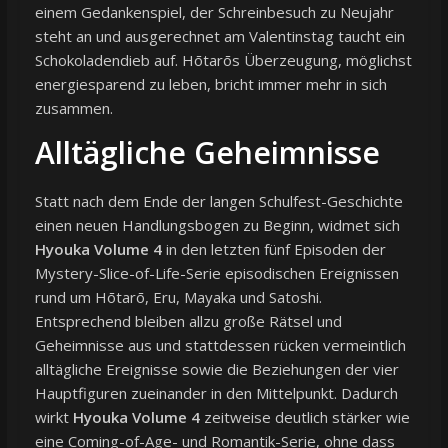
einem Gedankenspiel, der Schreinbesuch zu Neujahr
steht an und ausgerechnet am Valentinstag taucht ein
Schokoladendieb auf. Hōtarōs Überzeugung, möglichst
energiesparend zu leben, bricht immer mehr in sich
zusammen.
Alltägliche Geheimnisse
Statt nach dem Ende der langen Schulfest-Geschichte
einen neuen Handlungsbogen zu Beginn, widmet sich
Hyouka Volume 4
in den letzten fünf Episoden der
Mystery-Slice-of-Life-Serie episodischen Ereignissen
rund um Hōtarō, Eru, Mayaka und Satoshi.
Entsprechend bleiben allzu große Rätsel und
Geheimnisse aus und stattdessen rücken vermeintlich
alltägliche Ereignisse sowie die Beziehungen der vier
Hauptfiguren zueinander in den Mittelpunkt. Dadurch
wirkt
Hyouka Volume 4
zeitweise deutlich stärker wie
eine Coming-of-Age- und Romantik-Serie, ohne dass