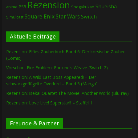
Rezension
Shueisha
PS5
Shogakukan
anime
Square Enix
Star Wars
Switch
Simulcast
Aktuelle Beiträge
Rezension: Elfies Zauberbuch Band 6: Der korsische Zauber
(Comic)
Vorschau: Fire Emblem: Fortune’s Weave (Switch 2)
Rezension: A Wild Last Boss Appeared! – Der
schwarzgeflügelte Overlord – Band 5 (Manga)
Rezension: Isekai Quartet The Movie: Another World (Blu-ray)
Rezension: Love Live! Superstar!! – Staffel 1
Freunde & Partner