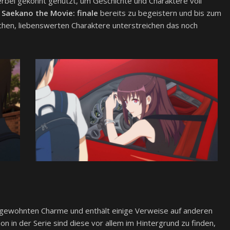
erbei gekonnt genutzt, um Geschichte und Charaktere voll
s
Saekano the Movie: finale
bereits zu begeistern und bis zum
chen, liebenswerten Charaktere unterstreichen das noch
gewohnten Charme und enthält einige Verweise auf anderen
 in der Serie sind diese vor allem im Hintergrund zu finden,