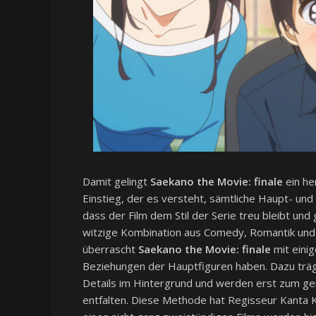
Damit gelingt
Saekano the Movie: finale
ein he
Einstieg, der es versteht, sämtliche Haupt- und 
dass der Film dem Stil der Serie treu bleibt und
witzige Kombination aus Comedy, Romantik und
überrascht
Saekano the Movie: finale
mit eini
Beziehungen der Hauptfiguren haben. Dazu trägt
Details im Hintergrund und werden erst zum gen
entfalten. Diese Methode hat Regisseur Kanta K