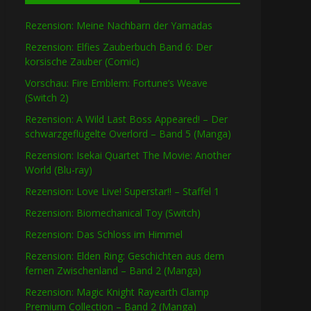
Rezension: Meine Nachbarn der Yamadas
Rezension: Elfies Zauberbuch Band 6: Der
korsische Zauber (Comic)
Vorschau: Fire Emblem: Fortune’s Weave
(Switch 2)
Rezension: A Wild Last Boss Appeared! – Der
schwarzgeflügelte Overlord – Band 5 (Manga)
Rezension: Isekai Quartet The Movie: Another
World (Blu-ray)
Rezension: Love Live! Superstar!! – Staffel 1
Rezension: Biomechanical Toy (Switch)
Rezension: Das Schloss im Himmel
Rezension: Elden Ring: Geschichten aus dem
fernen Zwischenland – Band 2 (Manga)
Rezension: Magic Knight Rayearth Clamp
Premium Collection – Band 2 (Manga)