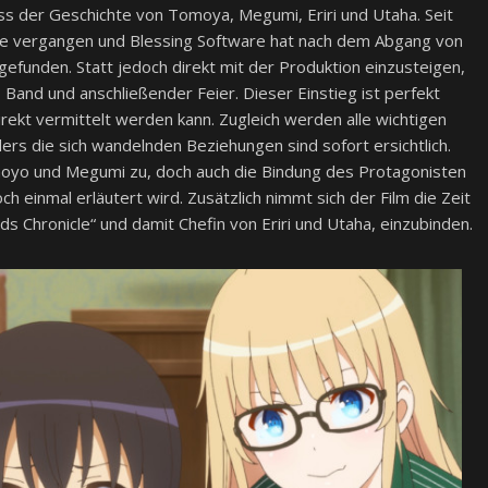
s der Geschichte von Tomoya, Megumi, Eriri und Utaha. Seit
te vergangen und Blessing Software hat nach dem Abgang von
r gefunden. Statt jedoch direkt mit der Produktion einzusteigen,
 Band und anschließender Feier. Dieser Einstieg ist perfekt
irekt vermittelt werden kann. Zugleich werden alle wichtigen
ers die sich wandelnden Beziehungen sind sofort ersichtlich.
omoyo und Megumi zu, doch auch die Bindung des Protagonisten
och einmal erläutert wird. Zusätzlich nimmt sich der Film die Zeit
s Chronicle“ und damit Chefin von Eriri und Utaha, einzubinden.