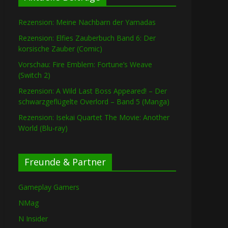
Rezension: Meine Nachbarn der Yamadas
Rezension: Elfies Zauberbuch Band 6: Der
korsische Zauber (Comic)
Vorschau: Fire Emblem: Fortune’s Weave
(Switch 2)
Rezension: A Wild Last Boss Appeared! – Der
schwarzgeflügelte Overlord – Band 5 (Manga)
Rezension: Isekai Quartet The Movie: Another
World (Blu-ray)
Freunde & Partner
Gameplay Gamers
NMag
N Insider