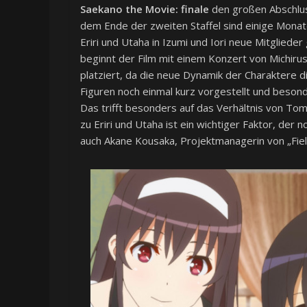
Saekano the Movie: finale
den großen Abschlus
dem Ende der zweiten Staffel sind einige Mona
Eriri und Utaha in Izumi und Iori neue Mitgliede
beginnt der Film mit einem Konzert von Michirus
platziert, da die neue Dynamik der Charaktere d
Figuren noch einmal kurz vorgestellt und besond
Das trifft besonders auf das Verhältnis von T
zu Eriri und Utaha ist ein wichtiger Faktor, der n
auch Akane Kousaka, Projektmanagerin von „Field