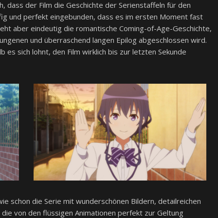
ch, dass der Film die Geschichte der Serienstaffeln für den
fig und perfekt eingebunden, dass es im ersten Moment fast
t steht aber eindeutig die romantische Coming-of-Age-Geschichte,
gelungenen und überraschend langen Epilog abgeschlossen wird.
es sich lohnt, den Film wirklich bis zur letzten Sekunde
ie schon die Serie mit wunderschönen Bildern, detailreichen
ie von den flüssigen Animationen perfekt zur Geltung