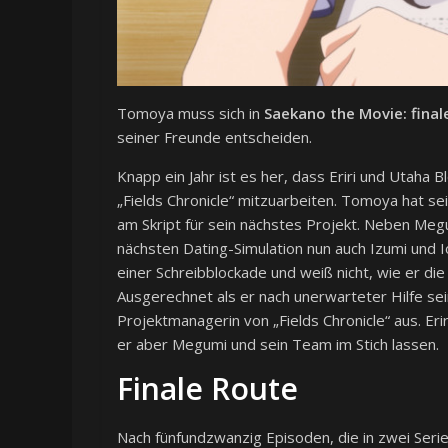
Tomoya muss sich in
Saekano the Movie: final
seiner Freunde entscheiden.
Knapp ein Jahr ist es her, dass Eriri und Utaha
„Fields Chronicle“ mitzuarbeiten. Tomoya hat s
am Skript für sein nächstes Projekt. Neben Meg
nächsten Dating-Simulation nun auch Izumi und Io
einer Schreibblockade und weiß nicht, wie er d
Ausgerechnet als er nach unerwarteter Hilfe seine
Projektmanagerin von „Fields Chronicle“ aus. Er
er aber Megumi und sein Team im Stich lassen.
Finale Route
Nach fünfundzwanzig Episoden, die in zwei Serie