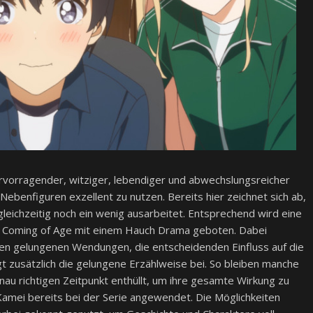
rvorragender, witziger, lebendiger und abwechslungsreicher
Nebenfiguren exzellent zu nutzen. Bereits hier zeichnet sich ab,
 gleichzeitig noch ein wenig ausarbeitet. Entsprechend wird eine
 Coming of Age mit einem Hauch Drama geboten. Dabei
gen gelungenen Wendungen, die entscheidenden Einfluss auf die
 zusätzlich die gelungene Erzählweise bei. So bleiben manche
au richtigen Zeitpunkt enthüllt, um ihre gesamte Wirkung zu
amei bereits bei der Serie angewendet. Die Möglichkeiten