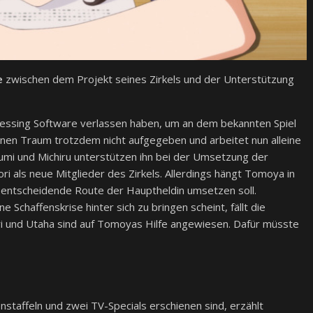
e
zwischen dem Projekt seines Zirkels und der Unterstützung
 Blessing Software verlassen haben, um an dem bekannten Spiel
einen Traum trotzdem nicht aufgegeben und arbeitet nun alleine
umi und Michiru unterstützen ihn bei der Umsetzung der
ri als neue Mitglieder des Zirkels. Allerdings hängt Tomoya in
ie entscheidende Route der Hauptheldin umsetzen soll.
 Schaffenskrise hinter sich zu bringen scheint, fällt die
iri und Utaha sind auf Tomoyas Hilfe angewiesen. Dafür müsste
nstaffeln und zwei TV-Specials erschienen sind, erzählt