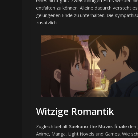
eines nicht ganz zweistündigen Films werden hi
entfalten zu können. Alleine dadurch versteht e
gelungenen Ende zu unterhalten. Die sympathis
zusätzlich.
Witzige Romantik
Zugleich behält
Saekano the Movie: finale
den 
Anime, Manga, Light Novels und Games. Wie schon