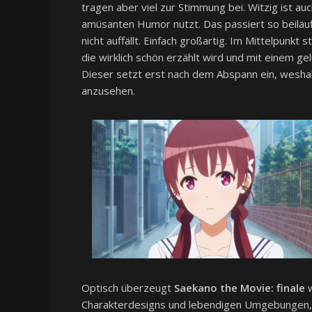
tragen aber viel zur Stimmung bei. Witzig ist au
amüsanten Humor nutzt. Das passiert so beiläu
nicht auffällt. Einfach großartig. Im Mittelpunk
die wirklich schön erzählt wird und mit einem 
Dieser setzt erst nach dem Abspann ein, weshalb 
anzusehen.
Optisch überzeugt
Saekano the Movie: finale
w
Charakterdesigns und lebendigen Umgebungen, d