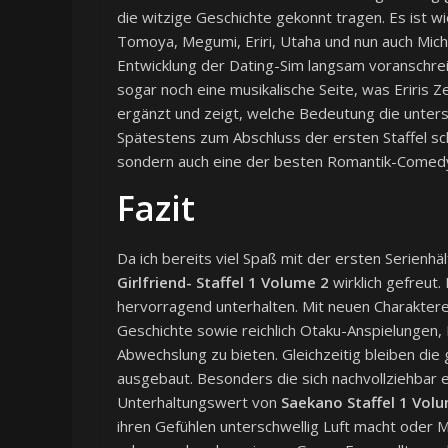
die witzige Geschichte gekonnt tragen. Es ist w
Tomoya, Megumi, Eriri, Utaha und nun auch Michir
Entwicklung der Dating-Sim langsam voranschreite
sogar noch eine musikalische Seite, was Eriris 
ergänzt und zeigt, welche Bedeutung die unters
Spätestens zum Abschluss der ersten Staffel sc
sondern auch eine der besten Romantik-Comedy-
Fazit
Da ich bereits viel Spaß mit der ersten Serienhäl
Girlfriend- Staffel 1 Volume 2
wirklich gefreut
hervorragend unterhalten. Mit neuen Charaktere
Geschichte sowie reichlich Otaku-Anspielungen,
Abwechslung zu bieten. Gleichzeitig bleiben die
ausgebaut. Besonders die sich nachvollziehbar 
Unterhaltungswert von
Saekano Staffel 1 Vol
ihren Gefühlen unterschwellig Luft macht oder Mi