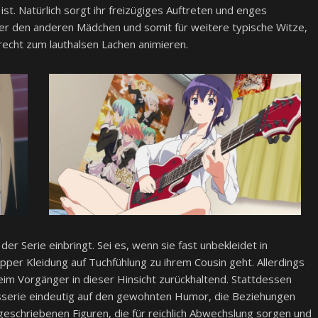
ist. Natürlich sorgt ihr freizügiges Auftreten und enges
ter den anderen Mädchen und somit für weitere typische Witze,
recht zum lauthalsen Lachen animieren.
l der Serie einbringt. Sei es, wenn sie fast unbekleidet in
er Kleidung auf Tuchfühlung zu ihrem Cousin geht. Allerdings
im Vorgänger in dieser Hinsicht zurückhaltend. Stattdessen
serie eindeutig auf den gewohnten Humor, die Beziehungen
geschriebenen Figuren, die für reichlich Abwechslung sorgen und