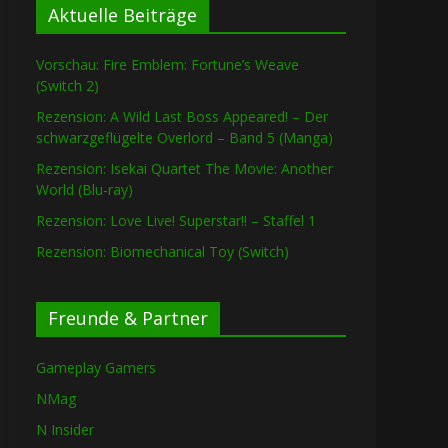
Aktuelle Beiträge
Vorschau: Fire Emblem: Fortune’s Weave
(Switch 2)
Rezension: A Wild Last Boss Appeared! – Der
schwarzgeflügelte Overlord – Band 5 (Manga)
Rezension: Isekai Quartet The Movie: Another
World (Blu-ray)
Rezension: Love Live! Superstar!! – Staffel 1
Rezension: Biomechanical Toy (Switch)
Freunde & Partner
Gameplay Gamers
NMag
N Insider