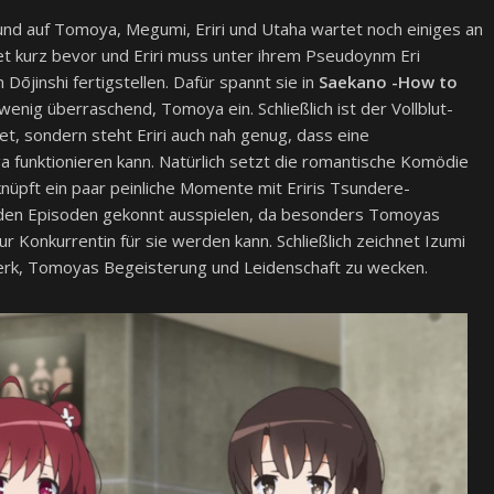
 und auf Tomoya, Megumi, Eriri und Utaha wartet noch einiges an
et kurz bevor und Eriri muss unter ihrem Pseudoynm Eri
n Dōjinshi fertigstellen. Dafür spannt sie in
Saekano -How to
 wenig überraschend, Tomoya ein. Schließlich ist der Vollblut-
t, sondern steht Eriri auch nah genug, dass eine
funktionieren kann. Natürlich setzt die romantische Komödie
üpft ein paar peinliche Momente mit Eriris Tsundere-
genden Episoden gekonnt ausspielen, da besonders Tomoyas
ur Konkurrentin für sie werden kann. Schließlich zeichnet Izumi
Werk, Tomoyas Begeisterung und Leidenschaft zu wecken.