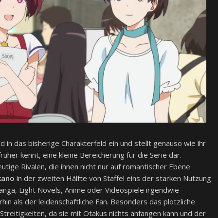
 in das bisherige Charakterfeld ein und stellt genauso wie ihr
rüher kennt, eine kleine Bereicherung für die Serie dar.
eutige Rivalen, die ihnen nicht nur auf romantischer Ebene
kano
in der zweiten Hälfte von Staffel eins der starken Nutzung
ga, Light Novels, Anime oder Videospiele irgendwie
hin als der leidenschaftliche Fan. Besonders das plötzliche
 Streitigkeiten, da sie mit Otakus nichts anfangen kann und der