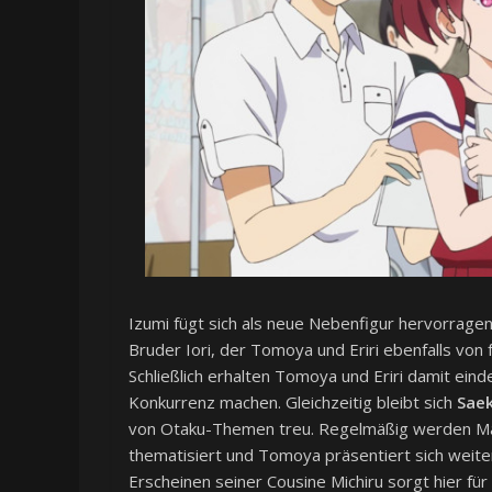
Izumi fügt sich als neue Nebenfigur hervorragend
Bruder Iori, der Tomoya und Eriri ebenfalls von f
Schließlich erhalten Tomoya und Eriri damit eind
Konkurrenz machen. Gleichzeitig bleibt sich
Sae
von Otaku-Themen treu. Regelmäßig werden Man
thematisiert und Tomoya präsentiert sich weiter
Erscheinen seiner Cousine Michiru sorgt hier für