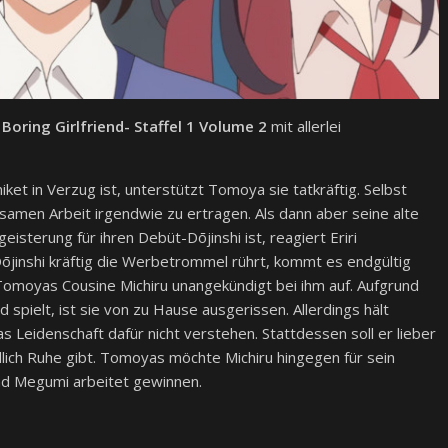
Boring Girlfriend- Staffel 1 Volume 2
mit allerlei
iket in Verzug ist, unterstützt Tomoya sie tatkräftig. Selbst
nsamen Arbeit irgendwie zu ertragen. Als dann aber seine alte
sterung für ihren Debüt-Dōjinshi ist, reagiert Eriri
ōjinshi kräftig die Werbetrommel rührt, kommt es endgültig
 Tomoyas Cousine Michiru unangekündigt bei ihm auf. Aufgrund
d spielt, ist sie von zu Hause ausgerissen. Allerdings hält
Leidenschaft dafür nicht verstehen. Stattdessen soll er lieber
lich Ruhe gibt. Tomoyas möchte Michiru hingegen für sein
und Megumi arbeitet gewinnen.