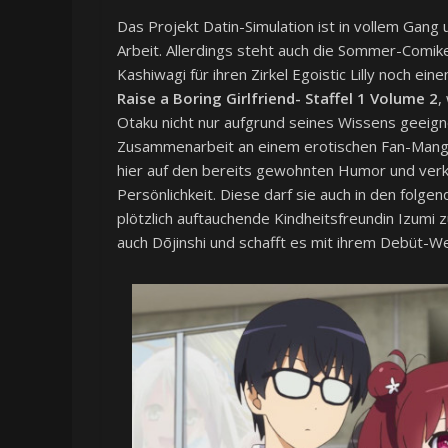
Das Projekt Datin-Simulation ist in vollem Gang
Arbeit. Allerdings steht auch die Sommer-Comik
Kashiwagi für ihren Zirkel Egoistic Lilly noch eine
Raise a Boring Girlfriend- Staffel 1 Volume 2
,
Otaku nicht nur aufgrund seines Wissens geeigne
Zusammenarbeit an einem erotischen Fan-Manga 
hier auf den bereits gewohnten Humor und verkn
Persönlichkeit. Diese darf sie auch in den fol
plötzlich auftauchende Kindheitsfreundin Izumi z
auch Dōjinshi und schafft es mit ihrem Debüt-