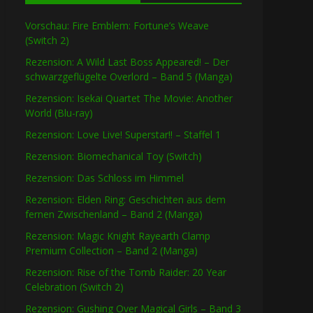
Vorschau: Fire Emblem: Fortune’s Weave
(Switch 2)
Rezension: A Wild Last Boss Appeared! – Der
schwarzgeflügelte Overlord – Band 5 (Manga)
Rezension: Isekai Quartet The Movie: Another
World (Blu-ray)
Rezension: Love Live! Superstar!! – Staffel 1
Rezension: Biomechanical Toy (Switch)
Rezension: Das Schloss im Himmel
Rezension: Elden Ring: Geschichten aus dem
fernen Zwischenland – Band 2 (Manga)
Rezension: Magic Knight Rayearth Clamp
Premium Collection – Band 2 (Manga)
Rezension: Rise of the Tomb Raider: 20 Year
Celebration (Switch 2)
Rezension: Gushing Over Magical Girls – Band 3