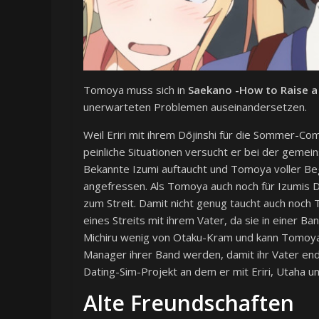
Tomoya muss sich in
Saekano -How to Raise a 
unerwarteten Problemen auseinandersetzen.
Weil Eriri mit ihrem Dōjinshi für die Sommer-Com
peinliche Situationen versucht er bei der gemei
Bekannte Izumi auftaucht und Tomoya voller Begei
angefressen. Als Tomoya auch noch für Izumis D
zum Streit. Damit nicht genug taucht auch noch
eines Streits mit ihrem Vater, da sie in einer Ban
Michiru wenig von Otaku-Kram und kann Tomoyas 
Manager ihrer Band werden, damit ihr Vater end
Dating-Sim-Projekt an dem er mit Eriri, Utaha 
Alte Freundschaften