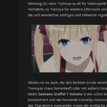
Meinung ist, dass Tomoya zu alt für Videospiele 
Verhältnis zu Tomoya für weitere Eifersucht un
die sich wunderbar einfügen und teilweise regel
Michiru ist es auch, die den leichten Erotik-Antei
Tomoyas Haus herumläuft oder mit äußerst knapp
bleibt
Saekano Staffel 1 Volume 2
wie schon be
konzentriert sich die Romantik-Comedy-Harems
der Charaktere zueinander sowie die großartig 