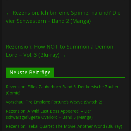
←
Rezension: Ich bin eine Spinne, na und? Die
vier Schwestern – Band 2 (Manga)
Rezension: How NOT to Summon a Demon
Lord – Vol. 3 (Blu-ray)
→
Neuste Beiträge
Rezension: Elfies Zauberbuch Band 6: Der korsische Zauber
(Comic)
Vorschau: Fire Emblem: Fortune’s Weave (Switch 2)
Rezension: A Wild Last Boss Appeared! – Der
schwarzgeflügelte Overlord – Band 5 (Manga)
Rezension: Isekai Quartet The Movie: Another World (Blu-ray)