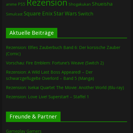
Rezension
Shueisha
PS5
Shogakukan
anime
Square Enix
Star Wars
Switch
Simulcast
Aktuelle Beiträge
Rezension: Elfies Zauberbuch Band 6: Der korsische Zauber
(Comic)
Vorschau: Fire Emblem: Fortune’s Weave (Switch 2)
Rezension: A Wild Last Boss Appeared! – Der
schwarzgeflügelte Overlord – Band 5 (Manga)
Rezension: Isekai Quartet The Movie: Another World (Blu-ray)
Rezension: Love Live! Superstar!! – Staffel 1
Freunde & Partner
Gameplay Gamers