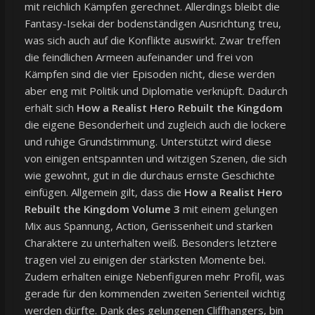
mit reichlich Kämpfen gerechnet. Allerdings bleibt die
Fantasy-Isekai der bodenständigen Ausrichtung treu,
was sich auch auf die Konflikte auswirkt. Zwar treffen
die feindlichen Armeen aufeinander und frei von
Kämpfen sind die vier Episoden nicht, diese werden
aber eng mit Politik und Diplomatie verknüpft. Dadurch
erhält sich
How a Realist Hero Rebuilt the Kingdom
die eigene Besonderheit und zugleich auch die lockere
und ruhige Grundstimmung. Unterstützt wird diese
von einigen entspannten und witzigen Szenen, die sich
wie gewohnt, gut in die durchaus ernste Geschichte
einfügen. Allgemein gilt, dass die
How a Realist Hero
Rebuilt the Kingdom Volume 3
mit einem gelungen
Mix aus Spannung, Action, Gerissenheit und starken
Charaktere zu unterhalten weiß. Besonders letztere
tragen viel zu einigen der stärksten Momente bei.
Zudem erhalten einige Nebenfiguren mehr Profil, was
gerade für den kommenden zweiten Serienteil wichtig
werden dürfte. Dank des gelungenen Cliffhangers, bin