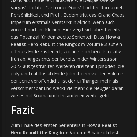
Vargas’ Tochter Carla oder Gaius’ Tochter Roroa mehr
Persönlichkeit und Profil. Zudem tritt das Grand Chaos
Imperium erstmals verstärkt in Aktion, wenn auch
vorerst noch im Kleinen. Hier zeigt sich aber bereits
das Potenzial für den zweite Serienteil. Dass
How a
Realist Hero Rebuilt the Kingdom Volume 3
auf ein
offenes Ende zusteuert, zeichnet sich bereits relativ
früh ab. Angesichts der bereits in der Wintersaison
2022 ausgestrahlten weiteren dreizehn Episoden, die
polyband nahtlos ab Ende Juli mit dem vierten Volume
der Serie veröffentlicht, ist der Cliffhanger mehr als
verschmerzbar und weckt vielmehr die Neugier daran,
wie es mit Souma und den anderen weitergeht.
Fazit
Zum Finale des ersten Serienteils in
How a Realist
Hero Rebuilt the Kingdom Volume 3
habe ich fest