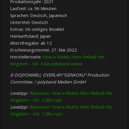
Produktionsjahr: 2021
Laufzeit: ca. 96 Minuten
Sprachen: Deutsch, Japanisch
Untertitel: Deutsch
Extras: 36-seitiges Booklet
Herkunftsland: Japan
Altersfreigabe: ab 12
Erscheinungstermin: 27. Mai 2022
Herstellerseite:
How a Realist Hero Rebuilt the
Kingdom – Vol. 3 bei polyband anime
© DOJYOMARU, OVERLAP/“GENKOKU“ Production
Committee. / polyband Medien GmbH
Lesetipp:
Rezension: How a Realist Hero Rebuilt the
Kingdom – Vol. 2 (Blu-ray)
Lesetipp:
Rezension: How a Realist Hero Rebuilt the
Kingdom – Vol. 1 (Blu-ray)