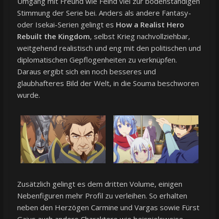
Umgang mit Freund wie Feind viel zur bodenständigen
Stimmung der Serie bei. Anders als andere Fantasy-
oder Isekai-Serien gelingt es
How a Realist Hero
Rebuilt the Kingdom
, selbst Krieg nachvollziehbar,
weitgehend realistisch und eng mit den politischen und
diplomatischen Gepflogenheiten zu verknüpfen.
Daraus ergibt sich ein noch besseres und
glaubhafteres Bild der Welt, in die Souma beschworen
wurde.
Zusätzlich gelingt es dem dritten Volume, einigen
Nebenfiguren mehr Profil zu verleihen. So erhalten
neben den Herzögen Carmine und Vargas sowie Fürst
Gaius auch andere Charaktere wie beispielsweise