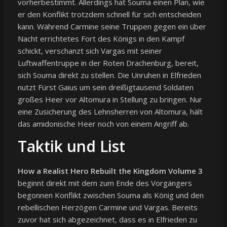
vorherbestimmt. Allerdings hat Souma einen Plan, wie
er den Konflikt trotzdem schnell für sich entscheiden
kann. Während Carmine seine Truppen gegen ein über
Nacht errichtetes Fort des Königs in den Kampf
schickt, verschanzt sich Vargas mit seiner
Luftwaffentruppe in der Roten Drachenburg, bereit,
sich Souma direkt zu stellen. Die Unruhen in Elfrieden
nutzt Fürst Gaius um sein dreißigtausend Soldaten
großes Heer vor Altomura in Stellung zu bringen. Nur
eine Zusicherung des Lehnsherren von Altomura, hält
das amidonische Heer noch von einem Angriff ab.
Taktik und List
How a Realist Hero Rebuilt the Kingdom Volume 3
beginnt direkt mit dem zum Ende des Vorgängers
begonnen Konflikt zwischen Souma als König und den
rebellischen Herzögen Carmine und Vargas. Bereits
zuvor hat sich abgezeichnet, dass es in Elfrieden zu