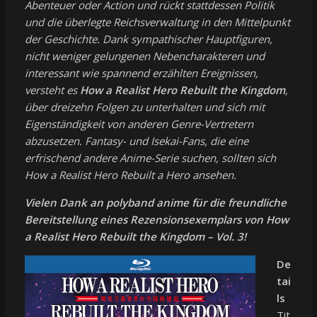
Abenteuer oder Action und rückt stattdessen Politik
und die überlegte Reichsverwaltung in den Mittelpunkt
der Geschichte. Dank sympathischer Hauptfiguren,
nicht weniger gelungenen Nebencharakteren und
interessant wie spannend erzählten Ereignissen,
versteht es
How a Realist Hero Rebuilt the Kingdom
,
über dreizehn Folgen zu unterhalten und sich mit
Eigenständigkeit von anderen Genre-Vertretern
abzusetzen. Fantasy- und Isekai-Fans, die eine
erfrischend andere Anime-Serie suchen, sollten sich
How a Realist Hero Rebuilt a Hero ansehen.
Vielen Dank an polyband anime für die freundliche
Bereitstellung eines Rezensionsexemplars von How
a Realist Hero Rebuilt the Kingdom – Vol. 3!
De
tai
ls
Tit