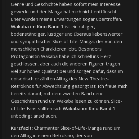
Genre und Geschichte haben sofort mein Interesse
geweckt und der Manga hat mich nicht enttäuscht.
Eher wurden meine Erwartungen sogar übertroffen.
Wakaba im Kino Band 1
ist ein ruhiger,
bodenständiger, lustiger und überaus liebenswerter
und sympathischer Slice-of-Life-Manga, der von den
menschlichen Charakteren lebt. Besonders
Protagonistin Wakaba habe ich schnell ins Herz
geschlossen, aber auch die anderen Figuren tragen
viel zur hohen Qualität bei und sorgen dafür, dass im
episodisch erzählten Alltag des New Theatre-
Retrokinos für Abwechslung gesorgt ist. Ich freue mich
bereits darauf, mit dem zweiten Band neue
Geschichten rund um Wakaba lesen zu können. Slice-
of-Life-Fans sollten sich
Wakaba im Kino Band 1
unbedingt anschauen.
Kurzfazit:
Charmanter Slice-of-Life-Manga rund um
den Alltag in einem Retrokino, der von