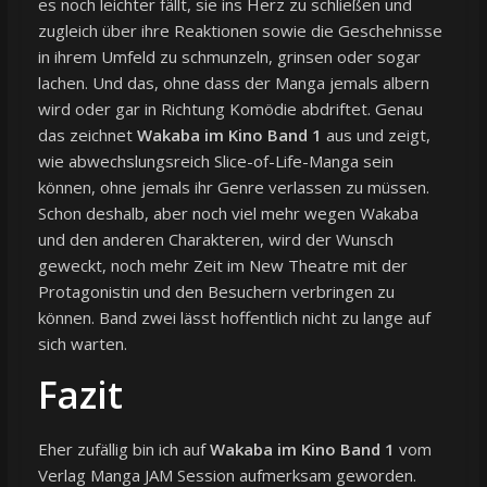
es noch leichter fällt, sie ins Herz zu schließen und
zugleich über ihre Reaktionen sowie die Geschehnisse
in ihrem Umfeld zu schmunzeln, grinsen oder sogar
lachen. Und das, ohne dass der Manga jemals albern
wird oder gar in Richtung Komödie abdriftet. Genau
das zeichnet
Wakaba im Kino Band 1
aus und zeigt,
wie abwechslungsreich Slice-of-Life-Manga sein
können, ohne jemals ihr Genre verlassen zu müssen.
Schon deshalb, aber noch viel mehr wegen Wakaba
und den anderen Charakteren, wird der Wunsch
geweckt, noch mehr Zeit im New Theatre mit der
Protagonistin und den Besuchern verbringen zu
können. Band zwei lässt hoffentlich nicht zu lange auf
sich warten.
Fazit
Eher zufällig bin ich auf
Wakaba im Kino Band 1
vom
Verlag Manga JAM Session aufmerksam geworden.