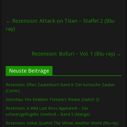
←
Rezension: Attack on Titan – Staffel 2 (Blu-
ray)
Rezension: Bofuri – Vol. 1 (Blu-ray)
→
Neuste Beiträge
Rezension: Elfies Zauberbuch Band 6: Der korsische Zauber
(Comic)
Vorschau: Fire Emblem: Fortune’s Weave (Switch 2)
Rezension: A Wild Last Boss Appeared! – Der
schwarzgeflügelte Overlord – Band 5 (Manga)
Rezension: Isekai Quartet The Movie: Another World (Blu-ray)