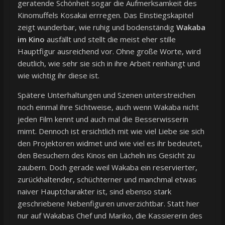
geratende Schönheit sogar die Aufmerksamkeit des
Kinomuffels Kosakai errregen. Das Einstiegskapitel
zeigt wunderbar, wie ruhig und bodenständig
Wakaba
im Kino
ausfällt und stellt die meist eher stille
Hauptfigur ausreichend vor. Ohne große Worte, wird
deutlich, wie sehr sie sich in ihre Arbeit reinhängt und
wie wichtig ihr diese ist.
Spätere Unterhaltungen und Szenen unterstreichen
noch einmal ihre Sichtweise, auch wenn Wakaba nicht
jeden Film kennt und auch mal die Besserwisserin
mimt. Dennoch ist ersichtlich mit wie viel Liebe sie sich
den Projektoren widmet und wie viel es ihr bedeutet,
den Besuchern des Kinos ein Lächeln ins Gesicht zu
zaubern. Doch gerade weil Wakaba ein reservierter,
zurückhaltender, schüchterner und manchmal etwas
naiver Hauptcharakter ist, sind ebenso stark
geschriebene Nebenfiguren unverzichtbar. Statt hier
nur auf Wakabas Chef und Mariko, die Kassiererin des