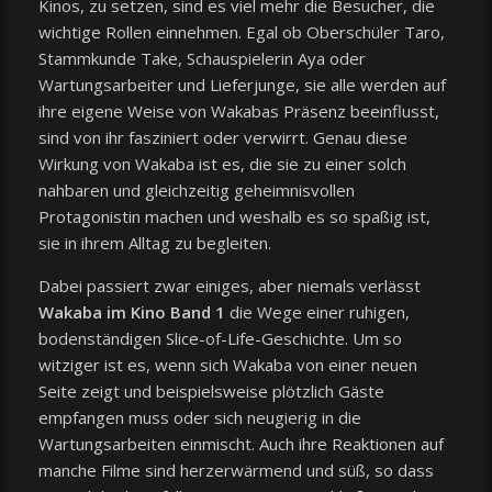
Kinos, zu setzen, sind es viel mehr die Besucher, die
wichtige Rollen einnehmen. Egal ob Oberschüler Taro,
Stammkunde Take, Schauspielerin Aya oder
Wartungsarbeiter und Lieferjunge, sie alle werden auf
ihre eigene Weise von Wakabas Präsenz beeinflusst,
sind von ihr fasziniert oder verwirrt. Genau diese
Wirkung von Wakaba ist es, die sie zu einer solch
nahbaren und gleichzeitig geheimnisvollen
Protagonistin machen und weshalb es so spaßig ist,
sie in ihrem Alltag zu begleiten.
Dabei passiert zwar einiges, aber niemals verlässt
Wakaba im Kino Band 1
die Wege einer ruhigen,
bodenständigen Slice-of-Life-Geschichte. Um so
witziger ist es, wenn sich Wakaba von einer neuen
Seite zeigt und beispielsweise plötzlich Gäste
empfangen muss oder sich neugierig in die
Wartungsarbeiten einmischt. Auch ihre Reaktionen auf
manche Filme sind herzerwärmend und süß, so dass