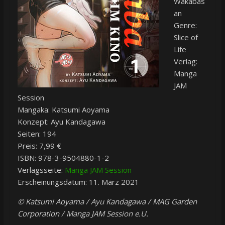
Wakabas
an
Genre:
Slice of
Life
Verlag:
Manga
JAM
Session
Mangaka: Katsumi Aoyama
Konzept: Ayu Kandagawa
Seiten: 194
Preis: 7,99 €
ISBN: 978-3-9504880-1-2
Verlagsseite:
Manga JAM Session
Erscheinungsdatum: 11. März 2021
© Katsumi Aoyama / Ayu Kandagawa / MAG Garden
Corporation / Manga JAM Session e.U.