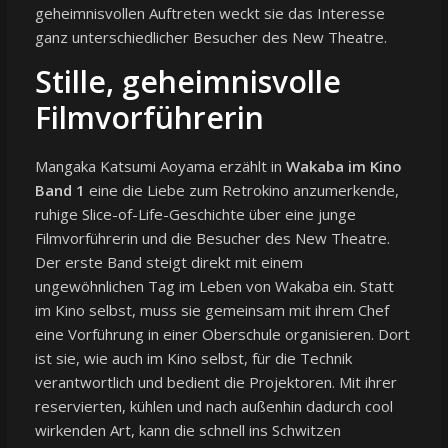
geheimnisvollen Auftreten weckt sie das Interesse
ganz unterschiedlicher Besucher des New Theatre.
Stille, geheimnisvolle
Filmvorführerin
Mangaka Katsumi Aoyama erzählt in
Wakaba im Kino
Band 1
eine die Liebe zum Retrokino anzumerkende,
ruhige Slice-of-Life-Geschichte über eine junge
Filmvorführerin und die Besucher des New Theatre.
Der erste Band steigt direkt mit einem
ungewöhnlichen Tag im Leben von Wakaba ein. Statt
im Kino selbst, muss sie gemeinsam mit ihrem Chef
eine Vorführung in einer Oberschule organisieren. Dort
ist sie, wie auch im Kino selbst, für die Technik
verantwortlich und bedient die Projektoren. Mit ihrer
reservierten, kühlen und nach außenhin dadurch cool
wirkenden Art, kann die schnell ins Schwitzen