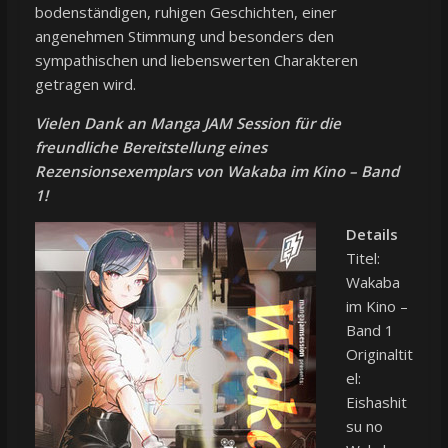
bodenständigen, ruhigen Geschichten, einer
angenehmen Stimmung und besonders den
sympathischen und liebenswerten Charakteren
getragen wird.
Vielen Dank an Manga JAM Session für die
freundliche Bereitstellung eines
Rezensionsexemplars von Wakaba im Kino – Band
1!
Details
Titel:
Wakaba
im Kino –
Band 1
Originaltit
el:
Eishashit
su no