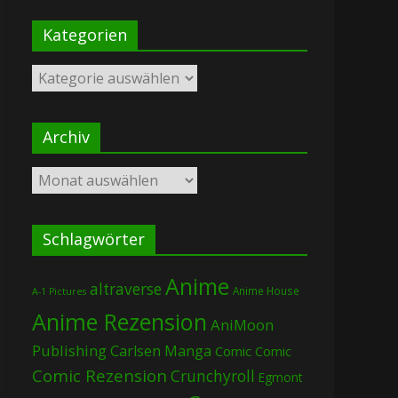
Kategorien
Kategorien
Archiv
Archiv
Schlagwörter
Anime
altraverse
Anime House
A-1 Pictures
Anime Rezension
AniMoon
Publishing
Carlsen Manga
Comic
Comic
Comic Rezension
Crunchyroll
Egmont