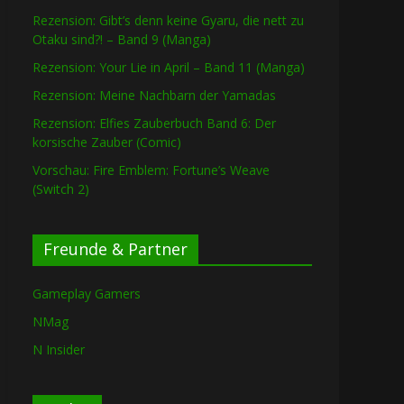
Rezension: Gibt’s denn keine Gyaru, die nett zu
Otaku sind?! – Band 9 (Manga)
Rezension: Your Lie in April – Band 11 (Manga)
Rezension: Meine Nachbarn der Yamadas
Rezension: Elfies Zauberbuch Band 6: Der
korsische Zauber (Comic)
Vorschau: Fire Emblem: Fortune’s Weave
(Switch 2)
Freunde & Partner
Gameplay Gamers
NMag
N Insider