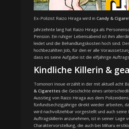
Ex-Polizist Raizo Hiraga wird in
Candy & Cigare
Jahrzehnte lang hat Raizo Hiraga als Personens
Pension. Ein ruhiger Lebensabend ist ihm allerdi
leidet und die Behandlungskosten hoch sind. De
hochbezahlten Job, für den er alle Voraussetzunge
dass es seine Aufgabe ist die elfjährige Auftrags
Kindliche Killerin & g
Tomonori Inoue erzählt in der mit aktuell acht 
& Cigarettes
die Geschichte eines unterschiedl
Ausstieg von Raizo Hiraga aus dem Polizeidienst
fünfundsechzigjährige direkt wieder arbeiten, da
wird nachvollziehbar vorgestellt und auch seine 
Auftragskillerin anzunehmen, ist in seiner Lage
Charaktervorstellung, die auch bei Miharu erstkl