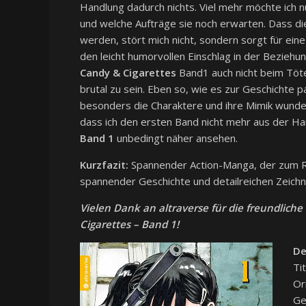
Handlung dadurch nichts. Viel mehr möchte ich 
und welche Aufträge sie noch erwarten. Dass die
werden, stört mich nicht, sondern sorgt für ei
den leicht humorvollen Einschlag in der Beziehun
Candy & Cigarettes
Band1 auch nicht beim Töte
brutal zu sein. Eben so, wie es zur Geschichte 
besonders die Charaktere und ihre Mimik wunder
dass ich den ersten Band nicht mehr aus der Ha
Band 1
unbedingt näher ansehen.
Kurzfazit:
Spannender Action-Manga, der zum Re
spannender Geschichte und detailreichen Zeich
Vielen Dank an altraverse für die freundlich
Cigarettes – Band 1!
De
Ti
Or
Ge