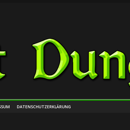
SSUM
DATENSCHUTZERKLÄRUNG