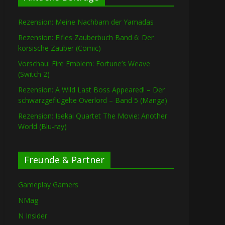
Rezension: Meine Nachbarn der Yamadas
Rezension: Elfies Zauberbuch Band 6: Der
korsische Zauber (Comic)
Vorschau: Fire Emblem: Fortune’s Weave
(Switch 2)
Rezension: A Wild Last Boss Appeared! – Der
schwarzgeflügelte Overlord – Band 5 (Manga)
Rezension: Isekai Quartet The Movie: Another
World (Blu-ray)
Freunde & Partner
Gameplay Gamers
NMag
N Insider