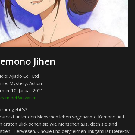
emono Jihen
dio: Ajiado Co., Ltd.
nre: Mystery, Action
rmin: 10. Januar 2021
ream bei Wakanim
rum geht’s?
rsteckt unter den Menschen leben sogenannte Kemono. Auf
n ersten Blick sehen sie wie Menschen aus, doch sie sind
stien, Tierwesen, Ghoule und dergleichen. Inugami ist Detektiv