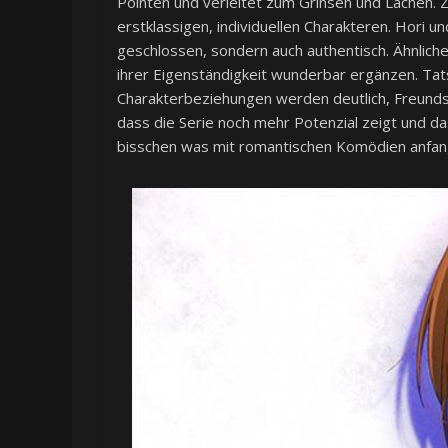
Pointen und verleitet zum Grinsen und Lachen.
erstklassigen, individuellen Charakteren. Hori u
geschlossen, sondern auch authentisch. Ähnliche
ihrer Eigenständigkeit wunderbar ergänzen. Tatsä
Charakterbeziehungen werden deutlich, Freundsc
dass die Serie noch mehr Potenzial zeigt und 
bisschen was mit romantischen Komödien anfang