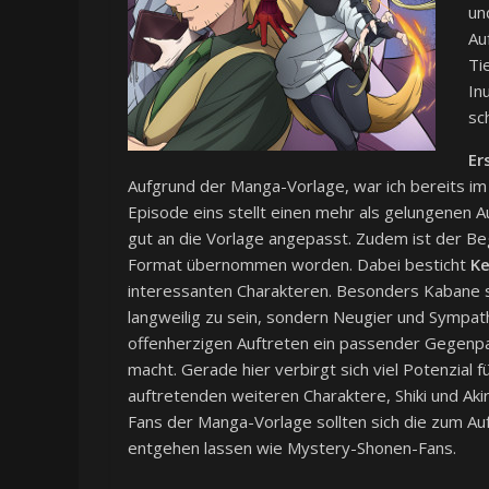
un
Au
Ti
In
sc
Er
Aufgrund der Manga-Vorlage, war ich bereits im
Episode eins stellt einen mehr als gelungenen 
gut an die Vorlage angepasst. Zudem ist der B
Format übernommen worden. Dabei besticht
Ke
interessanten Charakteren. Besonders Kabane sc
langweilig zu sein, sondern Neugier und Sympat
offenherzigen Auftreten ein passender Gegenpa
macht. Gerade hier verbirgt sich viel Potenzial 
auftretenden weiteren Charaktere, Shiki und Akir
Fans der Manga-Vorlage sollten sich die zum Au
entgehen lassen wie Mystery-Shonen-Fans.