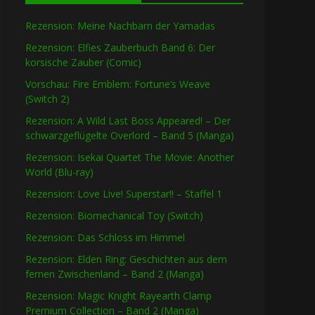
Rezension: Meine Nachbarn der Yamadas
Rezension: Elfies Zauberbuch Band 6: Der
korsische Zauber (Comic)
Vorschau: Fire Emblem: Fortune’s Weave
(Switch 2)
Rezension: A Wild Last Boss Appeared! – Der
schwarzgeflügelte Overlord – Band 5 (Manga)
Rezension: Isekai Quartet The Movie: Another
World (Blu-ray)
Rezension: Love Live! Superstar!! – Staffel 1
Rezension: Biomechanical Toy (Switch)
Rezension: Das Schloss im Himmel
Rezension: Elden Ring: Geschichten aus dem
fernen Zwischenland – Band 2 (Manga)
Rezension: Magic Knight Rayearth Clamp
Premium Collection – Band 2 (Manga)