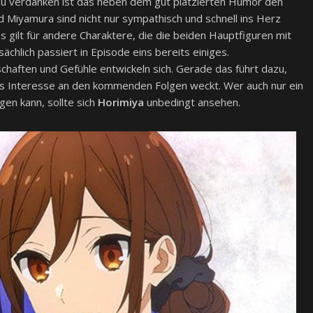
 Zu verdanken ist das neben dem gut platzierten Humor den
nd Miyamura sind nicht nur sympathisch und schnell ins Herz
s gilt für andere Charaktere, die die beiden Hauptfiguren mit
chlich passiert in Episode eins bereits einiges.
haften und Gefühle entwickeln sich. Gerade das führt dazu,
das Interesse an den kommenden Folgen weckt. Wer auch nur ein
en kann, sollte sich
Horimiya
unbedingt ansehen.