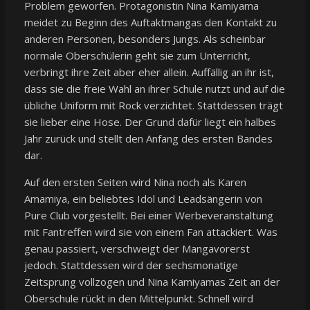
Problem geworfen. Protagonistin Nina Kamiyama
meidet zu Beginn des Auftaktmangas den Kontakt zu
anderen Personen, besonders Jungs. Als scheinbar
normale Oberschülerin geht sie zum Unterricht,
verbringt ihre Zeit aber eher allein. Auffällig an ihr ist,
dass sie die freie Wahl an ihrer Schule nutzt und auf die
übliche Uniform mit Rock verzichtet. Stattdessen trägt
sie lieber eine Hose. Der Grund dafür liegt ein halbes
Jahr zurück und stellt den Anfang des ersten Bandes
dar.
Auf den ersten Seiten wird Nina noch als Karen
Amamiya, ein beliebtes Idol und Leadsängerin von
Pure Club vorgestellt. Bei einer Werbeveranstaltung
mit Fantreffen wird sie von einem Fan attackiert. Was
genau passiert, verschweigt der Mangavorerst
jedoch. Stattdessen wird der sechsmonatige
Zeitsprung vollzogen und Nina Kamiyamas Zeit an der
Oberschule rückt in den Mittelpunkt. Schnell wird