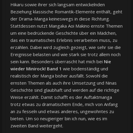
Hikaru sowie ihrer sich langsam entwickelnden
Beziehung klassische Romantik-Elemente enthält, geht
der Drama-Manga keineswegs in diese Richtung.
Stattdessen nutzt Mangaka Aoi Makino ernste Themen
um eine bedrückende Geschichte über ein Mädchen,
das ein traumatisches Erlebnis verarbeiten muss, zu
erzählen. Dabei wird zugleich gezeigt, wie sehr sie die
Ereignisse belasten und wie stark sie trotz allem noch
sein kann. Besonders überrascht hat mich bei
Nie
wieder Minirock! Band 1
wie bodenständig und
realistisch der Manga bisher ausfällt. Sowohl die
ernsten Themen als auch ihre Umsetzung und Ninas
Geschichte sind glaubhaft und werden auf die richtige
Weise erzählt. Damit schafft es der Auftaktmanga
trotz etwas zu dramatischem Ende, mich von Anfang
an zu fesseln und etwas anderes, ungewohntes zu
bieten. Um so neugieriger bin ich nun, wie es im
zweiten Band weitergeht.