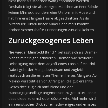
nicht mehr als Mädchen wahrgenommen werden.
Deshalb trägt sie als einziges Mädchen an ihrer Schule
keinen Minirock, sondern eine Uniform mit Hose und
hat ihre einst langen Haare abgeschnitten. Als ihr
Mitschüler Hikaru hinter Ninas Geheimnis kommt,
drohen schmerzhafte Erinnerungen zurückzukehren.
Zurückgezogenes Leben
Nie wieder Minirock! Band 1
befasst sich als Drama-
Manga mit einigen schweren Themen wie sexueller
Belästigung oder dem Angriff eines Fans auf ein Idol.
Dabei geht der Manga behutsam und zugleich
realistisch an die ernsten Themen heran. Mangaka Aoi
Makino versteht es von Anfang an, die gut erzählte
Geschichte zugleich mitfühlend und der
Handungsgrundlage angemessen zu gestaltet, ohne
dass diese zu ernst oder düster wird. Viel mehr wird
ein realistischer Blick auf ein schwieriges und ernstes