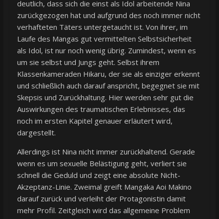
deutlich, dass sich die einst als Idol arbeitende Nina
zurückgezogen hat und aufgrund des noch immer nicht
verhafteten Täters untergetaucht ist. Von ihrer, im
Laufe des Mangas gut vermittelten Selbstsicherheit
als Idol, ist nur noch wenig übrig. Zumindest, wenn es
um sie selbst und Jungs geht. Selbst ihrem
Klassenkameraden Hikaru, der sie als einziger erkennt
und schließlich auch darauf anspricht, begegnet sie mit
Skepsis und Zurückhaltung. Hier werden sehr gut die
Auswirkungen des traumatischen Erlebnisses, das
noch im ersten Kapitel genauer erläutert wird,
dargestellt.
Allerdings ist Nina nicht immer zurückhaltend. Gerade
wenn es um sexuelle Belästigung geht, verliert sie
schnell die Geduld und zeigt eine absolute Nicht-
Akzeptanz-Linie. Zweimal greift Mangaka Aoi Makino
darauf zurück und verleiht der Protagonistin damit
mehr Profil. Zeitgleich wird das allgemeine Problem