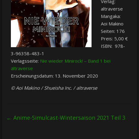
Verlag:
altraverse
Mangaka:
Aoi Makino
Seiten: 176
Preis: 5,00 €
ISBN: 978-
3-96358-483-1
Verlagsseite:
Nie wieder Minirock! – Band 1 bei
altraverse
Erscheinungsdatum: 13. November 2020
© Aoi Makino / Shueisha Inc. / altraverse
←
Anime-Simulcast-Wintersaison 2021 Teil 3