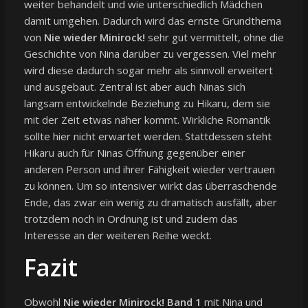
weiter behandelt und wie unterschiedlich Mädchen
damit umgehen. Dadurch wird das ernste Grundthema
von
Nie wieder Minirock!
sehr gut vermittelt, ohne die
Geschichte von Nina darüber zu vergessen. Viel mehr
wird diese dadurch sogar mehr als sinnvoll erweitert
und ausgebaut. Zentral ist aber auch Ninas sich
langsam entwickelnde Beziehung zu Hikaru, dem sie
mit der Zeit etwas näher kommt. Wirkliche Romantik
sollte hier nicht erwartet werden. Stattdessen steht
Hikaru auch für Ninas Öffnung gegenüber einer
anderen Person und ihrer Fähigkeit wieder vertrauen
zu können. Um so intensiver wirkt das überraschende
Ende, das zwar ein wenig zu dramatisch ausfällt, aber
trotzdem noch in Ordnung ist und zudem das
Interesse an der weiteren Reihe weckt.
Fazit
Obwohl
Nie wieder Minirock! Band 1
mit Nina und