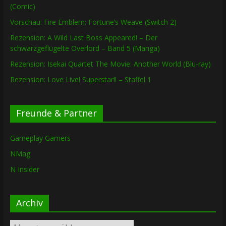
(Comic)
Vorschau: Fire Emblem: Fortune’s Weave (Switch 2)
Rezension: A Wild Last Boss Appeared! – Der
schwarzgeflügelte Overlord – Band 5 (Manga)
Rezension: Isekai Quartet The Movie: Another World (Blu-ray)
Rezension: Love Live! Superstar!! – Staffel 1
Freunde & Partner
Gameplay Gamers
NMag
N Insider
Archiv
Archiv