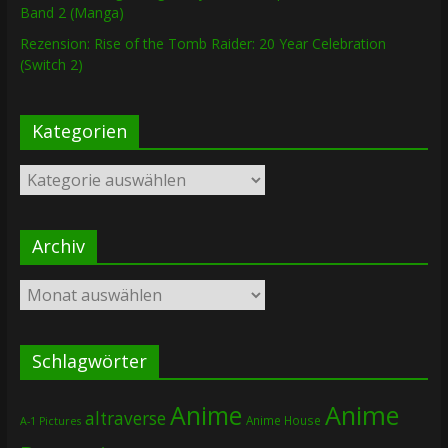
Band 2 (Manga)
Rezension: Rise of the Tomb Raider: 20 Year Celebration
(Switch 2)
Kategorien
Kategorien
Archiv
Archiv
Schlagwörter
Anime
Anime
altraverse
Anime House
A-1 Pictures