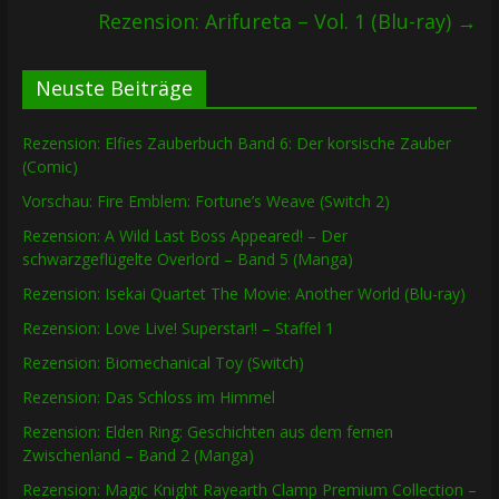
Rezension: Arifureta – Vol. 1 (Blu-ray)
→
Neuste Beiträge
Rezension: Elfies Zauberbuch Band 6: Der korsische Zauber
(Comic)
Vorschau: Fire Emblem: Fortune’s Weave (Switch 2)
Rezension: A Wild Last Boss Appeared! – Der
schwarzgeflügelte Overlord – Band 5 (Manga)
Rezension: Isekai Quartet The Movie: Another World (Blu-ray)
Rezension: Love Live! Superstar!! – Staffel 1
Rezension: Biomechanical Toy (Switch)
Rezension: Das Schloss im Himmel
Rezension: Elden Ring: Geschichten aus dem fernen
Zwischenland – Band 2 (Manga)
Rezension: Magic Knight Rayearth Clamp Premium Collection –