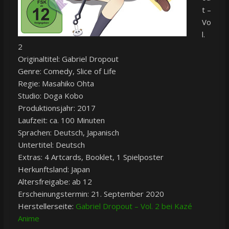
t –
Vo
l.
2
Originaltitel: Gabriel Dropout
Genre: Comedy, Slice of Life
Regie: Masahiko Ohta
Studio: Doga Kobo
Produktionsjahr: 2017
Laufzeit: ca. 100 Minuten
Sprachen: Deutsch, Japanisch
Untertitel: Deutsch
Extras: 4 Artcards, Booklet, 1 Spielposter
Herkunftsland: Japan
Altersfreigabe: ab 12
Erscheinungstermin: 21. September 2020
Herstellerseite:
Gabriel Dropout – Vol. 2 bei Kazé
Anime