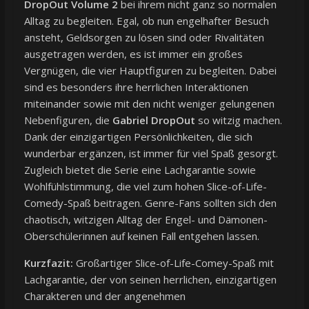
DropOut Volume 2
bei ihrem nicht ganz so normalen
Alltag zu begleiten. Egal, ob nun engelhafter Besuch
ansteht, Geldsorgen zu lösen sind oder Rivalitäten
ausgetragen werden, es ist immer ein großes
Vergnügen, die vier Hauptfiguren zu begleiten. Dabei
sind es besonders ihre herrlichen Interaktionen
miteinander sowie mit den nicht weniger gelungenen
Nebenfiguren, die
Gabriel DropOut
so witzig machen.
Dank der einzigartigen Persönlichkeiten, die sich
wunderbar ergänzen, ist immer für viel Spaß gesorgt.
Zugleich bietet die Serie eine Lachgarantie sowie
Wohlfühlstimmung, die viel zum hohen Slice-of-Life-
Comedy-Spaß beitragen. Genre-Fans sollten sich den
chaotisch, witzigen Alltag der Engel- und Dämonen-
Oberschülerinnen auf keinen Fall entgehen lassen.
Kurzfazit:
Großartiger Slice-of-Life-Comey-Spaß mit
Lachgarantie, der von seinen herrlichen, einzigartigen
Charakteren und der angenehmen