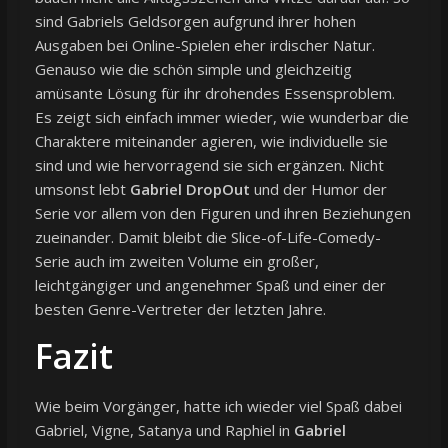
sind Gabriels Geldsorgen aufgrund ihrer hohen
Ausgaben bei Online-Spielen eher irdischer Natur.
Genauso wie die schön simple und gleichzeitig
amüsante Lösung für ihr drohendes Essensproblem.
Es zeigt sich einfach immer wieder, wie wunderbar die
Charaktere miteinander agieren, wie individuelle sie
sind und wie hervorragend sie sich ergänzen. Nicht
umsonst lebt
Gabriel DropOut
und der Humor der
Serie vor allem von den Figuren und ihren Beziehungen
zueinander. Damit bleibt die Slice-of-Life-Comedy-
Serie auch im zweiten Volume ein großer,
leichtgängiger und angenehmer Spaß und einer der
besten Genre-Vertreter der letzten Jahre.
Fazit
Wie beim Vorgänger, hatte ich wieder viel Spaß dabei
Gabriel, Vigne, Satanya und Raphiel in
Gabriel