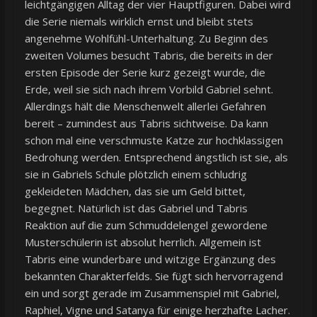
leichtgängigen Alltag der vier Hauptfiguren. Dabei wird
die Serie niemals wirklich ernst und bleibt stets
angenehme Wohlfühl-Unterhaltung. Zu Beginn des
zweiten Volumes besucht Tabris, die bereits in der
ersten Episode der Serie kurz gezeigt wurde, die
Erde, weil sie sich nach ihrem Vorbild Gabriel sehnt.
Allerdings hält die Menschenwelt allerlei Gefahren
bereit – zumindest aus Tabris sichtweise. Da kann
schon mal eine verschmuste Katze zur hochklassigen
Bedrohung werden. Entsprechend ängstlich ist sie, als
sie in Gabriels Schule plötzlich einem schludrig
gekleideten Mädchen, das sie um Geld bittet,
begegnet. Natürlich ist das Gabriel und Tabris
Reaktion auf die zum Schmuddelengel gewordene
Musterschülerin ist absolut herrlich. Allgemein ist
Tabris eine wunderbare und witzige Ergänzung des
bekannten Charakterfelds. Sie fügt sich hervorragend
ein und sorgt gerade im Zusammenspiel mit Gabriel,
Raphiel, Vigne und Satanya für einige herzhafte Lacher.