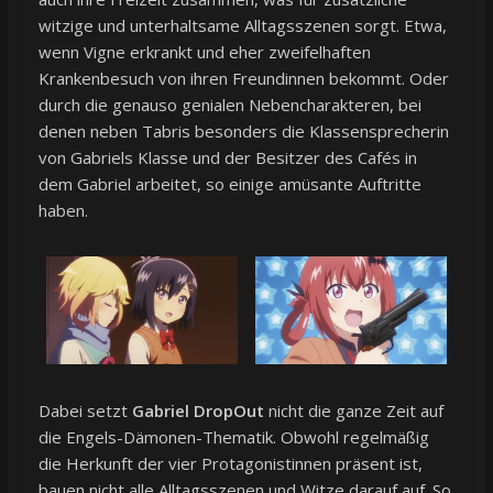
witzige und unterhaltsame Alltagsszenen sorgt. Etwa,
wenn Vigne erkrankt und eher zweifelhaften
Krankenbesuch von ihren Freundinnen bekommt. Oder
durch die genauso genialen Nebencharakteren, bei
denen neben Tabris besonders die Klassensprecherin
von Gabriels Klasse und der Besitzer des Cafés in
dem Gabriel arbeitet, so einige amüsante Auftritte
haben.
Dabei setzt
Gabriel DropOut
nicht die ganze Zeit auf
die Engels-Dämonen-Thematik. Obwohl regelmäßig
die Herkunft der vier Protagonistinnen präsent ist,
bauen nicht alle Alltagsszenen und Witze darauf auf. So