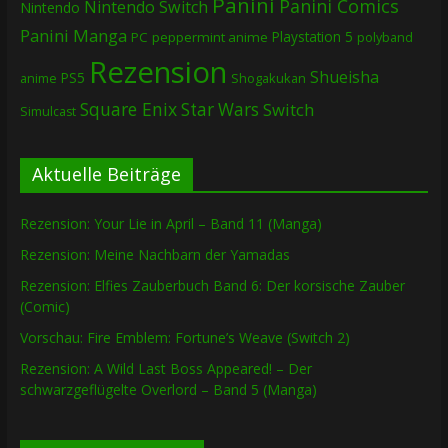
Panini
Panini Comics
Nintendo Switch
Nintendo
Panini Manga
Playstation 5
PC
peppermint anime
polyband
Rezension
Shueisha
PS5
Shogakukan
anime
Square Enix
Star Wars
Switch
Simulcast
Aktuelle Beiträge
Rezension: Your Lie in April – Band 11 (Manga)
Rezension: Meine Nachbarn der Yamadas
Rezension: Elfies Zauberbuch Band 6: Der korsische Zauber
(Comic)
Vorschau: Fire Emblem: Fortune’s Weave (Switch 2)
Rezension: A Wild Last Boss Appeared! – Der
schwarzgeflügelte Overlord – Band 5 (Manga)