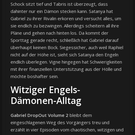
Schock sitzt tief und Tabris ist überzeugt, dass
dahinter nur ein Dämon stecken kann. Satanya hat
Gabriel zu ihrer Rivalin erkoren und versucht alles, um
sie endlich zu bezwingen. Allerdings scheitern all ihre
Pläne und gehen nach hinten los. Da kommt der
Sporttag gerade recht, schließlich hat Gabriel darauf
überhaupt keinen Bock. Siegessicher, auch weil Raphiel
nicht auf der Höhe ist, sieht sich Satanya den Engeln
endlich überlegen. Vigne hingegen hat Schwierigkeiten
mit ihrer finanziellen Unterstützung aus der Hölle und
möchte boshafter sein.
Witziger Engels-
Dämonen-Alltag
Gabriel DropOut Volume 2
bleibt dem
eingeschlagenen Weg des Vorgängers treu und
erzählt in vier Episoden vom chaotischen, witzigen und