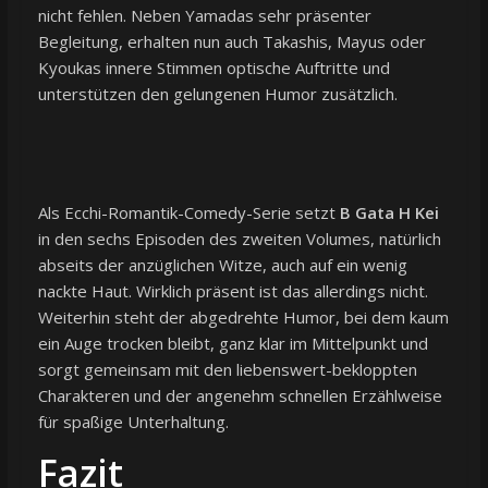
nicht fehlen. Neben Yamadas sehr präsenter
Begleitung, erhalten nun auch Takashis, Mayus oder
Kyoukas innere Stimmen optische Auftritte und
unterstützen den gelungenen Humor zusätzlich.
Als Ecchi-Romantik-Comedy-Serie setzt
B Gata H Kei
in den sechs Episoden des zweiten Volumes, natürlich
abseits der anzüglichen Witze, auch auf ein wenig
nackte Haut. Wirklich präsent ist das allerdings nicht.
Weiterhin steht der abgedrehte Humor, bei dem kaum
ein Auge trocken bleibt, ganz klar im Mittelpunkt und
sorgt gemeinsam mit den liebenswert-bekloppten
Charakteren und der angenehm schnellen Erzählweise
für spaßige Unterhaltung.
Fazit