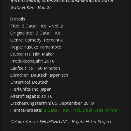
Bereitstellung eines Rezensionsexemplars von B
Gata H Kei – Vol. 2!
Details
Titel: B Gata H Kei – Vol. 2
Originaltitel: B Gata H Kei
Genre: Comedy, Romantik
Regie: Yusuke Yamamoto
Studio: Hal Film Maker
Produktionsjahr: 2010
Laufzeit: ca. 150 Minuten
Sprachen: Deutsch, Japanisch
Untertitel: Deutsch
Herkunftsland: Japan
Altersfreigabe: ab 16
Erscheinungstermin: 05. September 2019
Herstellerseite:
B Gata H Kei – Vol. 2 bei Kazé Anime
©Yoko Sanri / SHUEISHA INC . B-gata H-kei Project