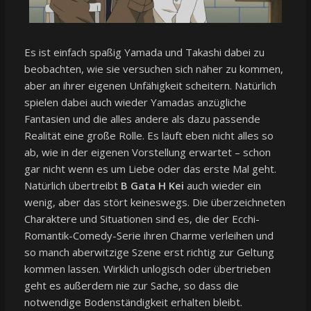
Es ist einfach spaßig Yamada und Takashi dabei zu
beobachten, wie sie versuchen sich näher zu kommen,
aber an ihrer eigenen Unfähigkeit scheitern. Natürlich
spielen dabei auch wieder Yamadas anzügliche
Fantasien und die alles andere als dazu passende
Realität eine große Rolle. Es läuft eben nicht alles so
ab, wie in der eigenen Vorstellung erwartet – schon
gar nicht wenn es um Liebe oder das erste Mal geht.
Natürlich übertreibt
B Gata H Kei
auch wieder ein
wenig, aber das stört keineswegs. Die überzeichneten
Charaktere und Situationen sind es, die der Ecchi-
Romantik-Comedy-Serie ihren Charme verleihen und
so manch aberwitzige Szene erst richtig zur Geltung
kommen lassen. Wirklich unlogisch oder übertrieben
geht es außerdem nie zur Sache, so dass die
notwendige Bodenständigkeit erhalten bleibt.