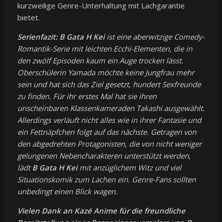
kurzweilige Genre-Unterhaltung mit Lachgarantie
bietet.
Serienfazit:
B Gata H Kei
ist eine aberwitzige Comedy-
Romantik-Serie mit leichten Ecchi-Elementen, die in
den zwölf Episoden kaum ein Auge trocken lässt.
Oberschülerin Yamada möchte keine Jungfrau mehr
sein und hat sich das Ziel gesetzt, hundert Sexfreunde
zu finden. Für ihr erstes Mal hat sie ihren
unscheinbaren Klassenkameraden Takashi ausgewählt.
Allerdings verläuft nicht alles wie in ihrer Fantasie und
ein Fettnäpfchen folgt auf das nächste. Getragen von
den abgedrehten Protagonisten, die von nicht weniger
gelungenen Nebencharakteren unterstützt werden,
lädt
B Gata H Kei
mit anzüglichem Witz und viel
Situationskomik zum Lachen ein. Genre-Fans sollten
unbedingt einen Blick wagen.
Vielen Dank an Kazé Anime für die freundliche