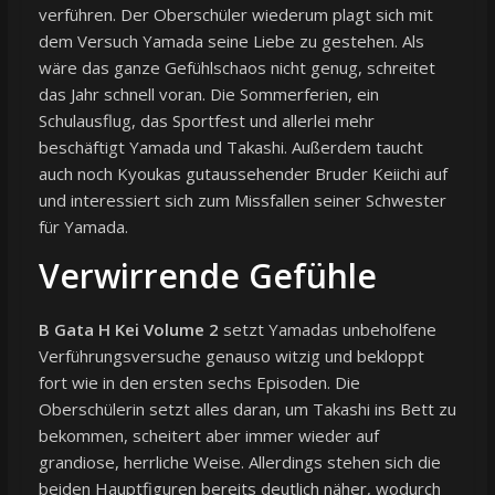
verführen. Der Oberschüler wiederum plagt sich mit
dem Versuch Yamada seine Liebe zu gestehen. Als
wäre das ganze Gefühlschaos nicht genug, schreitet
das Jahr schnell voran. Die Sommerferien, ein
Schulausflug, das Sportfest und allerlei mehr
beschäftigt Yamada und Takashi. Außerdem taucht
auch noch Kyoukas gutaussehender Bruder Keiichi auf
und interessiert sich zum Missfallen seiner Schwester
für Yamada.
Verwirrende Gefühle
B Gata H Kei Volume 2
setzt Yamadas unbeholfene
Verführungsversuche genauso witzig und bekloppt
fort wie in den ersten sechs Episoden. Die
Oberschülerin setzt alles daran, um Takashi ins Bett zu
bekommen, scheitert aber immer wieder auf
grandiose, herrliche Weise. Allerdings stehen sich die
beiden Hauptfiguren bereits deutlich näher, wodurch