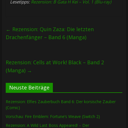
Lesetipps:
Rezension: B Gata H Kei – Vol. 1 (Blu-ray)
←
Rezension: Quin Zaza: Die letzten
Drachenfänger – Band 6 (Manga)
Rezension: Cells at Work! Black – Band 2
(Manga)
→
Neuste Beiträge
Rezension: Elfies Zauberbuch Band 6: Der korsische Zauber
(Comic)
Vorschau: Fire Emblem: Fortune’s Weave (Switch 2)
Rezension: A Wild Last Boss Appeared! – Der