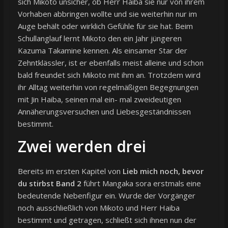
sich Mikoto unsicher, ob Herr Haiba sie nur von ihrem
Vorhaben abbringen wollte und sie weiterhin nur im
Auge behält oder wirklich Gefühle für sie hat. Beim
Schullanglauf lernt Mikoto den ein Jahr jüngeren
Kazuma Takamine kennen. Als einsamer Star der
Zehntklässler, ist er ebenfalls meist alleine und schon
bald freundet sich Mikoto mit ihm an. Trotzdem wird
ihr Alltag weiterhin von regelmäßigen Begegnungen
mit Jin Haiba, seinen mal ein- mal zweideutigen
Annäherungsversuchen und Liebesgeständnissen
bestimmt.
Zwei werden drei
Bereits im ersten Kapitel von
Lieb mich noch, bevor
du stirbst Band 2
führt Mangaka sora erstmals eine
bedeutende Nebenfigur ein. Wurde der Vorgänger
noch ausschließlich von Mikoto und Herr Haiba
bestimmt und getragen, schließt sich ihnen nun der