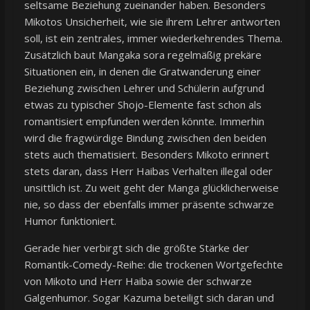
seltsame Beziehung zueinander haben. Besonders
Mikotos Unsicherheit, wie sie ihrem Lehrer antworten
soll, ist ein zentrales, immer wiederkehrendes Thema.
Zusätzlich baut Mangaka sora regelmäßig prekäre
Situationen ein, in denen die Gratwanderung einer
Beziehung zwischen Lehrer und Schülerin aufgrund
etwas zu typischer Shojo-Elemente fast schon als
romantisiert empfunden werden könnte. Immerhin
wird die fragwürdige Bindung zwischen den beiden
stets auch thematisiert. Besonders Mikoto erinnert
stets daran, dass Herr Haibas Verhalten illegal oder
unsittlich ist. Zu weit geht der Manga glücklicherweise
nie, so dass der ebenfalls immer präsente schwarze
Humor funktioniert.
Gerade hier verbirgt sich die größte Stärke der
Romantik-Comedy-Reihe: die trockenen Wortgefechte
von Mikoto und Herr Haiba sowie der schwarze
Galgenhumor. Sogar Kazuma beteiligt sich daran und