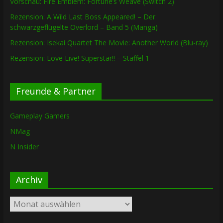
Vorschau: Fire Emblem: Fortune’s Weave (Switch 2)
Rezension: A Wild Last Boss Appeared! – Der
schwarzgeflügelte Overlord – Band 5 (Manga)
Rezension: Isekai Quartet The Movie: Another World (Blu-ray)
Rezension: Love Live! Superstar!! – Staffel 1
Freunde & Partner
Gameplay Gamers
NMag
N Insider
Archiv
Archiv