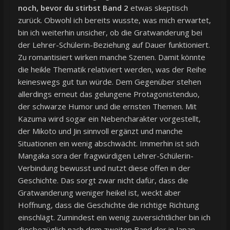
noch, bevor du stirbst Band 2
etwas skeptisch
zurück. Obwohl ich bereits wusste, was mich erwartet,
bin ich weiterhin unsicher, ob die Gratwanderung bei
der Lehrer-Schülerin-Beziehung auf Dauer funktioniert.
Zu romantisiert wirken manche Szenen. Damit könnte
die heikle Thematik relativiert werden, was der Reihe
keineswegs gut tun würde. Dem Gegenüber stehen
allerdings erneut das gelungene Protagonistenduo,
der schwarze Humor und die ernsten Themen. Mit
Kazuma wird sogar ein Nebencharakter vorgestellt,
der Mikoto und Jin sinnvoll ergänzt und manche
Situationen ein wenig abschwächt. Immerhin ist sich
Mangaka sora der fragwürdigen Lehrer-Schülerin-
Verbindung bewusst und nutzt diese offen in der
Geschichte. Das sorgt zwar nicht dafür, dass die
Gratwanderung weniger heikel ist, weckt aber
Hoffnung, dass die Geschichte die richtige Richtung
einschlägt. Zumindest ein wenig zuversichtlicher bin ich
diesbezüglich nach dem zweiten Band der in Japan