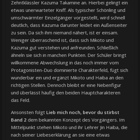
Zehntklässler Kazuma Takamine an. Hierbei gelingt ein
etwas unerwarteter Kniff. Als typischer Schönling und
umschwärmter Einzelgänger vorgestellt, wird schnell
deutlich, dass Kazuma darunter leidet ein Außenseiter
zu sein. Da sich ihm niemand nähert, ist er einsam.
Weniger überraschend ist, dass sich Mikoto und
Kazuma gut verstehen und anfreunden. Schließlich
ähneln sie sich in manchen Punkten. Der Schüler bringt
willkommene Abwechslung in das noch immer vom
Protagonisten-Duo dominierte Charakterfeld, fügt sich
wunderbar ein und ergänzt Mikoto und Haiba an den
richtigen Stellen. Dennoch bleibt er eine Nebenfigur
und überlässt häufig den beiden Hauptcharakteren
das Feld.
Ansonsten folgt
Lieb mich noch, bevor du stirbst
Band 2
dem bekannten Konzept des Vorgängers. Im
Mittelpunkt stehen Mikoto und ihr Lehrer Jin Haiba, die
nach seiner Liebeserklärung an sie eine etwas