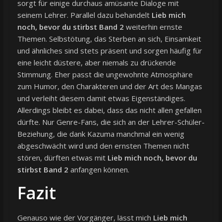
sorgt für einige durchaus amüsante Dialoge mit
seinem Lehrer. Parallel dazu behandelt
Lieb mich
noch, bevor du stirbst Band 2
weiterhin ernste
Themen. Selbstötung, das Sterben an sich, Einsamkeit
und ähnliches sind stets präsent und sorgen häufig für
eine leicht düstere, aber niemals zu drückende
Stimmung. Eher passt die ungewohnte Atmosphäre
zum Humor, den Charakteren und der Art des Mangas
und verleiht diesem damit etwas Eigenständiges.
Allerdings bleibt es dabei, dass das nicht allen gefallen
dürfte. Nur Genre-Fans, die sich an der Lehrer-Schüler-
Beziehung, die dank Kazuma manchmal ein wenig
abgeschwächt wird und den ernsten Themen nicht
stören, dürften etwas mit
Lieb mich noch, bevor du
stirbst Band 2
anfangen können.
Fazit
Genauso wie der Vorgänger, lässt mich
Lieb mich