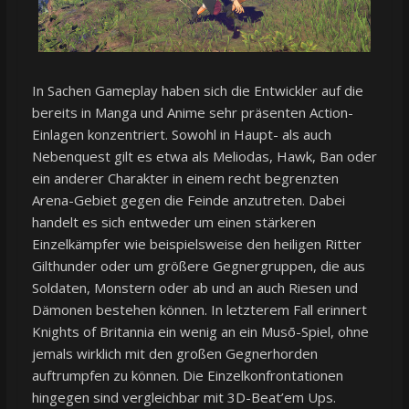
In Sachen Gameplay haben sich die Entwickler auf die
bereits in Manga und Anime sehr präsenten Action-
Einlagen konzentriert. Sowohl in Haupt- als auch
Nebenquest gilt es etwa als Meliodas, Hawk, Ban oder
ein anderer Charakter in einem recht begrenzten
Arena-Gebiet gegen die Feinde anzutreten. Dabei
handelt es sich entweder um einen stärkeren
Einzelkämpfer wie beispielsweise den heiligen Ritter
Gilthunder oder um größere Gegnergruppen, die aus
Soldaten, Monstern oder ab und an auch Riesen und
Dämonen bestehen können. In letzterem Fall erinnert
Knights of Britannia ein wenig an ein Musō-Spiel, ohne
jemals wirklich mit den großen Gegnerhorden
auftrumpfen zu können. Die Einzelkonfrontationen
hingegen sind vergleichbar mit 3D-Beat’em Ups.