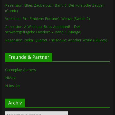
Rezension: Elfies Zauberbuch Band 6: Der korsische Zauber
(Comic)
Vorschau: Fire Emblem: Fortune’s Weave (Switch 2)
Rezension: A Wild Last Boss Appeared! – Der
schwarzgeflügelte Overlord – Band 5 (Manga)
Rezension: Isekai Quartet The Movie: Another World (Blu-ray)
Freunde & Partner
Gameplay Gamers
NMag
N Insider
Archiv
Archiv