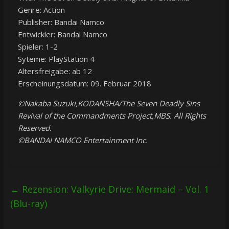
Genre: Action
Publisher: Bandai Namco
Entwickler: Bandai Namco
Spieler: 1-2
Syteme: PlayStation 4
Altersfreigabe: ab 12
Erscheinungsdatum: 09. Februar 2018
©Nakaba Suzuki,KODANSHA/The Seven Deadly Sins
Revival of the Commandments Project,MBS. All Rights
Reserved.
©BANDAI NAMCO Entertainment Inc.
←
Rezension: Valkyrie Drive: Mermaid – Vol. 1
(Blu-ray)