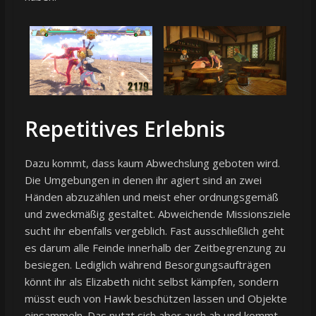
Repetitives Erlebnis
Dazu kommt, dass kaum Abwechslung geboten wird.
Die Umgebungen in denen ihr agiert sind an zwei
Händen abzuzählen und meist eher ordnungsgemäß
und zweckmäßig gestaltet. Abweichende Missionsziele
sucht ihr ebenfalls vergeblich. Fast ausschließlich geht
es darum alle Feinde innerhalb der Zeitbegrenzung zu
besiegen. Lediglich während Besorgungsaufträgen
könnt ihr als Elizabeth nicht selbst kämpfen, sondern
müsst euch von Hawk beschützen lassen und Objekte
einsammeln. Das nutzt sich aber auch ab und kommt