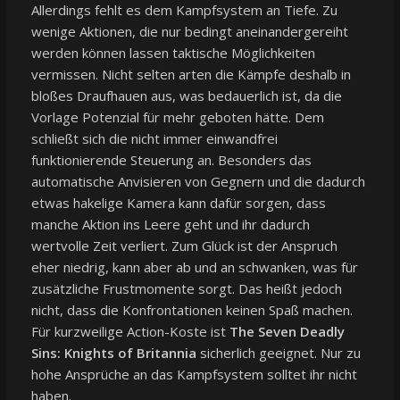
Allerdings fehlt es dem Kampfsystem an Tiefe. Zu
wenige Aktionen, die nur bedingt aneinandergereiht
werden können lassen taktische Möglichkeiten
vermissen. Nicht selten arten die Kämpfe deshalb in
bloßes Draufhauen aus, was bedauerlich ist, da die
Vorlage Potenzial für mehr geboten hätte. Dem
schließt sich die nicht immer einwandfrei
funktionierende Steuerung an. Besonders das
automatische Anvisieren von Gegnern und die dadurch
etwas hakelige Kamera kann dafür sorgen, dass
manche Aktion ins Leere geht und ihr dadurch
wertvolle Zeit verliert. Zum Glück ist der Anspruch
eher niedrig, kann aber ab und an schwanken, was für
zusätzliche Frustmomente sorgt. Das heißt jedoch
nicht, dass die Konfrontationen keinen Spaß machen.
Für kurzweilige Action-Koste ist
The Seven Deadly
Sins: Knights of Britannia
sicherlich geeignet. Nur zu
hohe Ansprüche an das Kampfsystem solltet ihr nicht
haben.