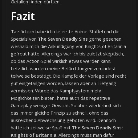
Gefallen finden dürften.
Fazit
Tatsächlich habe ich die erste Anime-Staffel und die
Specials von
The Seven Deadly Sins
gerne gesehen,
weshalb mich die Ankündigung von Knights of Britannia
gefreut hatte. Allerdings war ich bis zuletzt skeptisch,
ob das Action-Spiel wirklich etwas werden kann.
Letztlich wurden meine Befürchtungen zumindest
teilweise bestätigt. Die Kämpfe der Vorlage sind recht
gut eingefangen worden, lassen aber an Tiefgang
vermissen. Würde das Kampfsystem mehr
Möglichkeiten bieten, hätte auch das repetitive
Gameplay weniger Gewicht. So aber wiederholt sich
das immer gleiche Prinzip zu schnell, ohne das
ausreichend Abwechslung geboten wird. Dennoch
hatte ich zeitweise Spaß mit
The Seven Deadly Sins:
Knights of Britannia
. Allerdings muss man dafür