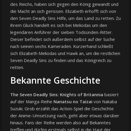
des Reichs, haben sich gegen den König gewandt und
die Macht an sich gerissen. Elizabeth erhofft sich von
den Seven Deadly Sins Hilfe, um das Land zu retten. Zu
ihrem Glück handelt es sich bei Meliodas um den
legendären Anführer der sieben Todsünden-Ritter.
Dieser befindet sich außerdem selbst auf der Suche
nach seinen sechs Kameraden. Kurzerhand schließt
sich Elizabeth Meliodas und Hawk an, um die restlichen
Seven Deadly Sins zu finden und das Königreich zu
retten.
Bekannte Geschichte
The Seven Deadly Sins: Knights of Britannia
basiert
auf der Manga-Reihe
Nanatsu no Taizai
von Nakaba
Suzuki. Grob erzählt das Action-Spiel die Geschichte
der Anime-Umsetzung nach, geht aber etwas darüber
hinaus. Fans der Reihe werden also auf Bekanntes
treffen und dürfen erstmals selbst in die Haut der