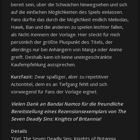
bereit sein, über die Schwächen hinwegsehen und sich
auf die einfachen Möglichkeiten des Spiels einlassen.
Fans dürfte das durch die Möglichkeit endlich Meliodas,
Hawk, Ban und die anderen zu spielen leichter fallen,
als Nicht-Kennern der Vorlage. Hier steckt für mich
persönlich der größte Pluspunkt des Titels, der
allerdings nur bei Anhängern von Manga oder Anime
greift. Deshalb kann ich keine uneingeschränkte
Kaufempfehlung aussprechen.
Kurzfazit:
Zwar spaßiger, aber zu repetitiver
Actiontitel, dem es an Tiefgang fehlt und sich
vorwiegend für Fans der Vorlage eignet.
Vielen Dank an Bandai Namco für die freundliche
Bereitstellung eines Rezensionsexemplars von The
Seven Deadly Sins: Knights of Britannia!
Details
Titel: The Seven Deadly Sins: Knights of Britannia