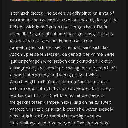
Technisch bietet
The Seven Deadly Sins: Knights of
Britannia
einen an sich schicken Anime-Stil, der gerade
bei den wichtigen Figuren überzeugen kann. Dafür
fallen die Gegneranimationen weniger ausgefeilt aus
und wie bereits erwähnt könnten auch die
Umgebungen schöner sein. Dennoch kann sich das
Action-Spiel sehen lassen, da der Stil der Anime-Serie
gut eingefangen wird. Neben den deutschen Texten
erklingt eine japanische Sprachausgabe, die jedoch oft
etwas hintergründig und wenig präsent wirkt.
Ähnliches gilt auch für den dünnen Soundtrack, der
nicht im Gedächtnis haften bleibt. Neben dem Story-
Modus könnt ihr im Duell-Modus mit den bereits
freigeschalteten Kämpfern lokal und online zu zweit
antreten. Trotz aller Kritik, bietet
The Seven Deadly
Sins: Knights of Britannia
kurzweilige Action-
Unterhaltung, an der vorwiegend Fans der Vorlage