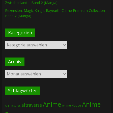
Zwischenland – Band 2 (Manga)
Rezension: Magic Knight Rayearth Clamp Premium Collection –
Band 2 (Manga)
Kategorien
Kategorien
Archiv
Archiv
Schlagwörter
Anime
Anime
altraverse
Anime House
A-1 Pictures