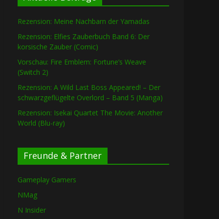
Rezension: Meine Nachbarn der Yamadas
Rezension: Elfies Zauberbuch Band 6: Der
korsische Zauber (Comic)
Vorschau: Fire Emblem: Fortune’s Weave
(Switch 2)
Rezension: A Wild Last Boss Appeared! – Der
schwarzgeflügelte Overlord – Band 5 (Manga)
Rezension: Isekai Quartet The Movie: Another
World (Blu-ray)
Freunde & Partner
Gameplay Gamers
NMag
N Insider