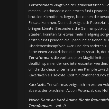
Terraformars
klingt von der grundsätzlichen Ge
meinen Geschmack in den ersten fünf Episoden a
brutalen Kämpfen zu liegen, bei denen die be
Einsatz kommen. Dennoch zeigt sich Potenzial, d
bringen könnte. Besonders die Genmanipulation
Staaten, könnten für etwas mehr Tiefgang sorge
ersten fünf Episoden die Spannung anziehen zu 
Überlebenskampf von Akari und den anderen z
Serie einen zusätzlichen düsteren Anstrich, der 
Terraformars
die vorhandenen Möglichkeiten n
deutlich spannender und interessanter werden. 
um die durchaus unterhaltsamen Kämpfe zwisch
Kakerlaken als seichte Kost für Zwischendurch 
Kurzfazit:
Terraformas zeigt sich im ersten Vol
abseits der brachialen Action Potenzial, das Hof
Vielen Dank an Kazé Anime für die freundlic
Terraformars – Vol. 1!