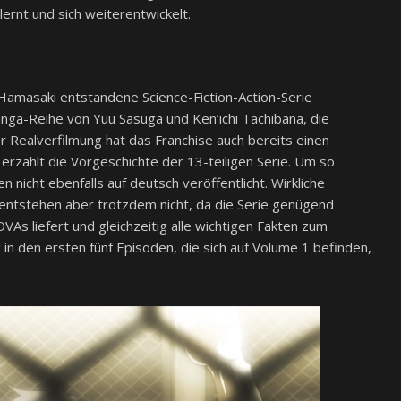
ernt und sich weiterentwickelt.
 Hamasaki entstandene Science-Fiction-Action-Serie
nga-Reihe von Yuu Sasuga und Ken’ichi Tachibana, die
r Realverfilmung hat das Franchise auch bereits einen
erzählt die Vorgeschichte der 13-teiligen Serie. Um so
 nicht ebenfalls auf deutsch veröffentlicht. Wirkliche
entstehen aber trotzdem nicht, da die Serie genügend
VAs liefert und gleichzeitig alle wichtigen Fakten zum
 in den ersten fünf Episoden, die sich auf Volume 1 befinden,