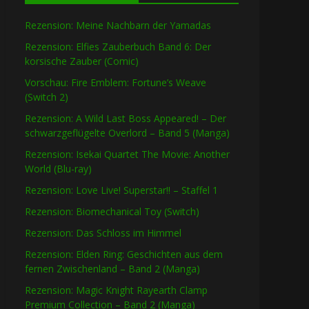
Rezension: Meine Nachbarn der Yamadas
Rezension: Elfies Zauberbuch Band 6: Der
korsische Zauber (Comic)
Vorschau: Fire Emblem: Fortune’s Weave
(Switch 2)
Rezension: A Wild Last Boss Appeared! – Der
schwarzgeflügelte Overlord – Band 5 (Manga)
Rezension: Isekai Quartet The Movie: Another
World (Blu-ray)
Rezension: Love Live! Superstar!! – Staffel 1
Rezension: Biomechanical Toy (Switch)
Rezension: Das Schloss im Himmel
Rezension: Elden Ring: Geschichten aus dem
fernen Zwischenland – Band 2 (Manga)
Rezension: Magic Knight Rayearth Clamp
Premium Collection – Band 2 (Manga)