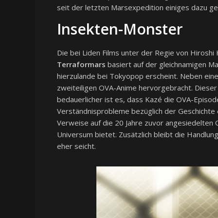
seit der letzten Marsexpedition einiges dazu gel
Insekten-Monster
Die bei Liden Films unter der Regie von Hiroshi
Terraformars
basiert auf der gleichnamigen Ma
hierzulande bei Tokyopop erscheint. Neben eine
zweiteiligen OVA-Anime hervorgebracht. Dieser 
bedauerlicher ist es, dass Kazé die OVA-Episoden
Verständnisprobleme bezüglich der Geschichte 
Verweise auf die 20 Jahre zuvor angesiedelten O
Universum bietet. Zusätzlich bleibt die Handlung
eher seicht.