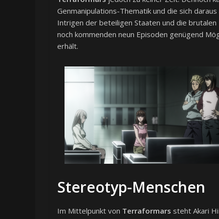
Genmanipulations-Thematik und die sich darau
Intrigen der beteiligen Staaten und die brutalen
noch kommenden neun Episoden genügend Möglic
erhält.
Stereotyp-Menschen
Im Mittelpunkt von
Terraformars
steht Akari Hi