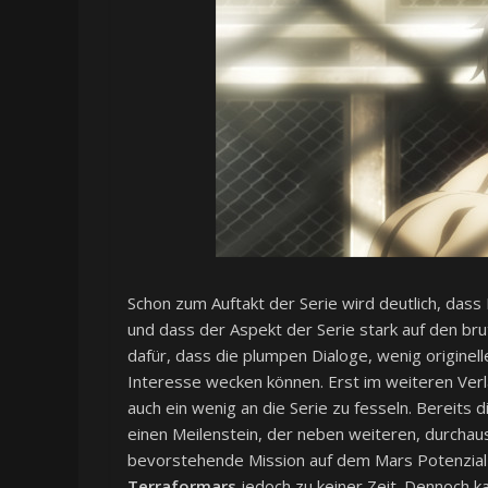
Schon zum Auftakt der Serie wird deutlich, das
und dass der Aspekt der Serie stark auf den bru
dafür, dass die plumpen Dialoge, wenig origine
Interesse wecken können. Erst im weiteren Ver
auch ein wenig an die Serie zu fesseln. Bereits 
einen Meilenstein, der neben weiteren, durchau
bevorstehende Mission auf dem Mars Potenzial z
Terraformars
jedoch zu keiner Zeit. Dennoch 