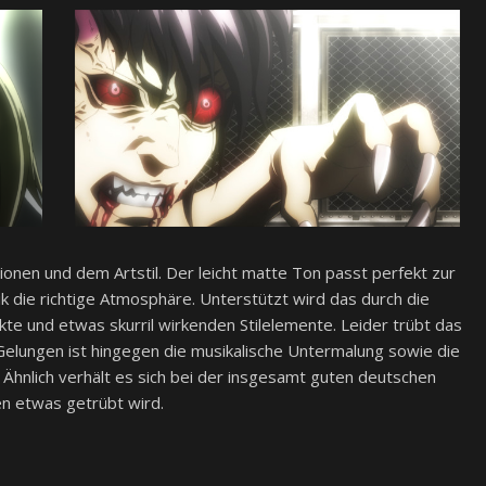
onen und dem Artstil. Der leicht matte Ton passt perfekt zur
ik die richtige Atmosphäre. Unterstützt wird das durch die
e und etwas skurril wirkenden Stilelemente. Leider trübt das
Gelungen ist hingegen die musikalische Untermalung sowie die
 Ähnlich verhält es sich bei der insgesamt guten deutschen
en etwas getrübt wird.