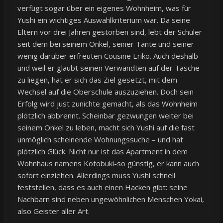
verfügt sogar über ein eigenes Wohnheim, was für
Yushi ein wichtiges Auswahlkriterium war. Da seine
Eltern vor drei Jahren gestorben sind, lebt der Schüler
seit dem bei seinem Onkel, seiner Tante und seiner
wenig darüber erfreuten Cousine Eriko. Auch deshalb
und weil er glaubt seinen Verwandten auf der Tasche
zu liegen, hat er sich das Ziel gesetzt, mit dem
Wechsel auf die Oberschule auszuziehen. Doch sein
Erfolg wird just zunichte gemacht, als das Wohnheim
plötzlich abbrennt. Scheinbar gezwungen weiter bei
seinem Onkel zu leben, macht sich Yushi auf die fast
unmöglich scheinende Wohnungssuche – und hat
plötzlich Glück. Nicht nur ist das Apartment in dem
Wohnhaus namens Kotobuki-so günstig, er kann auch
sofort einziehen. Allerdings muss Yushi schnell
feststellen, dass es auch einen Hacken gibt: seine
Nachbarn sind neben ungewöhnlichen Menschen Yokai,
also Geister aller Art.