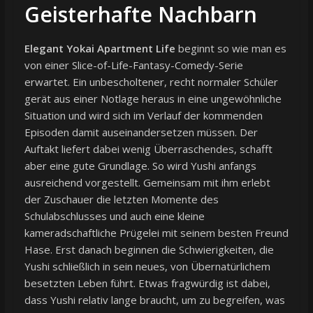
Geisterhafte Nachbarn
Elegant Yokai Apartment Life
beginnt so wie man es
von einer Slice-of-Life-Fantasy-Comedy-Serie
erwartet. Ein unbescholtener, recht normaler Schüler
gerät aus einer Notlage heraus in eine ungewöhnliche
Situation und wird sich im Verlauf der kommenden
Episoden damit auseinandersetzen müssen. Der
Auftakt liefert dabei wenig Überraschendes, schafft
aber eine gute Grundlage. So wird Yushi anfangs
ausreichend vorgestellt. Gemeinsam mit ihm erlebt
der Zuschauer die letzten Momente des
Schulabschlusses und auch eine kleine
kameradschaftliche Prügelei mit seinem besten Freund
Hase. Erst danach beginnen die Schwierigkeiten, die
Yushi schließlich in sein neues, von Übernatürlichem
besetzten Leben führt. Etwas fragwürdig ist dabei,
dass Yushi relativ lange braucht, um zu begreifen, was