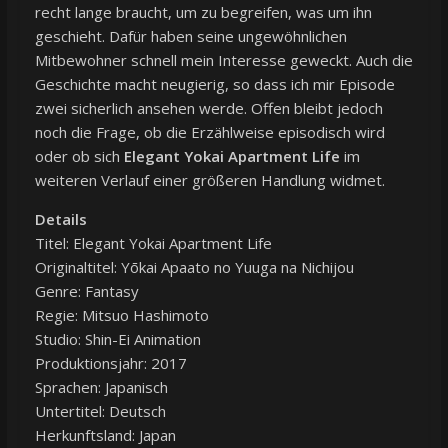
recht lange braucht, um zu begreifen, was um ihn
geschieht. Dafür haben seine ungewöhnlichen
Mitbewohner schnell mein Interesse geweckt. Auch die
Geschichte macht neugierig, so dass ich mir Episode
zwei sicherlich ansehen werde. Offen bleibt jedoch
noch die Frage, ob die Erzählweise episodisch wird
oder ob sich
Elegant Yokai Apartment Life
im
weiteren Verlauf einer größeren Handlung widmet.
Details
Titel: Elegant Yokai Apartment Life
Originaltitel: Yōkai Apaato no Yuuga na Nichijou
Genre: Fantasy
Regie: Mitsuo Hashimoto
Studio: Shin-Ei Animation
Produktionsjahr: 2017
Sprachen: Japanisch
Untertitel: Deutsch
Herkunftsland: Japan