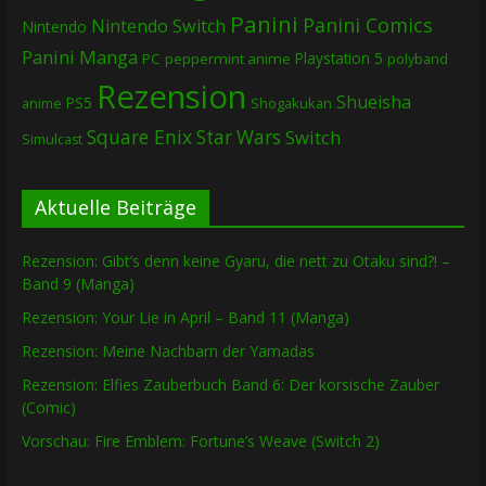
Panini
Panini Comics
Nintendo Switch
Nintendo
Panini Manga
Playstation 5
PC
peppermint anime
polyband
Rezension
Shueisha
PS5
Shogakukan
anime
Square Enix
Star Wars
Switch
Simulcast
Aktuelle Beiträge
Rezension: Gibt’s denn keine Gyaru, die nett zu Otaku sind?! –
Band 9 (Manga)
Rezension: Your Lie in April – Band 11 (Manga)
Rezension: Meine Nachbarn der Yamadas
Rezension: Elfies Zauberbuch Band 6: Der korsische Zauber
(Comic)
Vorschau: Fire Emblem: Fortune’s Weave (Switch 2)