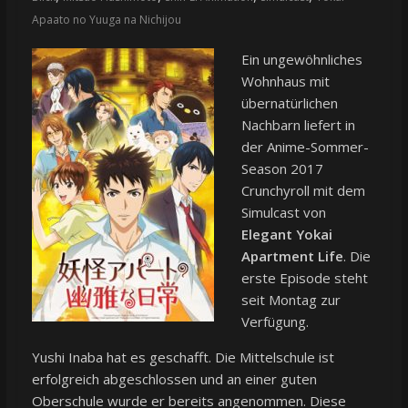
Apaato no Yuuga na Nichijou
Ein ungewöhnliches
Wohnhaus mit
übernatürlichen
Nachbarn liefert in
der Anime-Sommer-
Season 2017
Crunchyroll mit dem
Simulcast von
Elegant Yokai
Apartment Life
. Die
erste Episode steht
seit Montag zur
Verfügung.
Yushi Inaba hat es geschafft. Die Mittelschule ist
erfolgreich abgeschlossen und an einer guten
Oberschule wurde er bereits angenommen. Diese