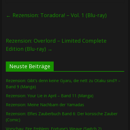
←
Rezension: Toradora! – Vol. 1 (Blu-ray)
Rezension: Overlord – Limited Complete
Edition (Blu-ray)
→
Neuste Beiträge
Rezension: Gibt’s denn keine Gyaru, die nett zu Otaku sind?! –
Band 9 (Manga)
Rezension: Your Lie in April – Band 11 (Manga)
Rezension: Meine Nachbarn der Yamadas
Rezension: Elfies Zauberbuch Band 6: Der korsische Zauber
(Comic)
Vorschau: Fire Emblem: Fortune’s Weave (Switch 2)