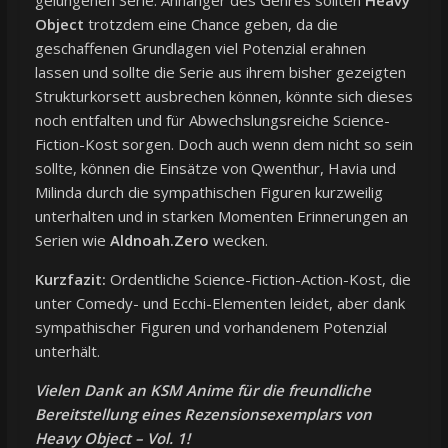
gelungenen Serie. Anhänger des Genres sollten
Heavy
Object
trotzdem eine Chance geben, da die
geschaffenen Grundlagen viel Potenzial erahnen
lassen und sollte die Serie aus ihrem bisher gezeigten
Strukturkorsett ausbrechen können, könnte sich dieses
noch entfalten und für Abwechslungsreiche Science-
Fiction-Kost sorgen. Doch auch wenn dem nicht so sein
sollte, können die Einsätze von Qwenthur, Havia und
Milinda durch die sympathischen Figuren kurzweilig
unterhalten und in starken Momenten Erinnerungen an
Serien wie
Aldnoah.Zero
wecken.
Kurzfazit:
Ordentliche Science-Fiction-Action-Kost, die
unter Comedy- und Ecchi-Elementen leidet, aber dank
sympathischer Figuren und vorhandenem Potenzial
unterhält.
Vielen Dank an KSM Anime für die freundliche
Bereitstellung eines Rezensionsexemplars von
Heavy Object – Vol. 1!