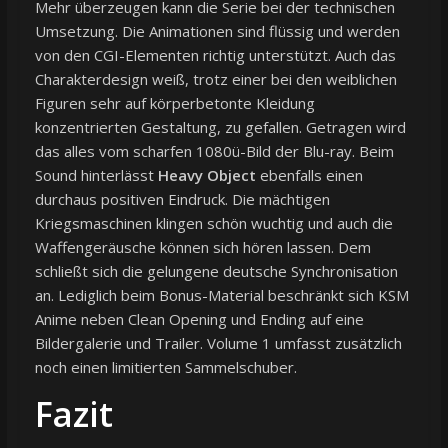
Mehr überzeugen kann die Serie bei der technischen
Umsetzung. Die Animationen sind flüssig und werden
von den CGI-Elementen richtig unterstützt. Auch das
Charakterdesign weiß, trotz einer bei den weiblichen
Figuren sehr auf körperbetonte Kleidung
konzentrierten Gestaltung, zu gefallen. Getragen wird
das alles vom scharfen 1080ü-Bild der Blu-ray. Beim
Sound hinterlässt
Heavy Object
ebenfalls einen
durchaus positiven Eindruck. Die mächtigen
Kriegsmaschinen klingen schön wuchtig und auch die
Waffengeräusche können sich hören lassen. Dem
schließt sich die gelungene deutsche Synchronisation
an. Lediglich beim Bonus-Material beschränkt sich KSM
Anime neben Clean Opening und Ending auf eine
Bildergalerie und Trailer. Volume 1 umfasst zusätzlich
noch einen limitierten Sammelschuber.
Fazit