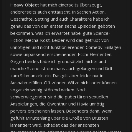
Heavy Object
hat mich einerseits überzeugt,
andererseits auch enttäuscht. In Sachen Action,
Geschichte, Setting und auch Charaktere habe ich
genau das von den ersten sechs Episoden geboten
bekommen, was ich erwartet habe: gute Science-
Fiction-Mecha-Kost. Leider wird das getrübt von
unnötigen und nicht funktionierenden Comedy-Einlagen
sowie unpassend erscheinenden Ecchi-Elementen.
Gegen beides habe ich grundsätzlich nichts und
manche Szene ist durchaus auch gelungen und lädt
zum Schmunzeln ein. Das gilt aber leider nur in
Ausnahmefällen. Oft zünden Witze nicht oder können
sogar ein wenig störend wirken. Noch
schwerwiegender sind die pubertären sexuellen
Anspielungen, die Qwenthur und Havia unnötig
pervers erscheinen lassen. Besonders dann, wenn
gefühlt Minutenlang über die Größe von Brüsten
lamentiert wird, schadet das der ansonsten