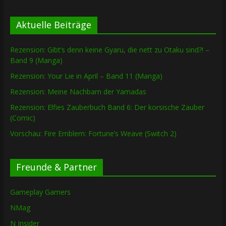
Aktuelle Beiträge
Rezension: Gibt’s denn keine Gyaru, die nett zu Otaku sind?! –
Band 9 (Manga)
Rezension: Your Lie in April – Band 11 (Manga)
Rezension: Meine Nachbarn der Yamadas
Rezension: Elfies Zauberbuch Band 6: Der korsische Zauber
(Comic)
Vorschau: Fire Emblem: Fortune’s Weave (Switch 2)
Freunde & Partner
Gameplay Gamers
NMag
N Insider