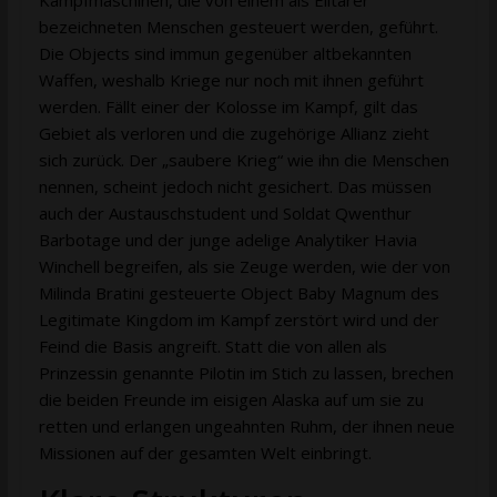
bezeichneten Menschen gesteuert werden, geführt.
Die Objects sind immun gegenüber altbekannten
Waffen, weshalb Kriege nur noch mit ihnen geführt
werden. Fällt einer der Kolosse im Kampf, gilt das
Gebiet als verloren und die zugehörige Allianz zieht
sich zurück. Der „saubere Krieg“ wie ihn die Menschen
nennen, scheint jedoch nicht gesichert. Das müssen
auch der Austauschstudent und Soldat Qwenthur
Barbotage und der junge adelige Analytiker Havia
Winchell begreifen, als sie Zeuge werden, wie der von
Milinda Bratini gesteuerte Object Baby Magnum des
Legitimate Kingdom im Kampf zerstört wird und der
Feind die Basis angreift. Statt die von allen als
Prinzessin genannte Pilotin im Stich zu lassen, brechen
die beiden Freunde im eisigen Alaska auf um sie zu
retten und erlangen ungeahnten Ruhm, der ihnen neue
Missionen auf der gesamten Welt einbringt.