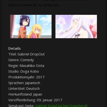
Genre-Standards zu verlassen.
Details
Titel: Gabriel DropOut
Genre: Comedy
Regie: Masahiko Oota
Studio: Doga Kobo
Produktionsjahr: 2017
Sprachen: Japanisch
Untertitel: Deutsch
Herkunftsland: Japan
Veröffentlichung: 09. Januar 2017
Simulcast-Seite:
Gabriel DropOut bei Crunchyroll