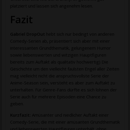
platziert und lassen sich angenehm lesen.
Fazit
Gabriel DropOut
hebt sich nur bedingt von anderen
Comedy-Serien ab, präsentiert sich aber mit einer
interessanten Grundthematik, gelungenem Humor
sowie liebenswerten und witzigen Hauptfiguren
bereits zum Auftakt als qualitativ hochwertig) Die
Geschichte um den vielleicht faulsten Engel aller Zeiten
mag vielleicht nicht die anspruchsvollste Serie der
Anime-Season sein, versteht es aber zum Auftakt zu
unterhalten. Für Genre-Fans dürfte es sich lohnen der
Serie auch für mehrere Episoden eine Chance zu
geben.
Kurzfazit:
Amüsanter und niedlicher Auftakt einer
Comedy-Serie, die mit einer amüsanten Grundthematik
und liebenswerten Hauptfiguren unterhält, ohne