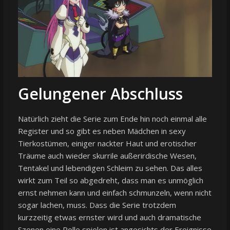
Gelungener Abschluss
Natürlich zieht die Serie zum Ende hin noch einmal alle
Register und so gibt es neben Mädchen in sexy
Tierkostümen, einiger nackter Haut und erotischer
Träume auch wieder skurrile außerirdische Wesen,
Tentakel und lebendigen Schleim zu sehen. Das alles
wirkt zum Teil so abgedreht, dass man es unmöglich
ernst nehmen kann und einfach schmunzeln, wenn nicht
sogar lachen, muss. Dass die Serie trotzdem
kurzzeitig etwas ernster wird und auch dramatische
Szenen eine Rolle spielen ist angesichts der Ereignisse