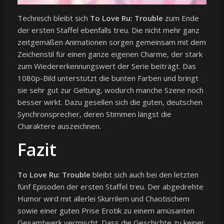
Technisch bleibt sich
To Love Ru: Trouble
zum Ende
der ersten Staffel ebenfalls treu. Die nicht mehr ganz
zeitgemäßen Animationen sorgen gemeinsam mit dem
Zeichenstil für einen ganze eigenen Charme, der stark
zum Wiedererkennungswert der Serie beiträgt. Das
1080p-Bild unterstützt die bunten Farben und bringt
sie sehr gut zur Geltung, wodurch manche Szene noch
besser wirkt. Dazu gesellen sich die guten, deutschen
Synchronsprecher, deren Stimmen längst die
Charaktere auszeichnen.
Fazit
To Love Ru: Trouble
bleibt sich auch bei den letzten
fünf Episoden der ersten Staffel treu. Der abgedrehte
Humor wird mit allerlei Skurrilem und Chaotischem
sowie einer guten Prise Erotik zu einem amüsanten
Gesamtwerk vermischt. Dass die Geschichte zu keiner