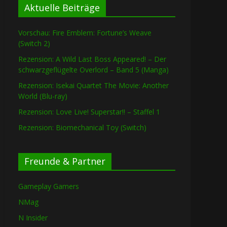
Aktuelle Beiträge
Vorschau: Fire Emblem: Fortune’s Weave
(Switch 2)
Rezension: A Wild Last Boss Appeared! – Der
schwarzgeflügelte Overlord – Band 5 (Manga)
Rezension: Isekai Quartet The Movie: Another
World (Blu-ray)
Rezension: Love Live! Superstar!! – Staffel 1
Rezension: Biomechanical Toy (Switch)
Freunde & Partner
Gameplay Gamers
NMag
N Insider