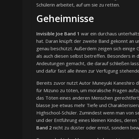
Schülerin arbeitet, auf um sie zu retten.
Geheimnisse
Invisible Joe Band 1
war ein durchaus unterhalt
hat. Daran knüpft der zweite Band gekonnt an u
genau beschützt. Außerdem zeigen sich einige G
als auch diesen selbst betreffen. Besonders i
Andeutungen gemacht, die darauf schließen lass
und dafür fast alle ihnen zur Verfügung stehende
Bereits zuvor nutzt Autor Muneyuki Kaneshiro d
für Mizuno zu töten, um moralische Fragen aufz
das Töten eines anderen Menschen gerechtferti
blasse Joe etwas mehr Tiefe und Charakterisieru
Highschool-Schüler. Zumindest wenn man von se
und der Entführung eines kleinen Kindes, dere
Band 2
nicht zu düster oder ernst, sondern bew