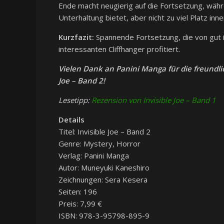
Ende macht neugierig auf die Fortsetzung, währ
Unterhaltung bietet, aber nicht zu viel Platz in
Kurzfazit:
Spannende Fortsetzung, die von gut i
interessanten Cliffhanger profitiert.
Vielen Dank an Panini Manga für die freundli
Joe – Band 2!
Lesetipp:
Rezension von Invisible Joe – Band 1
Details
Titel: Invisible Joe – Band 2
Genre: Mystery, Horror
Verlag: Panini Manga
Autor: Muneyuki Kaneshiro
Zeichnungen: Sera Kesera
Seiten: 196
Preis: 7,99 €
ISBN: 978-3-95798-895-9