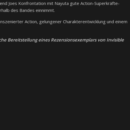
end Joes Konfrontation mit Nayuta gute Action-Superkräfte-
nerhalb des Bandes einnimmt.
nszenierter Action, gelungener Charakterentwicklung und einem
che Bereitstellung eines Rezensionsexemplars von Invisible