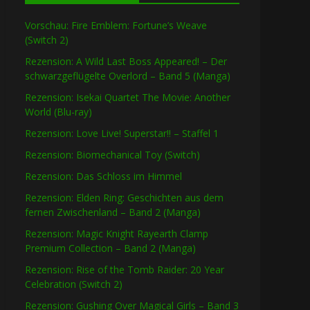
Vorschau: Fire Emblem: Fortune’s Weave
(Switch 2)
Rezension: A Wild Last Boss Appeared! – Der
schwarzgeflügelte Overlord – Band 5 (Manga)
Rezension: Isekai Quartet The Movie: Another
World (Blu-ray)
Rezension: Love Live! Superstar!! – Staffel 1
Rezension: Biomechanical Toy (Switch)
Rezension: Das Schloss im Himmel
Rezension: Elden Ring: Geschichten aus dem
fernen Zwischenland – Band 2 (Manga)
Rezension: Magic Knight Rayearth Clamp
Premium Collection – Band 2 (Manga)
Rezension: Rise of the Tomb Raider: 20 Year
Celebration (Switch 2)
Rezension: Gushing Over Magical Girls – Band 3