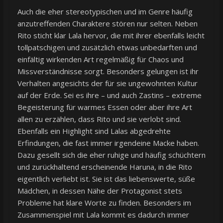
Auch die eher stereotypischen und im Genre häufig
anzutreffenden Charaktere stören nur selten. Neben
Rito sticht klar Lala hervor, die mit ihrer ebenfalls leicht
tollpatschigen und zusätzlich etwas unbedarften und
einfältig wirkenden Art regelmäßig für Chaos und
Missverständnisse sorgt. Besonders gelungen ist ihr
Verhalten angesichts der für sie ungewohnten Kultur
auf der Erde. Sei es ihre – und auch Zastins – extreme
Begeisterung für warmes Essen oder aber ihre Art
allen zu erzählen, dass Rito und sie verlobt sind.
Ebenfalls ein Highlight sind Lalas abgedrehte
Erfindungen, die fast immer irgendeine Macke haben.
Dazu gesellt sich die eher ruhige und häufig schüchtern
und zurückhaltend erscheinende Haruna, in die Rito
eigentlich verliebt ist. Sie ist das liebenswerte, süße
Mädchen, in dessen Nähe der Protagonist stets
Probleme hat klare Worte zu finden. Besonders im
Zusammenspiel mit Lala kommt es dadurch immer