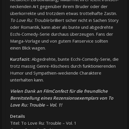
neckenden Art gegenüber ihrem Bruder oder der
überkorrekte und trotzdem etwas trottelhafte Zastin.
To Love Ru: Trouble
brilliert sicher nicht in Sachen Story
oder Romantik, kann aber als bunte und abgedrehte
Ecchi-Comedy-Serie durchaus überzeugen. Fans der
Manga-Vorlage und von gutem Fanservice sollten
einen Blick wagen.
Kurzfazit:
Abgedrehte, bunte Ecchi-Comedy-Serie, die
trotz massig Genre-Klischees durch funktionierenden
Humor und Sympathien-weckende Charaktere
unterhalten kann.
Vielen Dank an FilmConfect für die freundliche
Bereitstellung eines Rezensionsexemplars von To
Love Ru: Trouble
– Vol. 1!
Details
Titel: To Love Ru: Trouble – Vol. 1