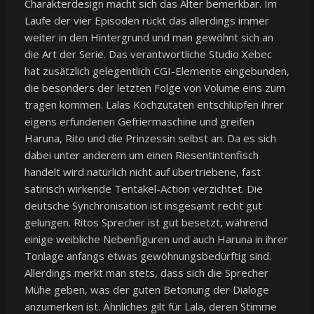
Charakterdesign macht sich das Alter bemerkbar. Im
Laufe der vier Episoden rückt das allerdings immer
weiter in den Hintergrund und man gewöhnt sich an
die Art der Serie. Das verantwortliche Studio Xebec
hat zusätzlich gelegentlich CGI-Elemente eingebunden,
die besonders der letzten Folge von Volume eins zum
tragen kommen. Lalas Kochzutaten entschlüpfen ihrer
eigens erfundenen Gefriermaschine und greifen
Haruna, Rito und die Prinzessin selbst an. Da es sich
dabei unter anderem um einen Riesentintenfisch
handelt wird natürlich nicht auf übertriebene, fast
satirisch wirkende Tentakel-Action verzichtet. Die
deutsche Synchronisation ist insgesamt recht gut
gelungen. Ritos Sprecher ist gut besetzt, während
einige weibliche Nebenfiguren und auch Haruna in ihrer
Tonlage anfangs etwas gewöhnungsbedürftig sind.
Allerdings merkt man stets, dass sich die Sprecher
Mühe geben, was der guten Betonung der Dialoge
anzumerken ist. Ähnliches gilt für Lala, deren Stimme