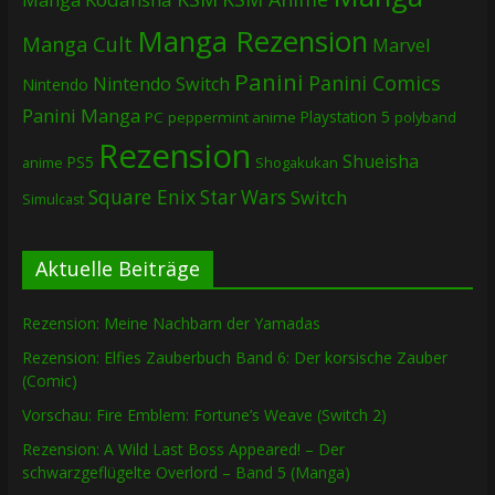
Manga Rezension
Manga Cult
Marvel
Panini
Panini Comics
Nintendo Switch
Nintendo
Panini Manga
Playstation 5
PC
peppermint anime
polyband
Rezension
Shueisha
PS5
Shogakukan
anime
Square Enix
Star Wars
Switch
Simulcast
Aktuelle Beiträge
Rezension: Meine Nachbarn der Yamadas
Rezension: Elfies Zauberbuch Band 6: Der korsische Zauber
(Comic)
Vorschau: Fire Emblem: Fortune’s Weave (Switch 2)
Rezension: A Wild Last Boss Appeared! – Der
schwarzgeflügelte Overlord – Band 5 (Manga)