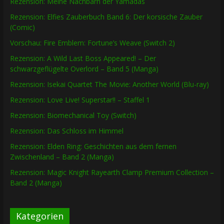
Rezension: Meine Nachbarn der Yamadas
Rezension: Elfies Zauberbuch Band 6: Der korsische Zauber
(Comic)
Vorschau: Fire Emblem: Fortune’s Weave (Switch 2)
Rezension: A Wild Last Boss Appeared! – Der
schwarzgeflügelte Overlord – Band 5 (Manga)
Rezension: Isekai Quartet The Movie: Another World (Blu-ray)
Rezension: Love Live! Superstar!! – Staffel 1
Rezension: Biomechanical Toy (Switch)
Rezension: Das Schloss im Himmel
Rezension: Elden Ring: Geschichten aus dem fernen
Zwischenland – Band 2 (Manga)
Rezension: Magic Knight Rayearth Clamp Premium Collection –
Band 2 (Manga)
Kategorien