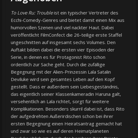
To Love Ru: Trouble
ist ein typischer Vertreter des
Ecchi-Comedy-Genres und bietet damit einen Mix aus
humorvollen Szenen und viel nackter Haut. Dabei
veröffentlicht FilmConfect die 26-teilige erste Staffel
ungeschnitten auf insgesamt sechs Volumes. Den
Auftakt bilden dabei die ersten vier Episoden der
Serie, in denen es für Protagonist Rito schon
ordentlich zur Sache geht. Durch die zufällige
Begegnung mit der Alien-Prinzessin Lala Satalin
Deviluke wird sein gesamtes Leben auf den Kopf
gestellt. Dass er außerdem sein Liebesgeständnis,
das eigentlich seiner Klassenkameradin Haruna galt,
versehentlich an Lala richtet, sorgt für weitere
Komplikationen. Besonders skurril dabei ist, dass Rito
der aufgedrehten Außerirdischen schon bei ihrer
ersten Begegnung einen Heiratsantrag gemacht hat
und zwar so wie es auf deren Heimatplaneten