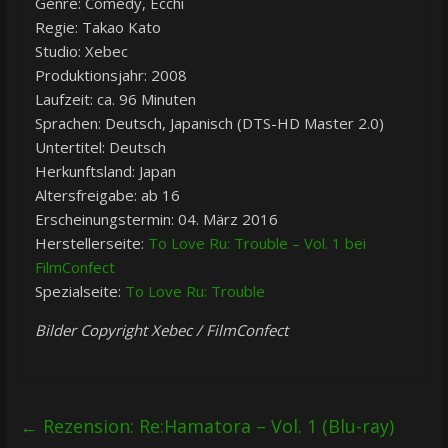
Genre: Comedy, Ecchi
Regie: Takao Kato
Studio: Xebec
Produktionsjahr: 2008
Laufzeit: ca. 96 Minuten
Sprachen: Deutsch, Japanisch (DTS-HD Master 2.0)
Untertitel: Deutsch
Herkunftsland: Japan
Altersfreigabe: ab 16
Erscheinungstermin: 04. März 2016
Herstellerseite:
To Love Ru: Trouble – Vol. 1 bei
FilmConfect
Spezialseite:
To Love Ru: Trouble
Bilder Copyright Xebec / FilmConfect
←
Rezension: Re:Hamatora – Vol. 1 (Blu-ray)