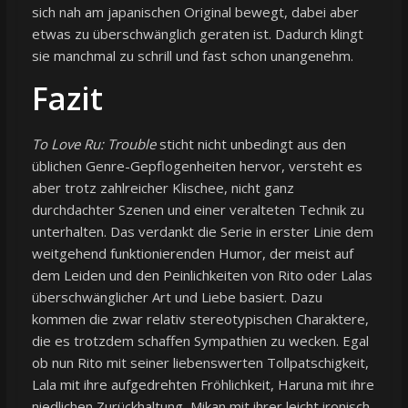
sich nah am japanischen Original bewegt, dabei aber
etwas zu überschwänglich geraten ist. Dadurch klingt
sie manchmal zu schrill und fast schon unangenehm.
Fazit
To Love Ru: Trouble
sticht nicht unbedingt aus den
üblichen Genre-Gepflogenheiten hervor, versteht es
aber trotz zahlreicher Klischee, nicht ganz
durchdachter Szenen und einer veralteten Technik zu
unterhalten. Das verdankt die Serie in erster Linie dem
weitgehend funktionierenden Humor, der meist auf
dem Leiden und den Peinlichkeiten von Rito oder Lalas
überschwänglicher Art und Liebe basiert. Dazu
kommen die zwar relativ stereotypischen Charaktere,
die es trotzdem schaffen Sympathien zu wecken. Egal
ob nun Rito mit seiner liebenswerten Tollpatschigkeit,
Lala mit ihre aufgedrehten Fröhlichkeit, Haruna mit ihre
niedlichen Zurückhaltung, Mikan mit ihrer leicht ironisch-