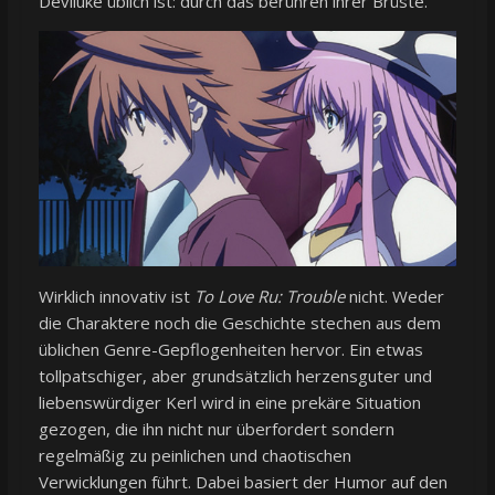
Deviluke üblich ist: durch das berühren ihrer Brüste.
Wirklich innovativ ist
To Love Ru: Trouble
nicht. Weder
die Charaktere noch die Geschichte stechen aus dem
üblichen Genre-Gepflogenheiten hervor. Ein etwas
tollpatschiger, aber grundsätzlich herzensguter und
liebenswürdiger Kerl wird in eine prekäre Situation
gezogen, die ihn nicht nur überfordert sondern
regelmäßig zu peinlichen und chaotischen
Verwicklungen führt. Dabei basiert der Humor auf den