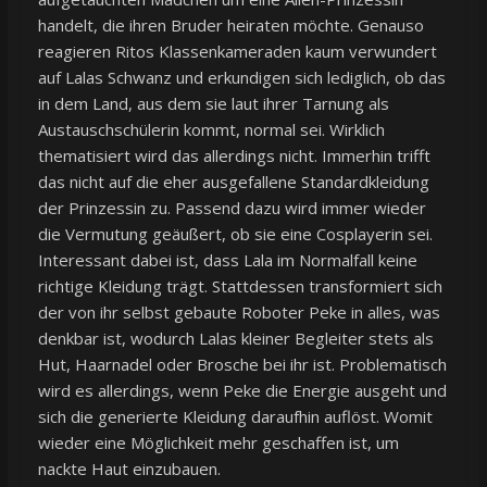
handelt, die ihren Bruder heiraten möchte. Genauso
reagieren Ritos Klassenkameraden kaum verwundert
auf Lalas Schwanz und erkundigen sich lediglich, ob das
in dem Land, aus dem sie laut ihrer Tarnung als
Austauschschülerin kommt, normal sei. Wirklich
thematisiert wird das allerdings nicht. Immerhin trifft
das nicht auf die eher ausgefallene Standardkleidung
der Prinzessin zu. Passend dazu wird immer wieder
die Vermutung geäußert, ob sie eine Cosplayerin sei.
Interessant dabei ist, dass Lala im Normalfall keine
richtige Kleidung trägt. Stattdessen transformiert sich
der von ihr selbst gebaute Roboter Peke in alles, was
denkbar ist, wodurch Lalas kleiner Begleiter stets als
Hut, Haarnadel oder Brosche bei ihr ist. Problematisch
wird es allerdings, wenn Peke die Energie ausgeht und
sich die generierte Kleidung daraufhin auflöst. Womit
wieder eine Möglichkeit mehr geschaffen ist, um
nackte Haut einzubauen.