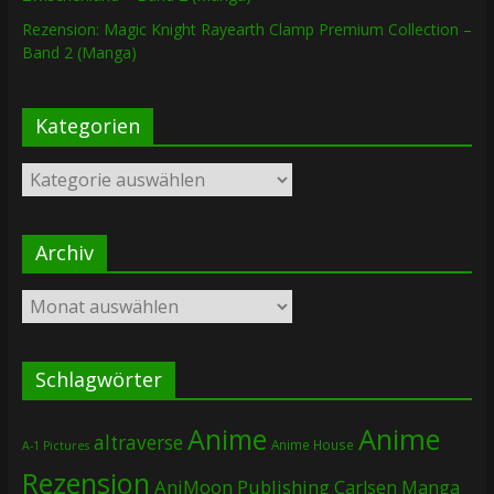
Rezension: Magic Knight Rayearth Clamp Premium Collection –
Band 2 (Manga)
Kategorien
Kategorien
Archiv
Archiv
Schlagwörter
Anime
Anime
altraverse
Anime House
A-1 Pictures
Rezension
AniMoon Publishing
Carlsen Manga