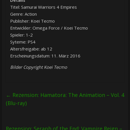
Titel: Samurai Warriors 4 Empires
Genre: Action
Publisher: Koei Tecmo
Entwickler: Omega Force / Koei Tecmo
Spieler: 1-2
Syteme: PS4
Altersfreigabe: ab 12
Erscheinungsdatum: 11. März 2016
Bilder Copyright Koei Tecmo
←
Rezension: Hamatora: The Animation – Vol. 4
(Blu-ray)
Rezension: Seraph of the End: Vampire Reign –