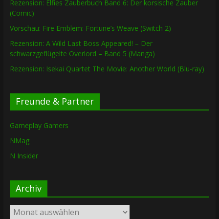
Rezension: Elfies Zauberbuch Band 6: Der korsische Zauber
(Comic)
Vorschau: Fire Emblem: Fortune’s Weave (Switch 2)
Rezension: A Wild Last Boss Appeared! – Der
schwarzgeflügelte Overlord – Band 5 (Manga)
Rezension: Isekai Quartet The Movie: Another World (Blu-ray)
Freunde & Partner
Gameplay Gamers
NMag
N Insider
Archiv
Archiv