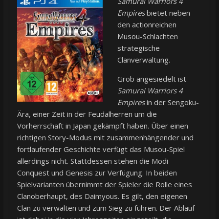
Samurai Warriors 4
Empires
bietet neben
den actionreichen
Musou-Schlachten
strategische
Clanverwaltung.
Grob angesiedelt ist
Samurai Warriors 4
Empires
in der Sengoku-
Ära, einer Zeit in der Feudalherren um die
Vorherrschaft in Japan gekämpft haben. Über einen
richtigen Story-Modus mit zusammenhängender und
fortlaufender Geschichte verfügt das Musou-Spiel
allerdings nicht. Stattdessen stehen die Modi
Conquest und Genesis zur Verfügung. In beiden
Spielvarianten übernimmt der Spieler die Rolle eines
Clanoberhaupt, des Daimyous. Es gilt, den eigenen
Clan zu verwalten und zum Sieg zu führen. Der Ablauf