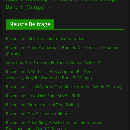
Band 1 (Manga)
→
Neuste Beiträge
Rezension: Meine Nachbarn der Yamadas
Rezension: Elfies Zauberbuch Band 6: Der korsische Zauber
(Comic)
Vorschau: Fire Emblem: Fortune’s Weave (Switch 2)
Rezension: A Wild Last Boss Appeared! – Der
schwarzgeflügelte Overlord – Band 5 (Manga)
Rezension: Isekai Quartet The Movie: Another World (Blu-ray)
Rezension: Love Live! Superstar!! – Staffel 1
Rezension: Biomechanical Toy (Switch)
Rezension: Das Schloss im Himmel
Rezension: Elden Ring: Geschichten aus dem fernen
Zwischenland – Band 2 (Manga)