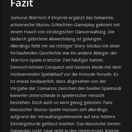
Fazit
Samurai Warriors 4 Empires
ergänzt das bekannte,
actionreiche Musou-Schlachten-Gameplay gekonnt mit
einem Hauch von strategischer Clanverwaltung. Die
dadurch gebotene Abwechslung ist gelungen.
Allerdings fehlt mir ein richtiger Story-Modus mit einer
fortlaufenden Geschichte wie ihn andere Ableger der
Warriors
-Spiele in letzter Zeit häufiger hatten.
Dennoch können Conquest und Genesis Mode mit dem
motivierenden Spielablauf vor die Konsole fesseln. Es
ist etwas bedauerlich, dass abgesehen von der
Vorgabe der Szenarios zwischen den beiden Spielmodi
keinerlei Unterschiede in spielerischer Hinsicht
bestehen. Doch auch so wird genug geboten. Fans
klassischer Musou-Spiele müssen sich allerdings
aufgrund der Verwaltungselemente auf eine höhere
Einstiegshürde gefasst machen. Das klassische Serien-
Gameplay rückt zwar nicht in den Hintergrund, könnte