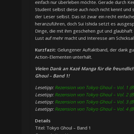
einfach nur überleben möchte. Gerade durch Ken 
Student selbst diese auch noch nicht kennt und
der Leser selbst. Das ist zwar ein recht einfac
heranzuführen, doch Sui Ishida setzt es ausges
Dinge, die mit ihm geschehen gut und glaubhaft d
Lust auf mehr macht und Interesse am Schicksal
Kurzfazit:
Gelungener Auftaktband, der dank gut
Action-Elementen unterhält.
Vielen Dank an Kazé Manga für die freundlic
Ghoul – Band 1!
Lesetipp:
Rezension von Tokyo Ghoul – Vol. 1 (B
Lesetipp:
Rezension von Tokyo Ghoul – Vol. 2 (B
Lesetipp:
Rezension von Tokyo Ghoul – Vol. 3 (B
Lesetipp:
Rezension von Tokyo Ghoul – Vol. 4 (B
Details
Titel: Tokyo Ghoul – Band 1