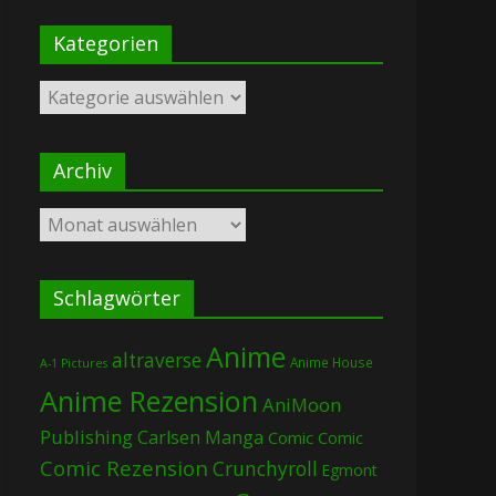
Kategorien
Kategorien
Archiv
Archiv
Schlagwörter
Anime
altraverse
Anime House
A-1 Pictures
Anime Rezension
AniMoon
Publishing
Carlsen Manga
Comic
Comic
Comic Rezension
Crunchyroll
Egmont