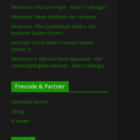
Rezension: Your Lie in April – Band 11 (Manga)
Rezension: Meine Nachbarn der Yamadas
Rezension: Elfies Zauberbuch Band 6: Der
korsische Zauber (Comic)
Vorschau: Fire Emblem: Fortune’s Weave
(Switch 2)
Rezension: A Wild Last Boss Appeared! – Der
schwarzgeflügelte Overlord – Band 5 (Manga)
Freunde & Partner
Gameplay Gamers
NMag
N Insider