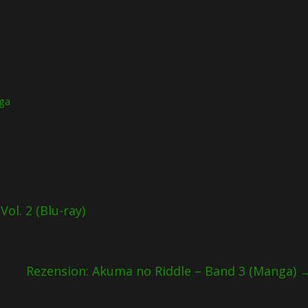
ga
ol. 2 (Blu-ray)
Rezension: Akuma no Riddle – Band 3 (Manga)