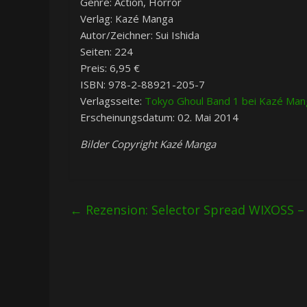
Genre: Action, Horror
Verlag: Kazé Manga
Autor/Zeichner: Sui Ishida
Seiten: 224
Preis: 6,95 €
ISBN: 978-2-88921-205-7
Verlagsseite:
Tokyo Ghoul Band 1 bei Kazé Man
Erscheinungsdatum: 02. Mai 2014
Bilder Copyright Kazé Manga
←
Rezension: Selector Spread WIXOSS – V