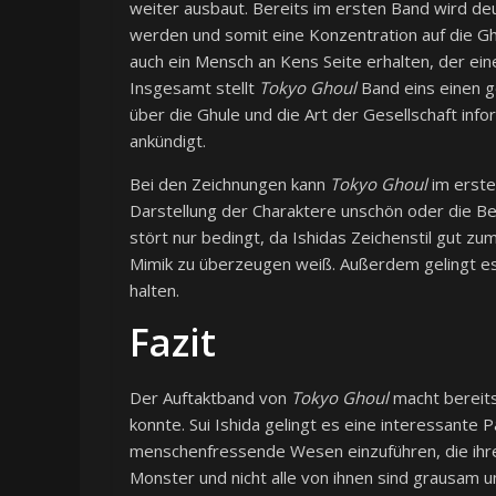
weiter ausbaut. Bereits im ersten Band wird deu
werden und somit eine Konzentration auf die Ghu
auch ein Mensch an Kens Seite erhalten, der ei
Insgesamt stellt
Tokyo Ghoul
Band eins einen ge
über die Ghule und die Art der Gesellschaft in
ankündigt.
Bei den Zeichnungen kann
Tokyo Ghoul
im erste
Darstellung der Charaktere unschön oder die Be
stört nur bedingt, da Ishidas Zeichenstil gut 
Mimik zu überzeugen weiß. Außerdem gelingt es
halten.
Fazit
Der Auftaktband von
Tokyo Ghoul
macht bereits
konnte. Sui Ishida gelingt es eine interessante P
menschenfressende Wesen einzuführen, die ihrer 
Monster und nicht alle von ihnen sind grausam un