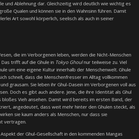
e und Ablehnung dar. Gleichzeitig wird deutlich wie wichtig es
 große Qualen und können sie in den Wahnsinn führen. Damit
erlei Art sowohl körperlich, seelisch als auch in seiner
esen, die im Verborgenen leben, werden die Nicht-Menschen
as trifft auf die Ghule in
Tokyo Ghoul
nur teilweise zu. Viel
hule um eine eigene Kultur innerhalb der Menschenwelt. Ghule
ich schnell, dass die Menschenfresser im Alltag vollkommen
al und grausam. Sie leben ihr Ghul-Dasein im Verborgenen voll aus
n. Doch es gibt auch andere. Jene, die ihre Identität als Ghul
s bloßes Vieh ansehen. Damit wird bereits im ersten Band, der
triert, angedeutet, dass weit mehr hinter den Ghulen steckt, als
 wirken sie kaum anders als Menschen, nur dass sie
t vertragen.
sen Aspekt der Ghul-Gesellschaft in den kommenden Mangas