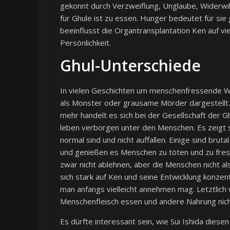
gekonnt durch Verzweiflung, Unglaube, Widerwill
für Ghule ist zu essen. Hunger bedeutet für sie
beeinflusst die Organtransplantation Ken auf viel
Persönlichkeit.
Ghul-Unterschiede
In vielen Geschichten um menschenfressende W
als Monster oder grausame Mörder dargestellt. D
mehr handelt es sich bei der Gesellschaft der G
leben verborgen unter den Menschen. Es zeigt s
normal sind und nicht auffallen. Einige sind brut
und genießen es Menschen zu töten und zu fresse
zwar nicht ablehnen, aber die Menschen nicht al
sich stark auf Ken und seine Entwicklung konzen
man anfangs vielleicht annehmen mag. Letztlich
Menschenfleisch essen und andere Nahrung nich
Es dürfte interessant sein, wie Sui Ishida die