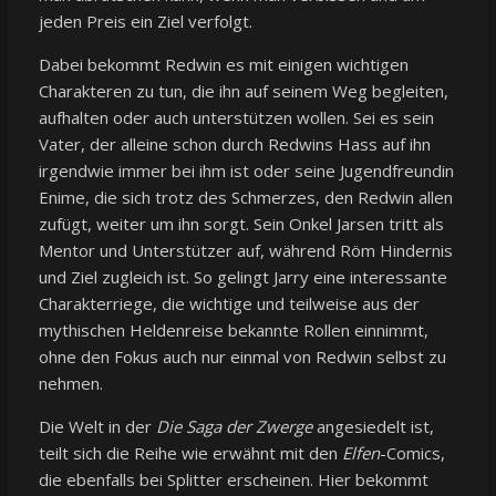
jeden Preis ein Ziel verfolgt.
Dabei bekommt Redwin es mit einigen wichtigen
Charakteren zu tun, die ihn auf seinem Weg begleiten,
aufhalten oder auch unterstützen wollen. Sei es sein
Vater, der alleine schon durch Redwins Hass auf ihn
irgendwie immer bei ihm ist oder seine Jugendfreundin
Enime, die sich trotz des Schmerzes, den Redwin allen
zufügt, weiter um ihn sorgt. Sein Onkel Jarsen tritt als
Mentor und Unterstützer auf, während Röm Hindernis
und Ziel zugleich ist. So gelingt Jarry eine interessante
Charakterriege, die wichtige und teilweise aus der
mythischen Heldenreise bekannte Rollen einnimmt,
ohne den Fokus auch nur einmal von Redwin selbst zu
nehmen.
Die Welt in der
Die Saga der Zwerge
angesiedelt ist,
teilt sich die Reihe wie erwähnt mit den
Elfen
-Comics,
die ebenfalls bei Splitter erscheinen. Hier bekommt