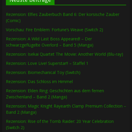
Rezension: Elfies Zauberbuch Band 6: Der korsische Zauber
(Comic)
Vorschau: Fire Emblem: Fortune’s Weave (Switch 2)
Rezension: A Wild Last Boss Appeared! – Der
schwarzgeflügelte Overlord – Band 5 (Manga)
Rezension: Isekai Quartet The Movie: Another World (Blu-ray)
Rezension: Love Live! Superstar!! – Staffel 1
Rezension: Biomechanical Toy (Switch)
Rezension: Das Schloss im Himmel
Rezension: Elden Ring: Geschichten aus dem fernen
Zwischenland – Band 2 (Manga)
Rezension: Magic Knight Rayearth Clamp Premium Collection –
Band 2 (Manga)
Rezension: Rise of the Tomb Raider: 20 Year Celebration
(Switch 2)