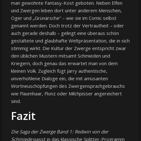
man gewohnte Fantasy-Kost geboten. Neben Elfen
und Zwergen leben dort unter anderem Menschen,
Oger und „Grünärsche“ – wie sie im Comic selbst
genannt werden. Doch trotz der Vertrautheit – oder
auch gerade deshalb – gelingt eine überaus schön
gestaltete und glaubhafte Weltpräsentation, die in sich
stimmig wirkt. Die Kultur der Zwerge entspricht zwar
den üblichen Mustern mitsamt Schmieden und
Kriegern, doch genau das erwartet man von dem
kleinen Volk. Zugleich fügt Jarry authentische,
unverhohlene Dialoge ein, die mit amüsanten
Wortneuschöpfungen des Zwergensprachgebrauchs
wie Flaumhaar, Flonz oder Milchpisser angereichert
sind.
Fazit
Die Saga der Zwerge Band 1: Redwin von der
Schmiede
passt in das klassische Splitter-Programm