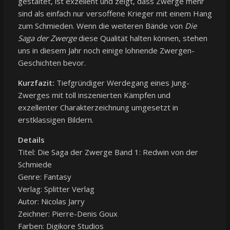
gestaltet, ist exzellent und zeigt, dass Zwerge mehr
sind als einfach nur versoffene Krieger mit einem Hang
zum Schmieden. Wenn die weiteren Bände von
Die
Saga der Zwerge
diese Qualität halten können, stehen
uns in diesem Jahr noch einige lohnende Zwergen-
Geschichten bevor.
Kurzfazit:
Tiefgründiger Werdegang eines Jung-
Zwerges mit toll inszenierten Kämpfen und
exzellenter Charakterzeichnung umgesetzt in
erstklassigen Bildern.
Details
Titel: Die Saga der Zwerge Band 1: Redwin von der
Schmiede
Genre: Fantasy
Verlag: Splitter Verlag
Autor: Nicolas Jarry
Zeichner: Pierre-Denis Goux
Farben: Digikore Studios