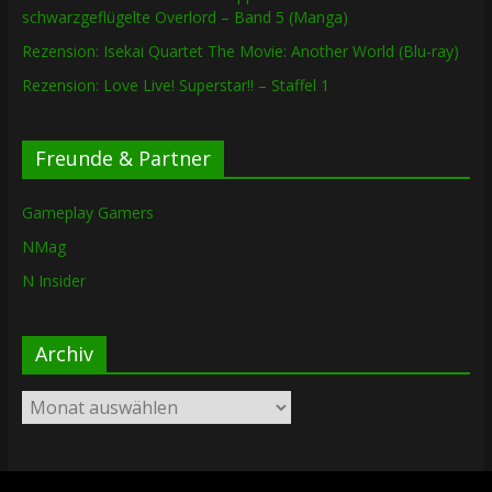
schwarzgeflügelte Overlord – Band 5 (Manga)
Rezension: Isekai Quartet The Movie: Another World (Blu-ray)
Rezension: Love Live! Superstar!! – Staffel 1
Freunde & Partner
Gameplay Gamers
NMag
N Insider
Archiv
Archiv