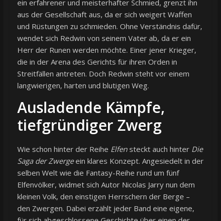
ein erfahrener und meisterhafter Schmied, grenzt ihn
aus der Gesellschaft aus, da er sich weigert Waffen
und Rüstungen zu schmieden. Ohne Verständnis dafür,
wendet sich Redwin von seinem Vater ab, da er ein
Herr der Runen werden möchte. Einer jener Krieger,
die in der Arena des Gerichts für ihren Orden in
Streitfällen antreten. Doch Redwin steht vor einem
langwierigen, harten und blutigen Weg.
Ausladende Kämpfe,
tiefgründiger Zwerg
Wie schon hinter der Reihe
Elfen
steckt auch hinter
Die
Saga der Zwerge
ein klares Konzept. Angesiedelt in der
selben Welt wie die Fantasy-Reihe rund um fünf
Elfenvölker, widmet sich Autor Nicolas Jarry nun dem
kleinen Volk, den einstigen Herrschern der Berge –
den Zwergen. Dabei erzählt jeder Band eine eigene,
für sich abgeschlossene Geschichte über einen der