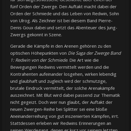
fünf Orden der Zwerge. Den Auftakt macht dabei der
Orden der Schmiede und das Leben von Redwin, Sohn
von Ulrog. Als Zeichner ist bei diesem Band Pierre-
Denis Goux dabei und setzt das Abenteuer des Jung-
Zwergs gekonnt in Szene.
Gerade die Kämpfe in den Arenen gehören zu den
optischen Höhepunkten von
Die Saga der Zwerge Band
1: Redwin von der Schmiede
. Die Art wie die
Bewegungen Redwins vermittelt werden und die
Kontrahenten aufeinander losgehen, wirken lebendig
und glaubhaft und zugleich wird der schmutzige,
brutale Eindruck vermittelt, der solche Arenakämpfe
auszeichnet. Mit Blut wird dabei passend zur Thematik
nicht gegeizt. Doch wer nun glaubt, der Auftakt der
neuen Zwergen-Reihe bei Splitter sei eine bloße
Aneinanderreihung von gut inszenierten Kämpfen, irrt.
Stattdessen erleben wir Redwins Erinnerungen an
seinen Werdegang, denen er kurz vor seinem letzten