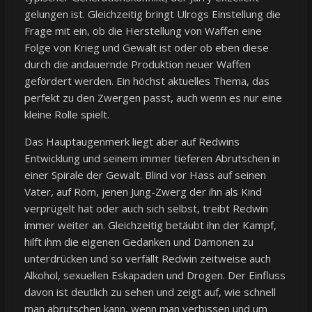
gelungen ist. Gleichzeitig bringt Ulrogs Einstellung die
Frage mit ein, ob die Herstellung von Waffen eine
Folge von Krieg und Gewalt ist oder ob eben diese
durch die andauernde Produktion neuer Waffen
gefördert werden. Ein höchst aktuelles Thema, das
perfekt zu den Zwergen passt, auch wenn es nur eine
kleine Rolle spielt.
Das Hauptaugenmerk liegt aber auf Redwins
Entwicklung und seinem immer tieferen Abrutschen in
einer Spirale der Gewalt. Blind vor Hass auf seinen
Vater, auf Röm, jenen Jung-Zwerg der ihn als Kind
verprügelt hat oder auch sich selbst, treibt Redwin
immer weiter an. Gleichzeitig betäubt ihn der Kampf,
hilft ihm die eigenen Gedanken und Dämonen zu
unterdrücken und so verfällt Redwin zeitweise auch
Alkohol, sexuellen Eskapaden und Drogen. Der Einfluss
davon ist deutlich zu sehen und zeigt auf, wie schnell
man abrutschen kann, wenn man verbissen und um