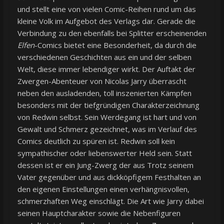
und stellt eine von vielen Comic-Reihen rund um das
kleine Volk im Aufgebot des Verlags dar. Gerade die
Verbindung zu den ebenfalls bei Splitter erscheinenden
Elfen
-Comics bietet eine Besonderheit, da durch die
verschiedenen Geschichten aus ein und der selben
Welt, diese immer lebendiger wirkt. Der Auftakt der
Zwergen-Abenteuer von Nicolas Jarry überrascht
neben den ausladenden, toll inszenierten Kämpfen
besonders mit der tiefgründigen Charakterzeichnung
von Redwin selbst. Sein Werdegang ist hart und von
Gewalt und Schmerz gezeichnet, was im Verlauf des
Comics deutlich zu spüren ist. Redwin soll kein
sympathischer oder liebenswerter Held sein. Statt
dessen ist er ein Jung-Zwerg der aus Trotz seinem
Vater gegenüber und aus dickköpfigem Festhalten an
den eigenen Einstellungen einen verhängnisvollen,
schmerzhaften Weg einschlägt. Die Art wie Jarry dabei
seinen Hauptcharakter sowie die Nebenfiguren