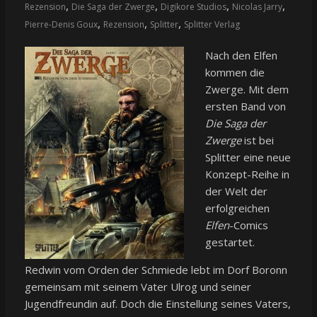
,
,
,
,
Rezension
Die Saga der Zwerge
Digikore Studios
Nicolas Jarry
,
,
,
Pierre-Denis Goux
Rezension
Splitter
Splitter Verlag
Nach den Elfen
kommen die
Zwerge. Mit dem
ersten Band von
Die Saga der
Zwerge
ist bei
Splitter eine neue
Konzept-Reihe in
der Welt der
erfolgreichen
Elfen
-Comics
gestartet.
Redwin vom Orden der Schmiede lebt im Dorf Boronn
gemeinsam mit seinem Vater Ulrog und seiner
Jugendfreundin auf. Doch die Einstellung seines Vaters,