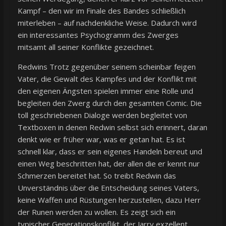
Kampf – den wir im Finale des Bandes schließlich
miterleben – auf nachdenkliche Weise. Dadurch wird
ein interessantes Psychogramm des Zwerges
mitsamt all seiner Konflikte gezeichnet.
Redwins Trotz gegenüber seinem scheinbar feigen
Vater, die Gewalt des Kampfes und der Konflikt mit
den eigenen Ängsten spielen immer eine Rolle und
begleiten den Zwerg durch den gesamten Comic. Die
toll geschriebenen Dialoge werden begleitet von
Textboxen in denen Redwin selbst sich erinnert, daran
denkt wie er früher war, was er getan hat. Es ist
schnell klar, dass er sein eigenes Handeln bereut und
einen Weg beschritten hat, der allen die er kennt nur
Schmerzen bereitet hat. So treibt Redwin das
Unverständnis über die Entscheidung seines Vaters,
keine Waffen und Rüstungen herzustellen, dazu Herr
der Runen werden zu wollen. Es zeigt sich ein
typischer Generationskonflikt, der Jarry exzellent