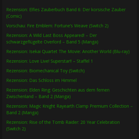
Rezension: Elfies Zauberbuch Band 6: Der korsische Zauber
(Comic)
Vorschau: Fire Emblem: Fortune’s Weave (Switch 2)
Rezension: A Wild Last Boss Appeared! – Der
schwarzgeflügelte Overlord – Band 5 (Manga)
Rezension: Isekai Quartet The Movie: Another World (Blu-ray)
Rezension: Love Live! Superstar!! – Staffel 1
Rezension: Biomechanical Toy (Switch)
Rezension: Das Schloss im Himmel
Rezension: Elden Ring: Geschichten aus dem fernen
Zwischenland – Band 2 (Manga)
Rezension: Magic Knight Rayearth Clamp Premium Collection –
Band 2 (Manga)
Rezension: Rise of the Tomb Raider: 20 Year Celebration
(Switch 2)