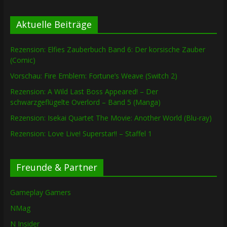
Aktuelle Beiträge
Rezension: Elfies Zauberbuch Band 6: Der korsische Zauber
(Comic)
Vorschau: Fire Emblem: Fortune’s Weave (Switch 2)
Rezension: A Wild Last Boss Appeared! – Der
schwarzgeflügelte Overlord – Band 5 (Manga)
Rezension: Isekai Quartet The Movie: Another World (Blu-ray)
Rezension: Love Live! Superstar!! – Staffel 1
Freunde & Partner
Gameplay Gamers
NMag
N Insider