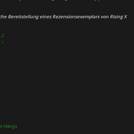
che Bereitstellung eines Rezensionsexemplars von Rising X
 2
 1
ni Manga