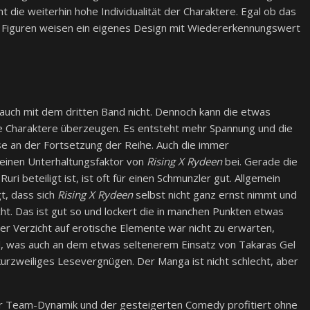
t die weiterhin hohe Individualität der Charaktere. Egal ob das
n Figuren weisen ein eigenes Design mit Wiedererkennungswert
auch mit dem dritten Band nicht. Dennoch kann die etwas
ie Charaktere überzeugen. Es entsteht mehr Spannung und die
e an der Fortsetzung der Reihe. Auch die immer
einen Unterhaltungsfaktor von
Rising X Rydeen
bei. Gerade die
i beteiligt ist, ist oft für einen Schmunzler gut. Allgemein
gt, dass sich
Rising X Rydeen
selbst nicht ganz ernst nimmt und
t. Das ist gut so und lockert die in manchen Punkten etwas
iger Verzicht auf erotische Elemente war nicht zu erwarten,
nd, was auch an dem etwas seltenerem Einsatz von Takaras Gel
urzweiliges Lesevergnügen. Der Manga ist nicht schlecht, aber
er Team-Dynamik und der gesteigerten Comedy profitiert ohne