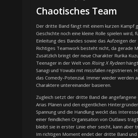
Chaotisches Team
Der dritte Band fängt mit einem kurzen Kampf g
Geschichte noch eine kleine Rolle spielen wird, fü
Einleitung des Bandes sowie das Aufzeigen der
Richtiges Teamwork besteht nicht, da gerade M
Zusätzlich bringt der neue Charakter Rurika Kuz
Teenager in der Welt von
Rising X Rydeen
hängt
Sanagi und Yowabi mit missfallen registrieren. 
das Comedy-Potenzial. Immer wieder werden am
Charaktere untereinander basieren.
Zugleich setzt der dritte Band die angefangene
Arias Plänen und den eigentlichen Hintergründe
Spannung und die Handlung weckt das Interesse
einer feindlichen Organisation von Outlaws träg
bleibt sie in erster Linie eher seicht, kann aber
Im richtigen Moment endet der dritte Band und