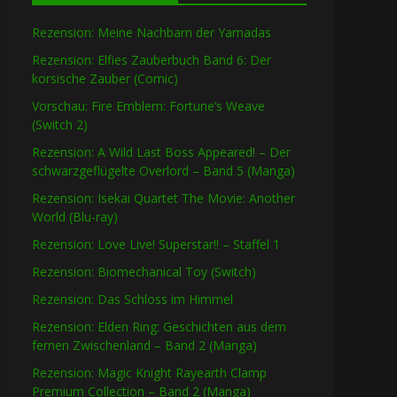
Rezension: Meine Nachbarn der Yamadas
Rezension: Elfies Zauberbuch Band 6: Der
korsische Zauber (Comic)
Vorschau: Fire Emblem: Fortune’s Weave
(Switch 2)
Rezension: A Wild Last Boss Appeared! – Der
schwarzgeflügelte Overlord – Band 5 (Manga)
Rezension: Isekai Quartet The Movie: Another
World (Blu-ray)
Rezension: Love Live! Superstar!! – Staffel 1
Rezension: Biomechanical Toy (Switch)
Rezension: Das Schloss im Himmel
Rezension: Elden Ring: Geschichten aus dem
fernen Zwischenland – Band 2 (Manga)
Rezension: Magic Knight Rayearth Clamp
Premium Collection – Band 2 (Manga)