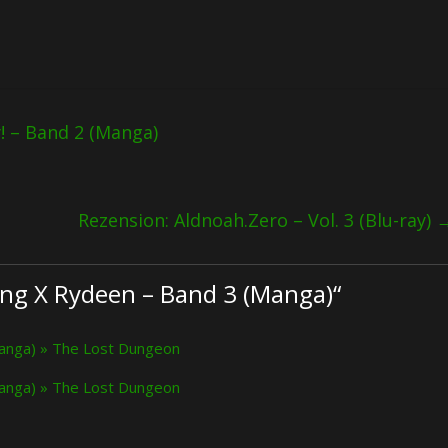
y! – Band 2 (Manga)
Rezension: Aldnoah.Zero – Vol. 3 (Blu-ray)
ing X Rydeen – Band 3 (Manga)
“
Manga) » The Lost Dungeon
Manga) » The Lost Dungeon