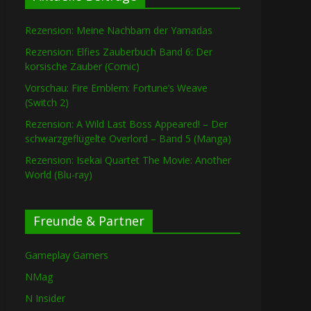
Rezension: Meine Nachbarn der Yamadas
Rezension: Elfies Zauberbuch Band 6: Der
korsische Zauber (Comic)
Vorschau: Fire Emblem: Fortune’s Weave
(Switch 2)
Rezension: A Wild Last Boss Appeared! – Der
schwarzgeflügelte Overlord – Band 5 (Manga)
Rezension: Isekai Quartet The Movie: Another
World (Blu-ray)
Freunde & Partner
Gameplay Gamers
NMag
N Insider