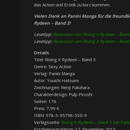
das Action und Erotik zu kurz kommen.
Vielen Dank an Panini Manga für die freundli
Rydeen – Band 3!
Lesetipp:
Rezension von Rising X Rydeen – Band
Lesetipp:
Rezension von Rising X Rydeen – Band
Details
Titel: Rising X Rydeen – Band 3
Genre: Sexy Action
Verlag: Panini Manga
Autor: Youichi Hatsumi
Zeichnungen: Renji Fukuhara
Charakterdesign: Pulp Piroshi
Seiten: 176
Preis: 7,99 €
ISBN: 978-3-95798-530-9
Verlagsseite:
Rising X Rydeen – Band 3 bei Pani
Erscheinungsdatum: 17. November 2015