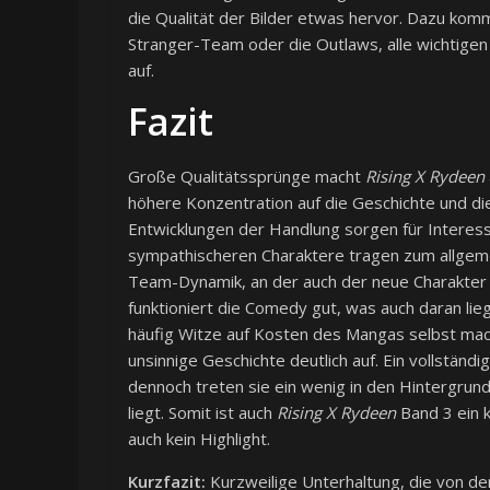
die Qualität der Bilder etwas hervor. Dazu komm
Stranger-Team oder die Outlaws, alle wichtige
auf.
Fazit
Große Qualitätssprünge macht
Rising X Rydeen
höhere Konzentration auf die Geschichte und d
Entwicklungen der Handlung sorgen für Interess
sympathischeren Charaktere tragen zum allgem
Team-Dynamik, an der auch der neue Charakter Rur
funktioniert die Comedy gut, was auch daran lie
häufig Witze auf Kosten des Mangas selbst mach
unsinnige Geschichte deutlich auf. Ein vollständ
dennoch treten sie ein wenig in den Hintergru
liegt. Somit ist auch
Rising X Rydeen
Band 3 ein k
auch kein Highlight.
Kurzfazit:
Kurzweilige Unterhaltung, die von d