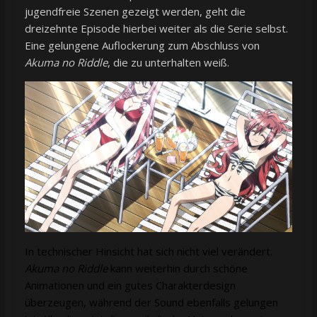
jugendfreie Szenen gezeigt werden, geht die
dreizehnte Episode hierbei weiter als die Serie selbst.
Eine gelungene Auflockerung zum Abschluss von
Akuma no Riddle
, die zu unterhalten weiß.
In technischer Hinsicht hat sich nicht viel verändert.
Akuma no Riddle
kann weiterhin durch schöne
Animationen und ein gutes Charakterdesign
überzeugen, während der Sound ebenfalls gelungen