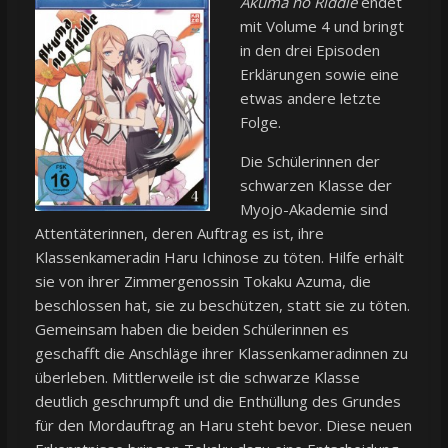
Akuma no Riddle
endet
mit Volume 4 und bringt
in den drei Episoden
Erklärungen sowie eine
etwas andere letzte
Folge.
Die Schülerinnen der
schwarzen Klasse der
Myojo-Akademie sind
Attentäterinnen, deren Auftrag es ist, ihre
Klassenkameradin Haru Ichinose zu töten. Hilfe erhält
sie von ihrer Zimmergenossin Tokaku Azuma, die
beschlossen hat, sie zu beschützen, statt sie zu töten.
Gemeinsam haben die beiden Schülerinnen es
geschafft die Anschläge ihrer Klassenkameradinnen zu
überleben. Mittlerweile ist die schwarze Klasse
deutlich geschrumpft und die Enthüllung des Grundes
für den Mordauftrag an Haru steht bevor. Diese neuen