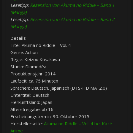
Lesetipp:
Rezension von Akuma no Riddle – Band 1
(Manga)
Lesetipp:
Rezension von Akuma no Riddle – Band 2
(Manga)
Details
Titel: Akuma no Riddle – Vol. 4
Genre: Action
Regie: Keizou Kusakawa
Studio: Diomedéa
Produktionsjahr: 2014
Laufzeit: ca. 75 Minuten
Sprachen: Deutsch, Japanisch (DTS-HD MA 2.0)
Untertitel: Deutsch
Herkunftsland: Japan
Altersfreigabe: ab 16
Erscheinungstermin: 30. Oktober 2015
Herstellerseite:
Akuma no Riddle – Vol. 4 bei Kazé
Anime