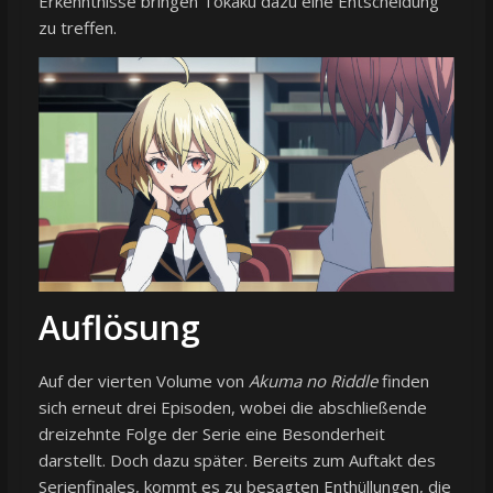
Erkenntnisse bringen Tokaku dazu eine Entscheidung
zu treffen.
Auflösung
Auf der vierten Volume von
Akuma no Riddle
finden
sich erneut drei Episoden, wobei die abschließende
dreizehnte Folge der Serie eine Besonderheit
darstellt. Doch dazu später. Bereits zum Auftakt des
Serienfinales, kommt es zu besagten Enthüllungen, die