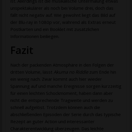
ist. Allerdings ist die musikalische Untermalung etwas
unspektakulärer als noch bei Volume drei, doch das
fällt nicht negativ auf. Wie gewohnt liegt das Bild auf
der Blu-ray in 1080p vor, während als Extras erneut
Postkarten und ein Booklet mit zusätzlichen
Informationen beiliegen.
Fazit
Nach der packenden Atmosphäre in den Folgen der
dritten Volume, lässt
Akuma no Riddle
zum Ende hin
ein wenig nach. Zwar kommt auch hier wieder
Spannung auf und manche Ereignisse sorgen kurzzeitig
für einen leichten Schockmoment, haben dann aber
nicht die entsprechende Tragweite und werden zu
schnell aufgelöst. Trotzdem können auch die
abschließenden Episoden der Serie durch das typische
Rezept an guter Action und interessanter
Charakterentwicklung überzeugen. Das leichte