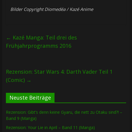
Bilder Copyright Diomedéa / Kazé Anime
←
Kazé Manga: Teil drei des
Frühjahrprogramms 2016
Rezension: Star Wars 4: Darth Vader Teil 1
(Comic)
→
Neuste Beiträge
Rezension: Gibt’s denn keine Gyaru, die nett zu Otaku sind?! –
Band 9 (Manga)
Rezension: Your Lie in April – Band 11 (Manga)