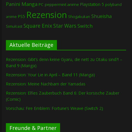
Panini Manga
Playstation 5
PC
peppermint anime
polyband
Rezension
Shueisha
PS5
Shogakukan
anime
Square Enix
Star Wars
Switch
Simulcast
Aktuelle Beiträge
Rezension: Gibt’s denn keine Gyaru, die nett zu Otaku sind?! –
Band 9 (Manga)
Rezension: Your Lie in April – Band 11 (Manga)
Rezension: Meine Nachbarn der Yamadas
Rezension: Elfies Zauberbuch Band 6: Der korsische Zauber
(Comic)
Vorschau: Fire Emblem: Fortune’s Weave (Switch 2)
Freunde & Partner