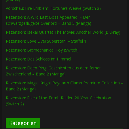
Vorschau: Fire Emblem: Fortune’s Weave (Switch 2)
Rezension: A Wild Last Boss Appeared! – Der
schwarzgeflügelte Overlord – Band 5 (Manga)
Rezension: Isekai Quartet The Movie: Another World (Blu-ray)
Rezension: Love Live! Superstar!! – Staffel 1
Rezension: Biomechanical Toy (Switch)
Rezension: Das Schloss im Himmel
Rezension: Elden Ring: Geschichten aus dem fernen
Zwischenland – Band 2 (Manga)
Rezension: Magic Knight Rayearth Clamp Premium Collection –
Band 2 (Manga)
Rezension: Rise of the Tomb Raider: 20 Year Celebration
(Switch 2)
Kategorien