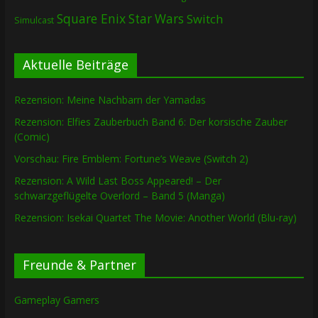
Square Enix
Star Wars
Switch
Simulcast
Aktuelle Beiträge
Rezension: Meine Nachbarn der Yamadas
Rezension: Elfies Zauberbuch Band 6: Der korsische Zauber
(Comic)
Vorschau: Fire Emblem: Fortune’s Weave (Switch 2)
Rezension: A Wild Last Boss Appeared! – Der
schwarzgeflügelte Overlord – Band 5 (Manga)
Rezension: Isekai Quartet The Movie: Another World (Blu-ray)
Freunde & Partner
Gameplay Gamers