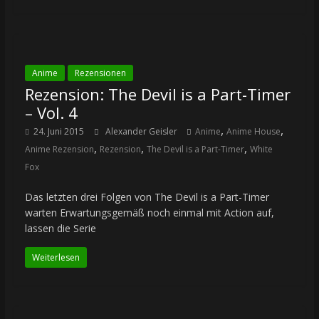
Anime
Rezensionen
Rezension: The Devil is a Part-Timer
– Vol. 4
,
,
24. Juni 2015
Alexander Geisler
Anime
Anime House
,
,
,
Anime Rezension
Rezension
The Devil is a Part-Timer
White
Fox
Das letzten drei Folgen von The Devil is a Part-Timer
warten Erwartungsgemäß noch einmal mit Action auf,
lassen die Serie
Weiterlesen