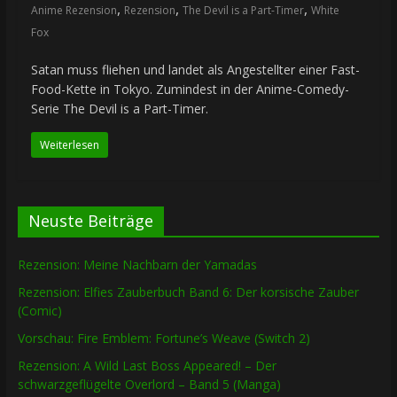
,
,
,
Anime Rezension
Rezension
The Devil is a Part-Timer
White
Fox
Satan muss fliehen und landet als Angestellter einer Fast-
Food-Kette in Tokyo. Zumindest in der Anime-Comedy-
Serie The Devil is a Part-Timer.
Weiterlesen
Neuste Beiträge
Rezension: Meine Nachbarn der Yamadas
Rezension: Elfies Zauberbuch Band 6: Der korsische Zauber
(Comic)
Vorschau: Fire Emblem: Fortune’s Weave (Switch 2)
Rezension: A Wild Last Boss Appeared! – Der
schwarzgeflügelte Overlord – Band 5 (Manga)