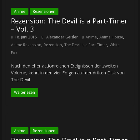
Anime
Rezensionen
Rezension: The Devil is a Part-Timer
– Vol. 3
,
,
18. Juni 2015
Alexander Geisler
Anime
Anime House
,
,
,
Anime Rezension
Rezension
The Devil is a Part-Timer
White
Fox
Nach den eher actionreichen Ereignissen der zweiten
Volume, kehrt in den vier Folgen auf der dritten Disk von
The Devil
Weiterlesen
Anime
Rezensionen