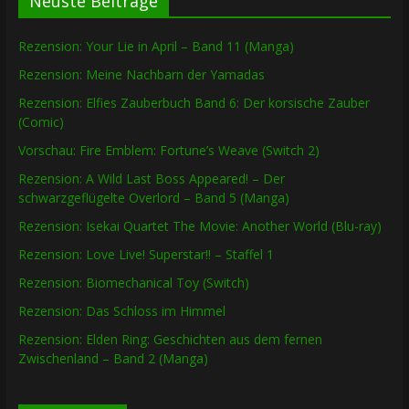
Neuste Beiträge
Rezension: Your Lie in April – Band 11 (Manga)
Rezension: Meine Nachbarn der Yamadas
Rezension: Elfies Zauberbuch Band 6: Der korsische Zauber
(Comic)
Vorschau: Fire Emblem: Fortune’s Weave (Switch 2)
Rezension: A Wild Last Boss Appeared! – Der
schwarzgeflügelte Overlord – Band 5 (Manga)
Rezension: Isekai Quartet The Movie: Another World (Blu-ray)
Rezension: Love Live! Superstar!! – Staffel 1
Rezension: Biomechanical Toy (Switch)
Rezension: Das Schloss im Himmel
Rezension: Elden Ring: Geschichten aus dem fernen
Zwischenland – Band 2 (Manga)