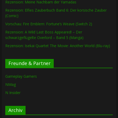
Rezension: Meine Nachbarn der Yamadas
Rezension: Elfies Zauberbuch Band 6: Der korsische Zauber
(Comic)
Vorschau: Fire Emblem: Fortune’s Weave (Switch 2)
Rezension: A Wild Last Boss Appeared! – Der
schwarzgeflügelte Overlord – Band 5 (Manga)
Rezension: Isekai Quartet The Movie: Another World (Blu-ray)
Freunde & Partner
Gameplay Gamers
NMag
N Insider
Archiv