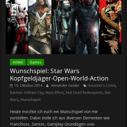
Artikel
Games
Wunschspiel: Star Wars
Kopfgeldjäger-Open-World-Action
,
10. Oktober 2014
Alexander Geisler
Assassin's Creed
,
,
,
Batman: Arkham City
Mass Effect
Red Dead Redemption
Star
,
Wars
Wunschspiel
Heute möchte ich euch ein Wunschspiel von mir
vorstellen. Dabei stelle ich aus diversen Elementen wie
Franchises, Genres, Gamplay-Grundlagen usw.