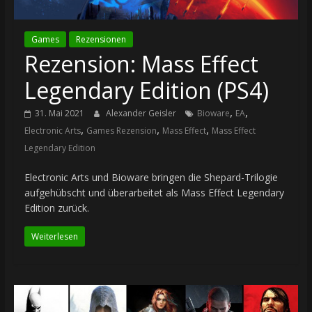
Games
Rezensionen
Rezension: Mass Effect
Legendary Edition (PS4)
,
,
31. Mai 2021
Alexander Geisler
Bioware
EA
,
,
,
Electronic Arts
Games Rezension
Mass Effect
Mass Effect
Legendary Edition
Electronic Arts und Bioware bringen die Shepard-Trilogie
aufgehübscht und überarbeitet als Mass Effect Legendary
Edition zurück.
Weiterlesen