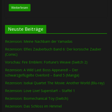
Weiterlesen
Neuste Beiträge
Rezension: Meine Nachbarn der Yamadas
Rezension: Elfies Zauberbuch Band 6: Der korsische Zauber
(Comic)
Vorschau: Fire Emblem: Fortune’s Weave (Switch 2)
Rezension: A Wild Last Boss Appeared! – Der
schwarzgeflügelte Overlord – Band 5 (Manga)
Rezension: Isekai Quartet The Movie: Another World (Blu-ray)
Rezension: Love Live! Superstar!! – Staffel 1
Rezension: Biomechanical Toy (Switch)
Rezension: Das Schloss im Himmel