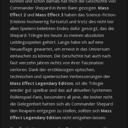
können und schon damals hat mich die Geschichte von
Commander Shepard in ihren Bann gezogen.
Mass
Effect 2
und
Mass Effect 3
haben das Science-Fiction-
Erlebnis hochwertig fortsetzt und trotz des nicht bei
allen Spielern beliebten Endes dafür gesorgt, das die
Shepard-Trilogie bis heute zu meinen absoluten
Lieblingsspielen gehört. Lange habe ich auf eine
Neuauflage gewartet, um erneut in das Universum
eintauchen zu können. Die Geschichte hat auch nach
fast vierzehn Jahren nichts von ihrer Faszination
verloren. Dank der erstklassigen optischen,
technischen und spielerischen Verbesserungen der
Mass Effect Legendary Edition
, ist die Trilogie
wieder gut spielbar und das auf aktuellen Systemen.
Rollenspiel-Fans, besonders all jene, die bisher nicht
die Gelegenheit hatten sich als Commander Shepard
den Reapern entgegen zu stellen, sollten sich
Mass
Effect Legendary Edition
nicht entgehen lassen.