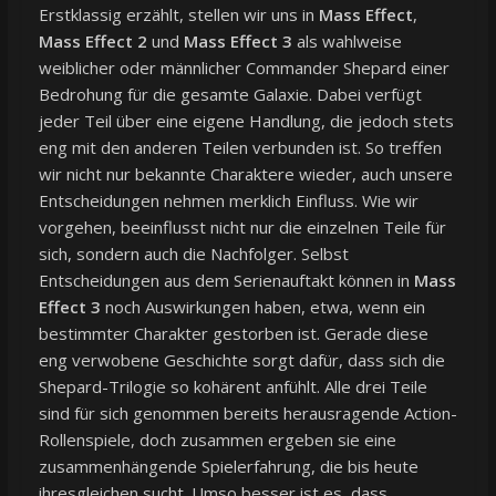
Erstklassig erzählt, stellen wir uns in
Mass Effect
,
Mass Effect 2
und
Mass Effect 3
als wahlweise
weiblicher oder männlicher Commander Shepard einer
Bedrohung für die gesamte Galaxie. Dabei verfügt
jeder Teil über eine eigene Handlung, die jedoch stets
eng mit den anderen Teilen verbunden ist. So treffen
wir nicht nur bekannte Charaktere wieder, auch unsere
Entscheidungen nehmen merklich Einfluss. Wie wir
vorgehen, beeinflusst nicht nur die einzelnen Teile für
sich, sondern auch die Nachfolger. Selbst
Entscheidungen aus dem Serienauftakt können in
Mass
Effect 3
noch Auswirkungen haben, etwa, wenn ein
bestimmter Charakter gestorben ist. Gerade diese
eng verwobene Geschichte sorgt dafür, dass sich die
Shepard-Trilogie so kohärent anfühlt. Alle drei Teile
sind für sich genommen bereits herausragende Action-
Rollenspiele, doch zusammen ergeben sie eine
zusammenhängende Spielerfahrung, die bis heute
ihresgleichen sucht. Umso besser ist es, dass