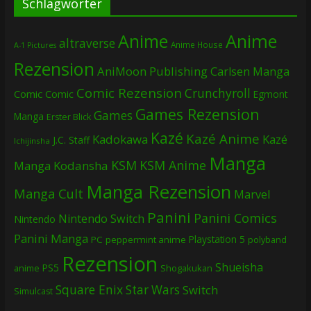
Schlagwörter
Anime
Anime
altraverse
Anime House
A-1 Pictures
Rezension
AniMoon Publishing
Carlsen Manga
Comic Rezension
Crunchyroll
Comic
Comic
Egmont
Games Rezension
Games
Manga
Erster Blick
Kazé
Kazé Anime
Kadokawa
Kazé
J.C. Staff
Ichijinsha
Manga
KSM
KSM Anime
Manga
Kodansha
Manga Rezension
Manga Cult
Marvel
Panini
Panini Comics
Nintendo Switch
Nintendo
Panini Manga
Playstation 5
PC
peppermint anime
polyband
Rezension
Shueisha
PS5
Shogakukan
anime
Square Enix
Star Wars
Switch
Simulcast