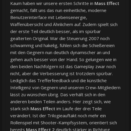
Kaum haben wir unsere ersten Schritte in
Mass Effect
gemacht, fällt uns das nun einheitliche, moderne
Benutzerinterface mit Lebensenergie,
Waffenübersicht und Ähnlichem auf. Zudem spielt sich
der erste Teil deutlich besser, als im spürbar
gealterten Original. War die Steuerung 2007 noch
schwammig und hakelig, fühlen sich die Schießereien
mit den Gegnern nun deutlich dynamischer an und
gehen auch besser von der Hand. So gelungen wie in
den beiden Nachfolgern ist das Gameplay zwar noch
nicht, aber die Verbesserung ist trotzdem spürbar.
Lediglich das Trefferfeedback und die künstliche
Intelligenz von Gegnern und unseren Crew-Mitgliedern
lässt zu wünschen übrig. Das verhält sich in den
anderen beiden Teilen anders. Hier zeigt sich, wie
stark sich
Mass Effect
im Laufe der drei Teile
verändert. Ist der Trilogieauftakt noch mehr ein
Rollenspiel mit Shooter-Kampfsystem, orientiert sich
bereits
Mass Effect 2
deutlich stärker in Richtung