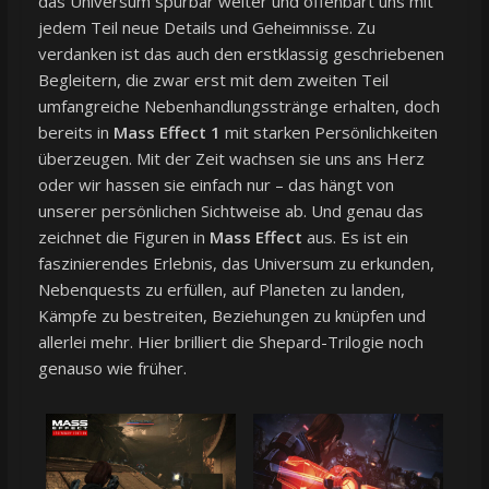
das Universum spürbar weiter und offenbart uns mit
jedem Teil neue Details und Geheimnisse. Zu
verdanken ist das auch den erstklassig geschriebenen
Begleitern, die zwar erst mit dem zweiten Teil
umfangreiche Nebenhandlungsstränge erhalten, doch
bereits in
Mass Effect 1
mit starken Persönlichkeiten
überzeugen. Mit der Zeit wachsen sie uns ans Herz
oder wir hassen sie einfach nur – das hängt von
unserer persönlichen Sichtweise ab. Und genau das
zeichnet die Figuren in
Mass Effect
aus. Es ist ein
faszinierendes Erlebnis, das Universum zu erkunden,
Nebenquests zu erfüllen, auf Planeten zu landen,
Kämpfe zu bestreiten, Beziehungen zu knüpfen und
allerlei mehr. Hier brilliert die Shepard-Trilogie noch
genauso wie früher.