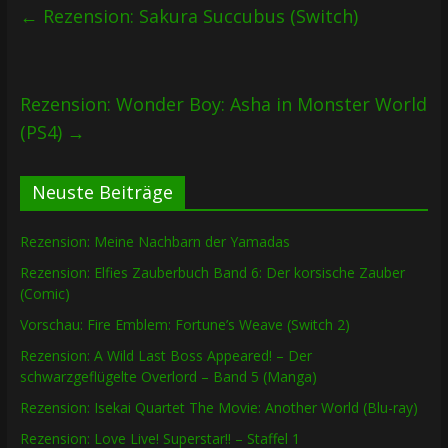
←
Rezension: Sakura Succubus (Switch)
Rezension: Wonder Boy: Asha in Monster World
(PS4)
→
Neuste Beiträge
Rezension: Meine Nachbarn der Yamadas
Rezension: Elfies Zauberbuch Band 6: Der korsische Zauber
(Comic)
Vorschau: Fire Emblem: Fortune’s Weave (Switch 2)
Rezension: A Wild Last Boss Appeared! – Der
schwarzgeflügelte Overlord – Band 5 (Manga)
Rezension: Isekai Quartet The Movie: Another World (Blu-ray)
Rezension: Love Live! Superstar!! – Staffel 1