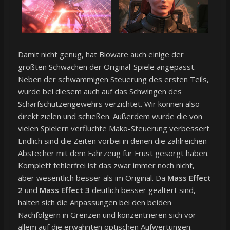
Damit nicht genug, hat Bioware auch einige der
größten Schwächen der Original-Spiele angepasst.
Neben der schwammigen Steuerung des ersten Teils,
wurde bei diesem auch auf das Schwingen des
Scharfschützengewehrs verzichtet. Wir können also
direkt zielen und schießen. Außerdem wurde die von
vielen Spielern verfluchte Mako-Steuerung verbessert.
Endlich sind die Zeiten vorbei in denen die zahlreichen
Abstecher mit dem Fahrzeug für Frust gesorgt haben.
Komplett fehlerfrei ist das zwar immer noch nicht,
aber wesentlich besser als im Original. Da
Mass Effect
2
und
Mass Effect 3
deutlich besser gealtert sind,
halten sich die Anpassungen bei den beiden
Nachfolgern in Grenzen und konzentrieren sich vor
allem auf die erwähnten optischen Aufwertungen.