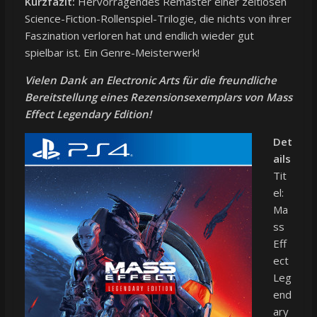
Kurzfazit:
Hervorragendes Remaster einer zeitlosen
Science-Fiction-Rollenspiel-Trilogie, die nichts von ihrer
Faszination verloren hat und endlich wieder gut
spielbar ist. Ein Genre-Meisterwerk!
Vielen Dank an Electronic Arts für die freundliche
Bereitstellung eines Rezensionsexemplars von Mass
Effect Legendary Edition!
Det
ails
Tit
el:
Ma
ss
Eff
ect
Leg
end
ary