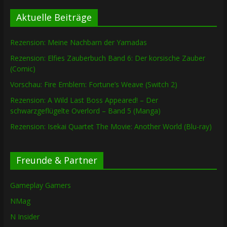
Aktuelle Beiträge
Rezension: Meine Nachbarn der Yamadas
Rezension: Elfies Zauberbuch Band 6: Der korsische Zauber
(Comic)
Vorschau: Fire Emblem: Fortune’s Weave (Switch 2)
Rezension: A Wild Last Boss Appeared! – Der
schwarzgeflügelte Overlord – Band 5 (Manga)
Rezension: Isekai Quartet The Movie: Another World (Blu-ray)
Freunde & Partner
Gameplay Gamers
NMag
N Insider