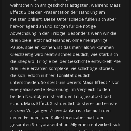
wahrscheinlich am geschichtslastigsten, während
Mass
Effect 3
bei der Präsentation der Handlung am
meisten brilliert. Diese Unterschiede fühlen sich aber
hervorragend an und sorgen für die nötige
Abwechslung in der Trilogie. Besonders wenn wir die
drei Spiele jetzt nacheinander, ohne mehrjährige
Pause, spielen können, ist das mehr als willkommen.
Gleichzeitig wird relativ schnell deutlich, wie stark sich
die Shepard-Trilogie bei der Geschichte entwickelt. Alle
drei Teile erzählen komplexe, vielschichtige Stories,
die sich jedoch in ihrer Tonalität deutlich
unterscheiden. So stellt uns bereits
Mass Effect 1
vor
eine galaxisweite Bedrohung. Im Vergleich zu den
beiden Nachfolgern strahlt der Trilogieauftakt fast
schon.
Mass Effect 2
ist deutlich düsterer und ernster
als sein Vorgänger. Zu verdanken ist das auch den
neuen Feinden, den Kollektoren, aber auch der
gesamten Storypräsentation. Allgemein entwickelt sich