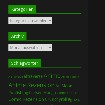
Kategorien
Kategorien
Archiv
Archiv
Schlagwörter
Anime
altraverse
Anime House
A-1 Pictures
Anime Rezension
AniMoon
Publishing
Carlsen Manga
Comic
Comic
Comic Rezension
Crunchyroll
Egmont