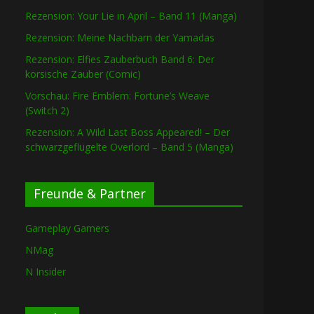
Rezension: Your Lie in April – Band 11 (Manga)
Rezension: Meine Nachbarn der Yamadas
Rezension: Elfies Zauberbuch Band 6: Der
korsische Zauber (Comic)
Vorschau: Fire Emblem: Fortune’s Weave
(Switch 2)
Rezension: A Wild Last Boss Appeared! – Der
schwarzgeflügelte Overlord – Band 5 (Manga)
Freunde & Partner
Gameplay Gamers
NMag
N Insider