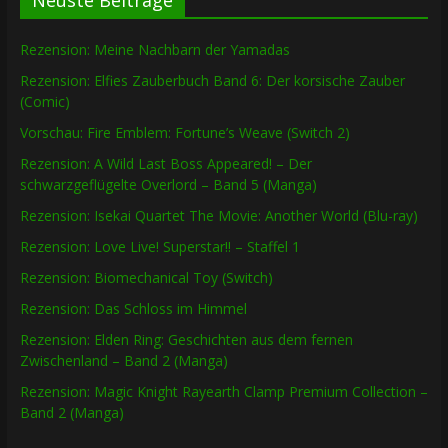
Neuste Beiträge
Rezension: Meine Nachbarn der Yamadas
Rezension: Elfies Zauberbuch Band 6: Der korsische Zauber
(Comic)
Vorschau: Fire Emblem: Fortune’s Weave (Switch 2)
Rezension: A Wild Last Boss Appeared! – Der
schwarzgeflügelte Overlord – Band 5 (Manga)
Rezension: Isekai Quartet The Movie: Another World (Blu-ray)
Rezension: Love Live! Superstar!! – Staffel 1
Rezension: Biomechanical Toy (Switch)
Rezension: Das Schloss im Himmel
Rezension: Elden Ring: Geschichten aus dem fernen
Zwischenland – Band 2 (Manga)
Rezension: Magic Knight Rayearth Clamp Premium Collection –
Band 2 (Manga)