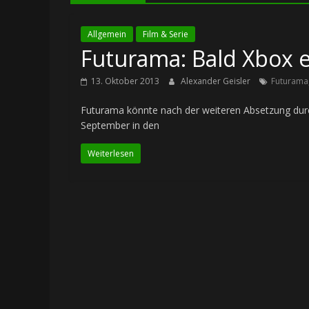
Allgemein
Film & Serie
Futurama: Bald Xbox e
13. Oktober 2013
Alexander Geisler
Futurama
Futurama könnte nach der weiteren Absetzung durch
September in den
Weiterlesen