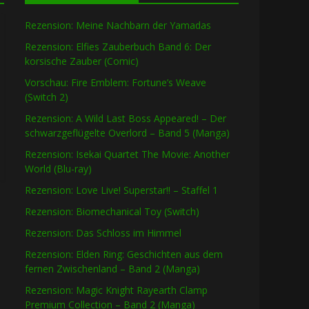
Rezension: Meine Nachbarn der Yamadas
Rezension: Elfies Zauberbuch Band 6: Der
korsische Zauber (Comic)
Vorschau: Fire Emblem: Fortune’s Weave
(Switch 2)
Rezension: A Wild Last Boss Appeared! – Der
schwarzgeflügelte Overlord – Band 5 (Manga)
Rezension: Isekai Quartet The Movie: Another
World (Blu-ray)
Rezension: Love Live! Superstar!! – Staffel 1
Rezension: Biomechanical Toy (Switch)
Rezension: Das Schloss im Himmel
Rezension: Elden Ring: Geschichten aus dem
fernen Zwischenland – Band 2 (Manga)
Rezension: Magic Knight Rayearth Clamp
Premium Collection – Band 2 (Manga)