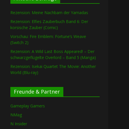
Rezension: Meine Nachbarn der Yamadas
Rezension: Elfies Zauberbuch Band 6: Der
korsische Zauber (Comic)
Vorschau: Fire Emblem: Fortune’s Weave
(Switch 2)
Rezension: A Wild Last Boss Appeared! – Der
schwarzgeflügelte Overlord – Band 5 (Manga)
Rezension: Isekai Quartet The Movie: Another
World (Blu-ray)
Freunde & Partner
Gameplay Gamers
NMag
N Insider