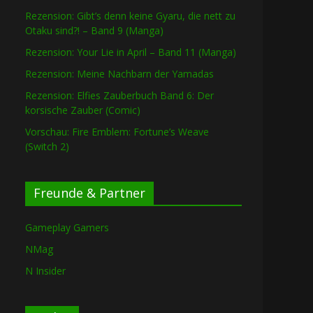
Rezension: Gibt’s denn keine Gyaru, die nett zu
Otaku sind?! – Band 9 (Manga)
Rezension: Your Lie in April – Band 11 (Manga)
Rezension: Meine Nachbarn der Yamadas
Rezension: Elfies Zauberbuch Band 6: Der
korsische Zauber (Comic)
Vorschau: Fire Emblem: Fortune’s Weave
(Switch 2)
Freunde & Partner
Gameplay Gamers
NMag
N Insider