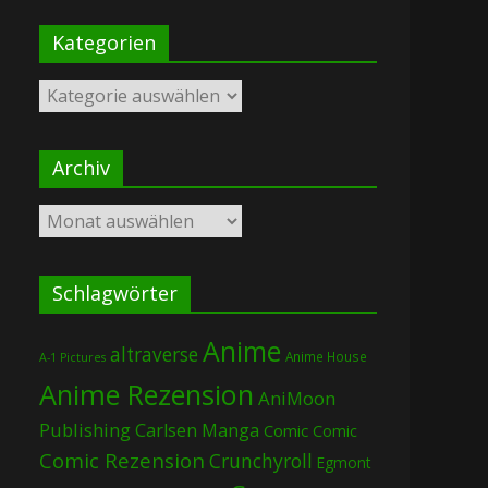
Kategorien
Kategorien
Archiv
Archiv
Schlagwörter
Anime
altraverse
Anime House
A-1 Pictures
Anime Rezension
AniMoon
Publishing
Carlsen Manga
Comic
Comic
Comic Rezension
Crunchyroll
Egmont