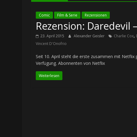
Comic
Film & Serie
Rezensionen
Rezension: Daredevil – 
,
23. April 2015
Alexander Geisler
Charlie Cox
Vincent D'Onofrio
Seit 10. April steht die erste zusammen mit Netflix
Verfügung. Abonnenten von Netflix
Weiterlesen